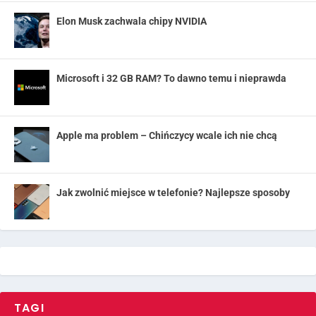
Elon Musk zachwala chipy NVIDIA
Microsoft i 32 GB RAM? To dawno temu i nieprawda
Apple ma problem – Chińczycy wcale ich nie chcą
Jak zwolnić miejsce w telefonie? Najlepsze sposoby
TAGI