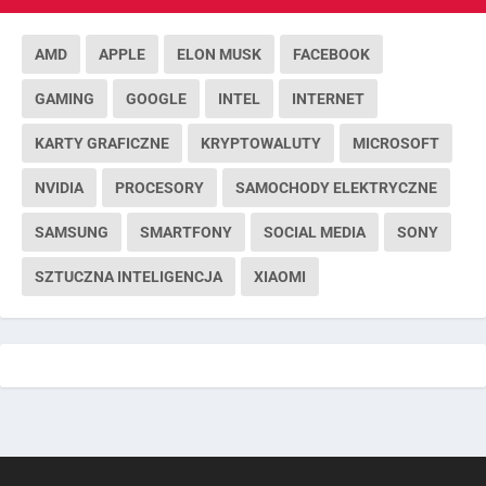
AMD
APPLE
ELON MUSK
FACEBOOK
GAMING
GOOGLE
INTEL
INTERNET
KARTY GRAFICZNE
KRYPTOWALUTY
MICROSOFT
NVIDIA
PROCESORY
SAMOCHODY ELEKTRYCZNE
SAMSUNG
SMARTFONY
SOCIAL MEDIA
SONY
SZTUCZNA INTELIGENCJA
XIAOMI