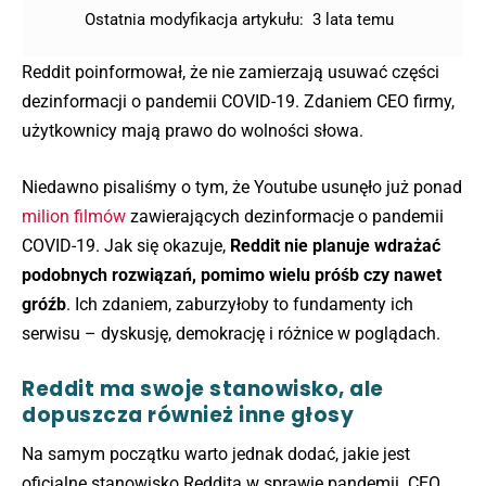
Ostatnia modyfikacja artykułu:
3 lata temu
Reddit poinformował, że nie zamierzają usuwać części
dezinformacji o pandemii COVID-19. Zdaniem CEO firmy,
użytkownicy mają prawo do wolności słowa.
Niedawno pisaliśmy o tym, że Youtube usunęło już ponad
milion filmów
zawierających dezinformacje o pandemii
COVID-19. Jak się okazuje,
Reddit nie planuje wdrażać
podobnych rozwiązań, pomimo wielu próśb czy nawet
gróźb
. Ich zdaniem, zaburzyłoby to fundamenty ich
serwisu – dyskusję, demokrację i różnice w poglądach.
Reddit ma swoje stanowisko, ale
dopuszcza również inne głosy
Na samym początku warto jednak dodać, jakie jest
oficjalne stanowisko Reddita w sprawie pandemii. CEO