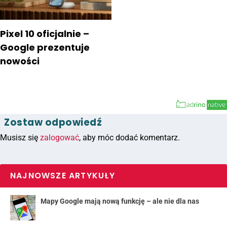
Pixel 10 oficjalnie –
Google prezentuje
nowości
Zostaw odpowiedź
Musisz się
zalogować
, aby móc dodać komentarz.
NAJNOWSZE ARTYKUŁY
Mapy Google mają nową funkcję – ale nie dla nas