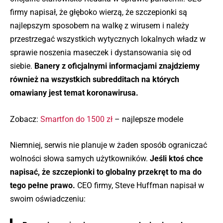
firmy napisał, że głęboko wierzą, że szczepionki są
najlepszym sposobem na walkę z wirusem i należy
przestrzegać wszystkich wytycznych lokalnych władz w
sprawie noszenia maseczek i dystansowania się od
siebie.
Banery z oficjalnymi informacjami znajdziemy
również na wszystkich subredditach na których
omawiany jest temat koronawirusa.
Zobacz:
Smartfon do 1500 zł
– najlepsze modele
Niemniej, serwis nie planuje w żaden sposób ograniczać
wolności słowa samych użytkowników.
Jeśli ktoś chce
napisać, że szczepionki to globalny przekręt to ma do
tego pełne prawo.
CEO firmy, Steve Huffman napisał w
swoim oświadczeniu: