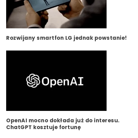
Rozwijany smartfon LG jednak powstanie!
OpenAI mocno dokłada już do interesu.
ChatGPT kosztuje fortunę