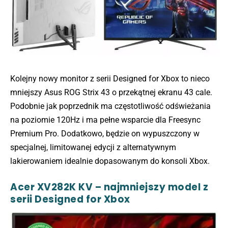
Kolejny nowy monitor z serii Designed for Xbox to nieco
mniejszy Asus ROG Strix 43 o przekątnej ekranu 43 cale.
Podobnie jak poprzednik ma częstotliwość odświeżania
na poziomie 120Hz i ma pełne wsparcie dla Freesync
Premium Pro. Dodatkowo, będzie on wypuszczony w
specjalnej, limitowanej edycji z alternatywnym
lakierowaniem idealnie dopasowanym do konsoli Xbox.
Acer XV282K KV – najmniejszy model z
serii Designed for Xbox