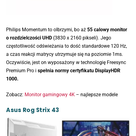
Philips Momentum to olbrzymi, bo aż
55 calowy monitor
o rozdzielczości UHD
(3830 x 2160 pikseli). Jego
częstotliwość odświeżania to dość standardowe 120 Hz,
a czas reakcji matrycy utrzymuje się na poziomie 1ms.
Oczywiście, jest on wyposażony w technologię Freesync
Premium Pro i
spełnia normy certyfikatu DisplayHDR
1000.
Zobacz:
Monitor gamingowy 4K
– najlepsze modele
Asus Rog Strix 43