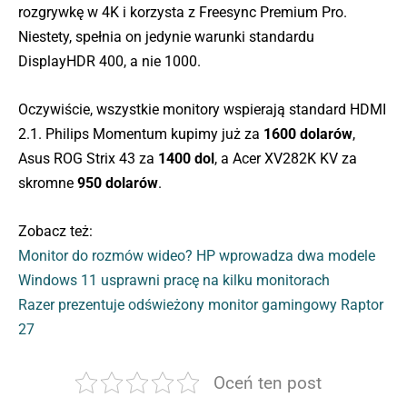
rozgrywkę w 4K i korzysta z Freesync Premium Pro.
Niestety, spełnia on jedynie warunki standardu
DisplayHDR 400, a nie 1000.
Oczywiście, wszystkie monitory wspierają standard HDMI
2.1. Philips Momentum kupimy już za
1600 dolarów
,
Asus ROG Strix 43 za
1400 dol
, a Acer XV282K KV za
skromne
950 dolarów
.
Zobacz też:
Monitor do rozmów wideo? HP wprowadza dwa modele
Windows 11 usprawni pracę na kilku monitorach
Razer prezentuje odświeżony monitor gamingowy Raptor
27
Oceń ten post