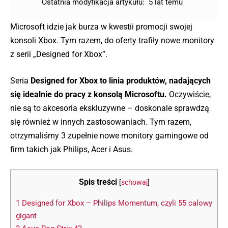
Ostatnia modyfikacja artykułu:
5 lat temu
Microsoft idzie jak burza w kwestii promocji swojej
konsoli Xbox. Tym razem, do oferty trafiły nowe monitory
z serii „Designed for Xbox”.
Seria
Designed for Xbox to linia produktów, nadających
się idealnie do pracy z konsolą Microsoftu.
Oczywiście,
nie są to akcesoria ekskluzywne – doskonale sprawdzą
się również w innych zastosowaniach. Tym razem,
otrzymaliśmy 3 zupełnie nowe monitory gamingowe od
firm takich jak Philips, Acer i Asus.
Spis treści
[
schowaj
]
1
Designed for Xbox – Philips Momentum, czyli 55 calowy
gigant