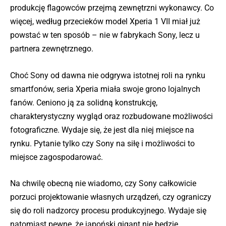
produkcję flagowców przejmą zewnętrzni wykonawcy. Co
więcej, według przecieków model Xperia 1 VII miał już
powstać w ten sposób – nie w fabrykach Sony, lecz u
partnera zewnętrznego.
Choć Sony od dawna nie odgrywa istotnej roli na rynku
smartfonów, seria Xperia miała swoje grono lojalnych
fanów. Ceniono ją za solidną konstrukcję,
charakterystyczny wygląd oraz rozbudowane możliwości
fotograficzne. Wydaje się, że jest dla niej miejsce na
rynku. Pytanie tylko czy Sony na siłę i możliwości to
miejsce zagospodarować.
Na chwilę obecną nie wiadomo, czy Sony całkowicie
porzuci projektowanie własnych urządzeń, czy ograniczy
się do roli nadzorcy procesu produkcyjnego. Wydaje się
natomiast pewne, że japoński gigant nie będzie