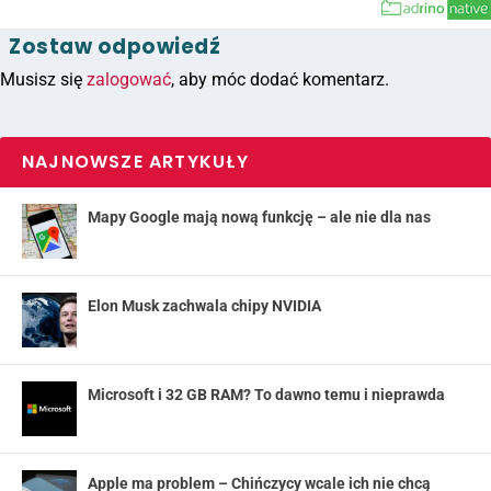
Zostaw odpowiedź
Musisz się
zalogować
, aby móc dodać komentarz.
NAJNOWSZE ARTYKUŁY
Mapy Google mają nową funkcję – ale nie dla nas
Elon Musk zachwala chipy NVIDIA
Microsoft i 32 GB RAM? To dawno temu i nieprawda
Apple ma problem – Chińczycy wcale ich nie chcą