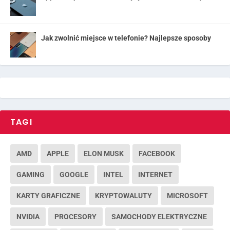
Jak zwolnić miejsce w telefonie? Najlepsze sposoby
TAGI
AMD
APPLE
ELON MUSK
FACEBOOK
GAMING
GOOGLE
INTEL
INTERNET
KARTY GRAFICZNE
KRYPTOWALUTY
MICROSOFT
NVIDIA
PROCESORY
SAMOCHODY ELEKTRYCZNE