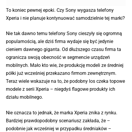
To koniec pewnej epoki. Czy Sony wygasza telefony
Xperia i nie planuje kontynuować samodzielnie tej marki?
Nie tak dawno temu telefony Sony cieszyły się ogromną
popularnością, ale dziś firma wydaje się być jedynie
cieniem dawnego giganta. Od dłuższego czasu firma ta
ogranicza swoją obecność w segmencie urządzeń
mobilnych. Mało kto wie, że produkcję modeli ze średniej
półki już wcześniej przekazano firmom zewnętrznym.
Teraz wiele wskazuje na to, że podobny los czeka topowe
modele z serii Xperia – niegdyś flagowe produkty ich
działu mobilnego.
Nie oznacza to jednak, że marka Xperia znika z rynku.
Bardziej prawdopodobny scenariusz zakłada, że –
podobnie jak wcześniej w przypadku średniaków –