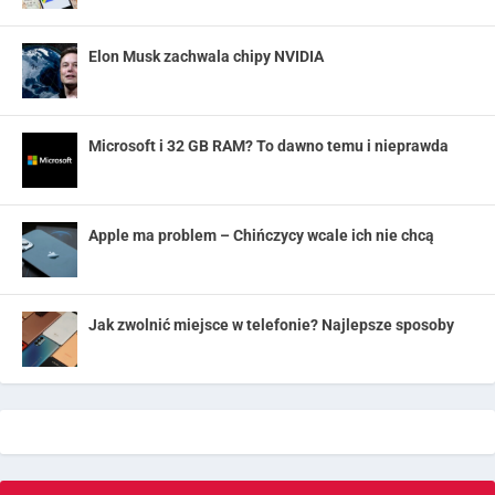
Elon Musk zachwala chipy NVIDIA
Microsoft i 32 GB RAM? To dawno temu i nieprawda
Apple ma problem – Chińczycy wcale ich nie chcą
Jak zwolnić miejsce w telefonie? Najlepsze sposoby