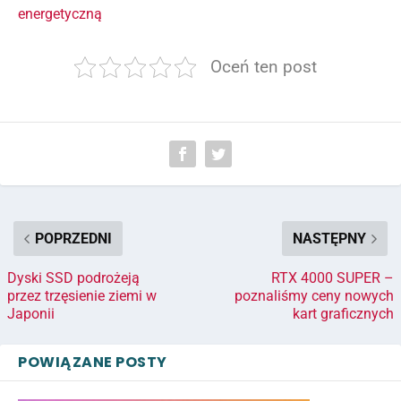
energetyczną
Oceń ten post
POPRZEDNI
NASTĘPNY
Dyski SSD podrożeją
RTX 4000 SUPER –
przez trzęsienie ziemi w
poznaliśmy ceny nowych
Japonii
kart graficznych
POWIĄZANE POSTY