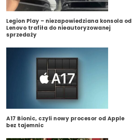
Legion Play – niezapowiedziana konsola od
Lenovo trafiła do nieautoryzowanej
sprzedaży
A17 Bionic, czyli nowy procesor od Apple
bez tajemnic