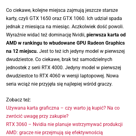
Co ciekawe, kolejne miejsca zajmują jeszcze starsze
karty, czyli GTX 1650 oraz GTX 1060. Ich udział spada
jednak z miesiąca na miesiąc. Aczkolwiek dość powoli.
Wyraźnie widać też dominację Nvidii,
pierwsza karta od
AMD w rankingu to wbudowane GPU Radeon Graphics
na 12 miejscu.
Jest to też ich jedyny model w pierwszej
dwudziestce. Co ciekawe, brak też samodzielnych
jednostek z serii RTX 4000. Jedyny model w pierwszej
dwudziestce to RTX 4060 w wersji laptopowej. Nowa
seria wciąż nie przyjęła się najlepiej wśród graczy.
Zobacz też:
Używana karta graficzna – czy warto ją kupić? Na co
zwrócić uwagę przy zakupie?
RTX 3060 – Nvidia nie planuje wstrzymywać produkcji
AMD: gracze nie przejmują się efektywnością