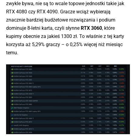
zwykle bywa, nie są to wcale topowe jednostki takie jak
RTX 4080 czy RTX 4090. Gracze wciąż wybierają
znacznie bardziej budżetowe rozwiązania i podium
dominuje 8-letni karta, czyli słynne
RTX 3060
, które
kupimy obecnie za jakieś 1300 zł. To właśnie z tej karty
korzysta aż 5,29% graczy – o 0,25% więcej niż miesiąc
temu.