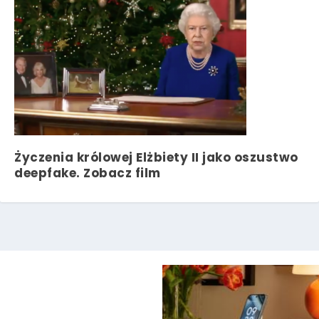
Życzenia królowej Elżbiety II jako oszustwo
deepfake. Zobacz film