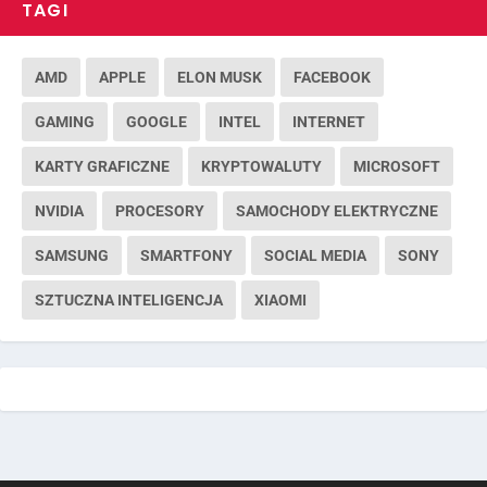
TAGI
AMD
APPLE
ELON MUSK
FACEBOOK
GAMING
GOOGLE
INTEL
INTERNET
KARTY GRAFICZNE
KRYPTOWALUTY
MICROSOFT
NVIDIA
PROCESORY
SAMOCHODY ELEKTRYCZNE
SAMSUNG
SMARTFONY
SOCIAL MEDIA
SONY
SZTUCZNA INTELIGENCJA
XIAOMI