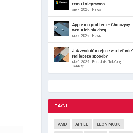
temu i nieprawda
sie 7, 2026
|
News
Apple ma problem – Chińczycy
wcale ich nie chcą
sie 7, 2026
|
News
Jak zwolnić miejsce w telefonie
Najlepsze sposoby
sie 6, 2026
|
Poradniki Telefony i
Tablety
TAGI
AMD
APPLE
ELON MUSK