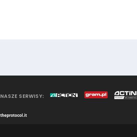
NASZE SERWISY:
theprotocol.it