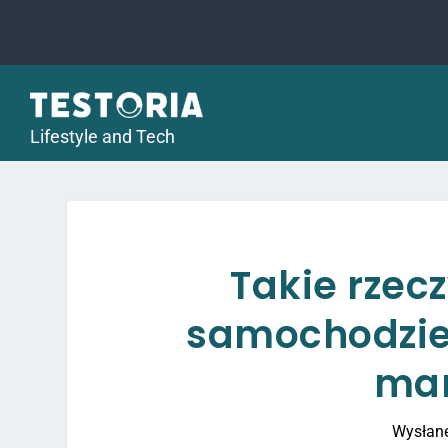
Lifestyle and Tech
Takie rzecz
samochodzie s
man
Wysłan