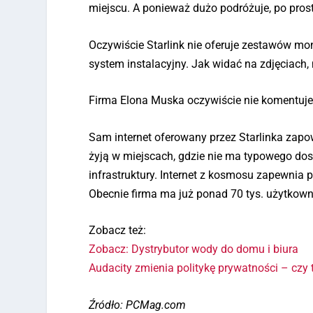
miejscu. A ponieważ dużo podróżuje, po prost
Oczywiście Starlink nie oferuje zestawów 
system instalacyjny. Jak widać na zdjęciach, m
Firma Elona Muska oczywiście nie komentuje w
Sam internet oferowany przez Starlinka zapow
żyją w miejscach, gdzie nie ma typowego do
infrastruktury. Internet z kosmosu zapewnia 
Obecnie firma ma już ponad 70 tys. użytkowni
Zobacz też:
Zobacz: Dystrybutor wody do domu i biura
Audacity zmienia politykę prywatności – czy 
Źródło: PCMag.com