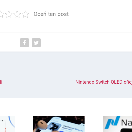
Oceń ten post
li
Nintendo Switch OLED oficja