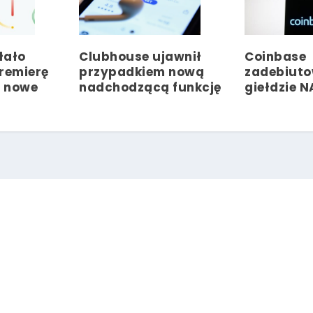
łało
Clubhouse ujawnił
Coinbase
remierę
przypadkiem nową
zadebiuto
z nowe
nadchodzącą funkcję
giełdzie 