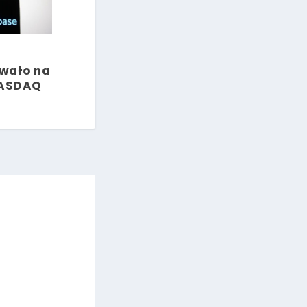
wało na
NASDAQ