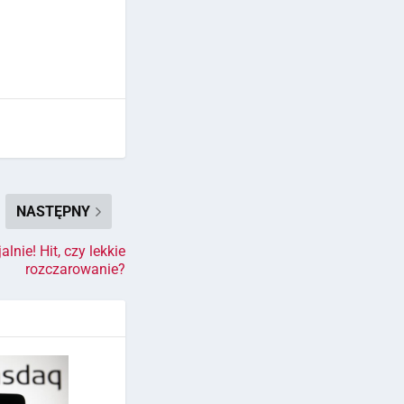
NASTĘPNY
lnie! Hit, czy lekkie
rozczarowanie?