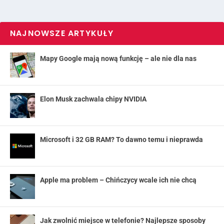
NAJNOWSZE ARTYKUŁY
Mapy Google mają nową funkcję – ale nie dla nas
Elon Musk zachwala chipy NVIDIA
Microsoft i 32 GB RAM? To dawno temu i nieprawda
Apple ma problem – Chińczycy wcale ich nie chcą
Jak zwolnić miejsce w telefonie? Najlepsze sposoby