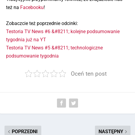
też na
Facebooku
!
Zobaczcie też poprzednie odcinki:
Testoria TV News #6 &#8211; kolejne podsumowanie
tygodnia już na YT
Testoria TV News #5 &#8211; technologiczne
podsumowanie tygodnia
Oceń ten post
POPRZEDNI
NASTĘPNY