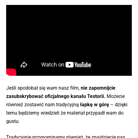
Jeśli spodobał się wam nasz film,
nie zapomnijcie
zasubskrybować oficjalnego kanału Testorii.
Możecie
również zostawić nam tradycyjną
łapkę w górę
– dzięki
temu będziemy wiedzieli że materiał przypadł wam do
gustu.
Tradycyjnie przypominamy również, że znajdziecie nas