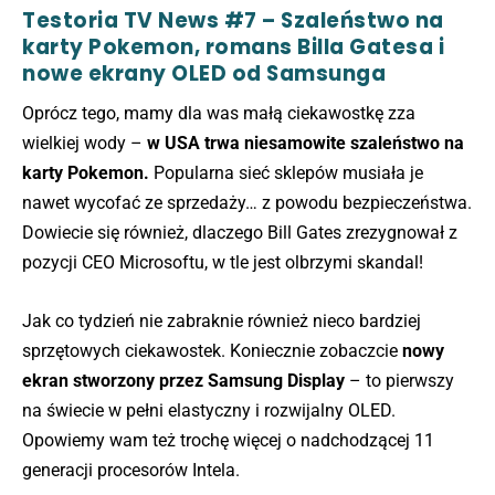
Testoria TV News #7 – Szaleństwo na
karty Pokemon, romans Billa Gatesa i
nowe ekrany OLED od Samsunga
Oprócz tego, mamy dla was małą ciekawostkę zza
wielkiej wody –
w USA trwa niesamowite szaleństwo na
karty Pokemon.
Popularna sieć sklepów musiała je
nawet wycofać ze sprzedaży… z powodu bezpieczeństwa.
Dowiecie się również, dlaczego Bill Gates zrezygnował z
pozycji CEO Microsoftu, w tle jest olbrzymi skandal!
Jak co tydzień nie zabraknie również nieco bardziej
sprzętowych ciekawostek. Koniecznie zobaczcie
nowy
ekran stworzony przez Samsung Display
– to pierwszy
na świecie w pełni elastyczny i rozwijalny OLED.
Opowiemy wam też trochę więcej o nadchodzącej 11
generacji procesorów Intela.