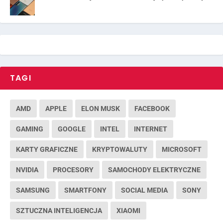
TAGI
AMD
APPLE
ELON MUSK
FACEBOOK
GAMING
GOOGLE
INTEL
INTERNET
KARTY GRAFICZNE
KRYPTOWALUTY
MICROSOFT
NVIDIA
PROCESORY
SAMOCHODY ELEKTRYCZNE
SAMSUNG
SMARTFONY
SOCIAL MEDIA
SONY
SZTUCZNA INTELIGENCJA
XIAOMI