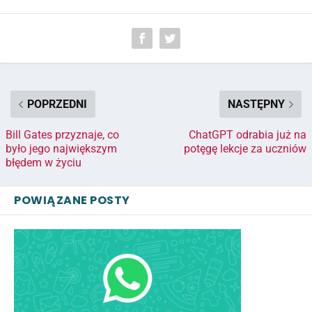
POPRZEDNI
NASTĘPNY
Bill Gates przyznaje, co
ChatGPT odrabia już na
było jego największym
potęgę lekcje za uczniów
błędem w życiu
POWIĄZANE POSTY