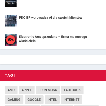
PKO BP wprowadza AI dla swoich klientów
Electronic Arts sprzedane – firma ma nowego
właściciela
TAGI
AMD
APPLE
ELON MUSK
FACEBOOK
GAMING
GOOGLE
INTEL
INTERNET