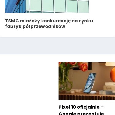
TSMC miażdży konkurencję na rynku
fabryk półprzewodników
Pixel 10 oficjalnie –
Google prezentuje