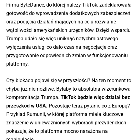
Firma ByteDance, do której należy TikTok, zadeklarowała
gotowość do wprowadzenia dodatkowych zabezpieczeń
oraz podjęcia działań mających na celu rozwianie
wątpliwości amerykańskich urzędników. Dzięki wsparciu
Trumpa udało się więc uniknąć natychmiastowego
wyłączenia usług, co dało czas na negocjacje oraz
przygotowanie odpowiednich zmian w funkcjonowaniu
platformy.
Czy blokada pojawi się w przyszłości? Na ten moment to
chyba już niemożliwe. Byłaby to absolutna wizerunkowa
kompromitacja Trumpa.
TikTok będzie więc działał bez
przeszkód w USA.
Pozostaje teraz pytanie co z Europą?
Przykład Rumunii, w której platforma miała kluczowe
znaczenie w unieważnionych wyborach prezydenckich
pokazuje, że to platforma mocno narażona na
manipulacje.