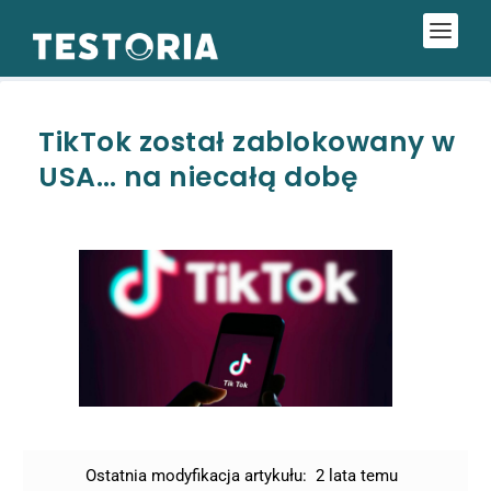
TikTok został zablokowany w
USA… na niecałą dobę
Ostatnia modyfikacja artykułu:
2 lata temu