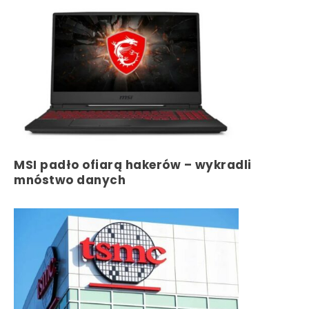
MSI padło ofiarą hakerów – wykradli
mnóstwo danych