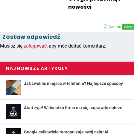
nowości
Zostaw odpowiedź
Musisz się
zalogować
, aby móc dodać komentarz.
NAJNOWSZE ARTYKUŁY
Jak zwolnić miejsce w telefonie? Najlepsze sposoby
Atari żyje! W dodatku firma ma się naprawdę dobrze
Google całkowicie reorganizuje swój dział AI