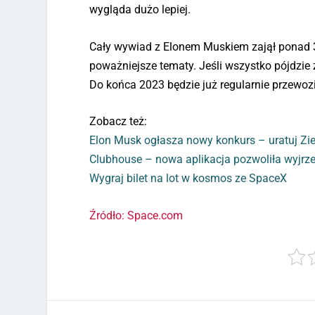
wygląda dużo lepiej.
Cały wywiad z Elonem Muskiem zajął ponad 3
poważniejsze tematy. Jeśli wszystko pójdzie 
Do końca 2023 będzie już regularnie przewoził
Zobacz też:
Elon Musk ogłasza nowy konkurs – uratuj Zie
Clubhouse – nowa aplikacja pozwoliła wyjrze
Wygraj bilet na lot w kosmos ze SpaceX
Źródło: Space.com