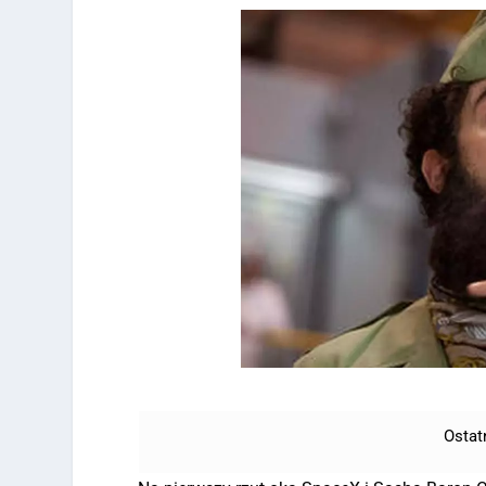
Ostat