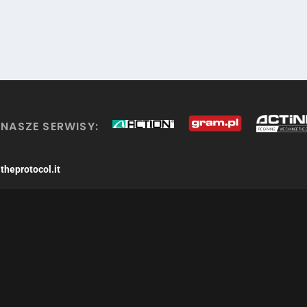
NASZE SERWISY:
theprotocol.it