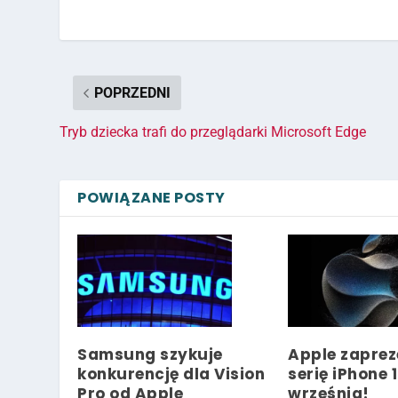
POPRZEDNI
Tryb dziecka trafi do przeglądarki Microsoft Edge
POWIĄZANE POSTY
Samsung szykuje
Apple zaprez
konkurencję dla Vision
serię iPhone 1
Pro od Apple
września!