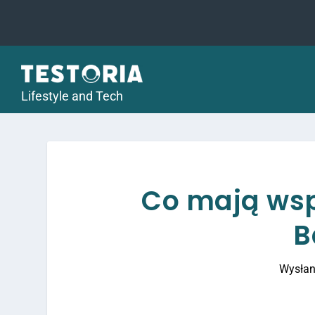
Lifestyle and Tech
Co mają wsp
B
Wysłan