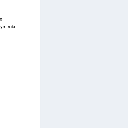
e
tym roku.