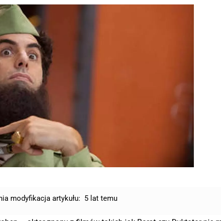
nia modyfikacja artykułu:
5 lat temu