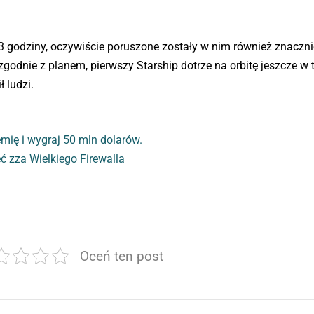
 godziny, oczywiście poruszone zostały w nim również znaczni
zgodnie z planem, pierwszy Starship dotrze na orbitę jeszcze w 
 ludzi.
mię i wygraj 50 mln dolarów.
ć zza Wielkiego Firewalla
Oceń ten post