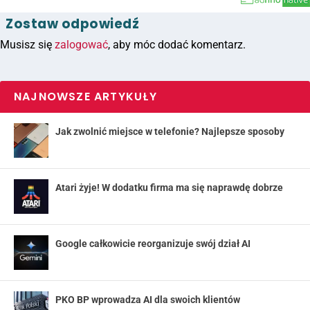
Zostaw odpowiedź
Musisz się
zalogować
, aby móc dodać komentarz.
NAJNOWSZE ARTYKUŁY
Jak zwolnić miejsce w telefonie? Najlepsze sposoby
Atari żyje! W dodatku firma ma się naprawdę dobrze
Google całkowicie reorganizuje swój dział AI
PKO BP wprowadza AI dla swoich klientów