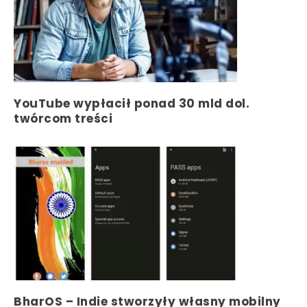
YouTube wypłacił ponad 30 mld dol.
twórcom treści
BharOS – Indie stworzyły własny mobilny