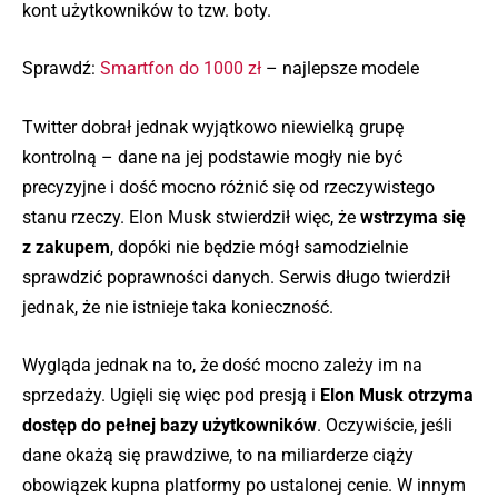
kont użytkowników to tzw. boty.
Sprawdź:
Smartfon do 1000 zł
– najlepsze modele
Twitter dobrał jednak wyjątkowo niewielką grupę
kontrolną – dane na jej podstawie mogły nie być
precyzyjne i dość mocno różnić się od rzeczywistego
stanu rzeczy. Elon Musk stwierdził więc, że
wstrzyma się
z zakupem
, dopóki nie będzie mógł samodzielnie
sprawdzić poprawności danych. Serwis długo twierdził
jednak, że nie istnieje taka konieczność.
Wygląda jednak na to, że dość mocno zależy im na
sprzedaży. Ugięli się więc pod presją i
Elon Musk otrzyma
dostęp do pełnej bazy użytkowników
. Oczywiście, jeśli
dane okażą się prawdziwe, to na miliarderze ciąży
obowiązek kupna platformy po ustalonej cenie. W innym