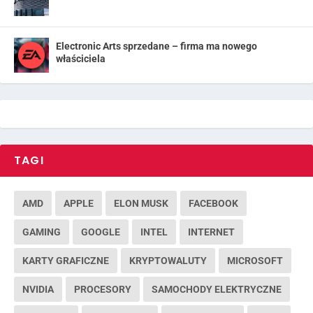
Electronic Arts sprzedane – firma ma nowego
właściciela
TAGI
AMD
APPLE
ELON MUSK
FACEBOOK
GAMING
GOOGLE
INTEL
INTERNET
KARTY GRAFICZNE
KRYPTOWALUTY
MICROSOFT
NVIDIA
PROCESORY
SAMOCHODY ELEKTRYCZNE