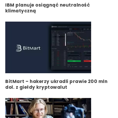
IBM planuje osiągnąć neutralność
klimatyczną
BitMart – hakerzy ukradli prawie 200 mln
dol. z giełdy kryptowalut