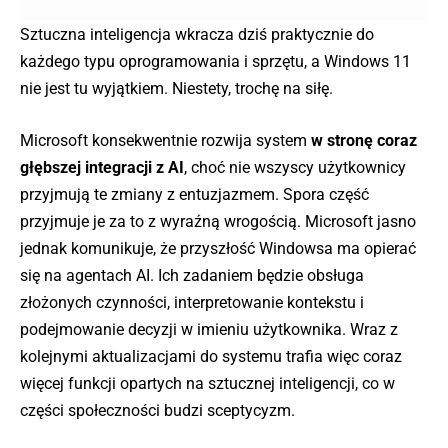
Sztuczna inteligencja wkracza dziś praktycznie do
każdego typu oprogramowania i sprzętu, a Windows 11
nie jest tu wyjątkiem. Niestety, trochę na siłę.
Microsoft konsekwentnie rozwija system
w stronę coraz
głębszej integracji z AI
, choć nie wszyscy użytkownicy
przyjmują te zmiany z entuzjazmem. Spora część
przyjmuje je za to z wyraźną wrogością. Microsoft jasno
jednak komunikuje, że przyszłość Windowsa ma opierać
się na agentach AI. Ich zadaniem będzie obsługa
złożonych czynności, interpretowanie kontekstu i
podejmowanie decyzji w imieniu użytkownika. Wraz z
kolejnymi aktualizacjami do systemu trafia więc coraz
więcej funkcji opartych na sztucznej inteligencji, co w
części społeczności budzi sceptycyzm.