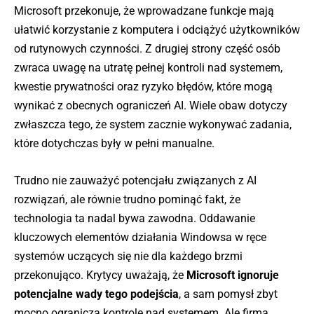
Microsoft przekonuje, że wprowadzane funkcje mają
ułatwić korzystanie z komputera i odciążyć użytkowników
od rutynowych czynności. Z drugiej strony część osób
zwraca uwagę na utratę pełnej kontroli nad systemem,
kwestie prywatności oraz ryzyko błędów, które mogą
wynikać z obecnych ograniczeń AI. Wiele obaw dotyczy
zwłaszcza tego, że system zacznie wykonywać zadania,
które dotychczas były w pełni manualne.
Trudno nie zauważyć potencjału związanych z AI
rozwiązań, ale równie trudno pominąć fakt, że
technologia ta nadal bywa zawodna. Oddawanie
kluczowych elementów działania Windowsa w ręce
systemów uczących się nie dla każdego brzmi
przekonująco. Krytycy uważają, że
Microsoft ignoruje
potencjalne wady tego podejścia
, a sam pomysł zbyt
mocno ogranicza kontrolę nad systemem. Ale firma