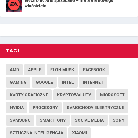
Electronic Arts sprzedane – firma ma nowego
właściciela
TAGI
AMD
APPLE
ELON MUSK
FACEBOOK
GAMING
GOOGLE
INTEL
INTERNET
KARTY GRAFICZNE
KRYPTOWALUTY
MICROSOFT
NVIDIA
PROCESORY
SAMOCHODY ELEKTRYCZNE
SAMSUNG
SMARTFONY
SOCIAL MEDIA
SONY
SZTUCZNA INTELIGENCJA
XIAOMI