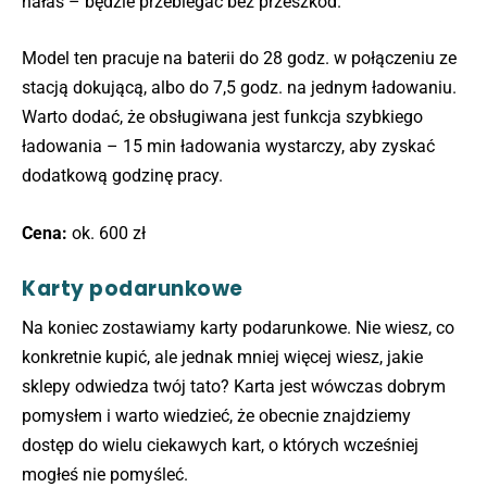
hałas – będzie przebiegać bez przeszkód.
Model ten pracuje na baterii do 28 godz. w połączeniu ze
stacją dokującą, albo do 7,5 godz. na jednym ładowaniu.
Warto dodać, że obsługiwana jest funkcja szybkiego
ładowania – 15 min ładowania wystarczy, aby zyskać
dodatkową godzinę pracy.
Cena:
ok. 600 zł
Karty podarunkowe
Na koniec zostawiamy karty podarunkowe. Nie wiesz, co
konkretnie kupić, ale jednak mniej więcej wiesz, jakie
sklepy odwiedza twój tato? Karta jest wówczas dobrym
pomysłem i warto wiedzieć, że obecnie znajdziemy
dostęp do wielu ciekawych kart, o których wcześniej
mogłeś nie pomyśleć.