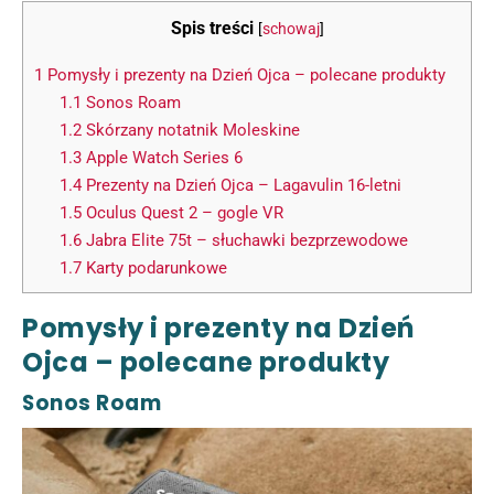
Spis treści
[
schowaj
]
1
Pomysły i prezenty na Dzień Ojca – polecane produkty
1.1
Sonos Roam
1.2
Skórzany notatnik Moleskine
1.3
Apple Watch Series 6
1.4
Prezenty na Dzień Ojca – Lagavulin 16-letni
1.5
Oculus Quest 2 – gogle VR
1.6
Jabra Elite 75t – słuchawki bezprzewodowe
1.7
Karty podarunkowe
Pomysły i prezenty na Dzień
Ojca – polecane produkty
Sonos Roam