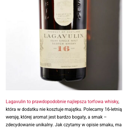
Lagavulin to prawdopodobnie najlepsza torfowa whisky
,
która w dodatku nie kosztuje majątku. Polecamy 16-letnią
wersję, której aromat jest bardzo bogaty, a smak –
zdecydowanie unikalny. Jak czytamy w opisie smaku, ma