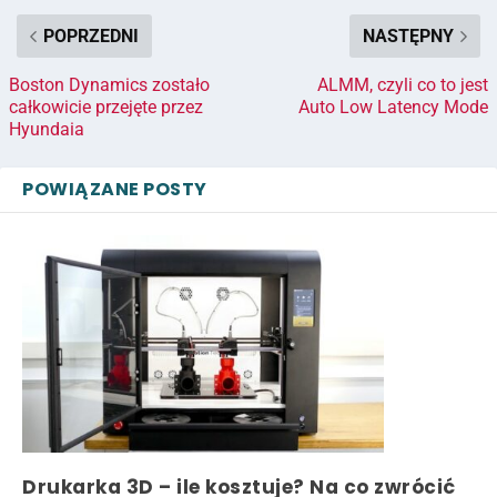
POPRZEDNI
NASTĘPNY
Boston Dynamics zostało
ALMM, czyli co to jest
całkowicie przejęte przez
Auto Low Latency Mode
Hyundaia
POWIĄZANE POSTY
Drukarka 3D – ile kosztuje? Na co zwrócić