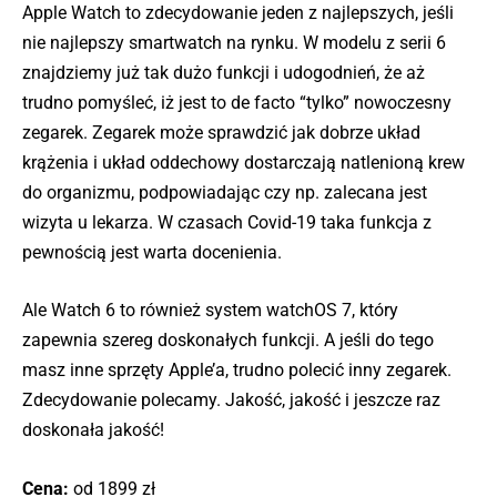
Apple Watch to zdecydowanie jeden z najlepszych, jeśli
nie najlepszy smartwatch na rynku. W modelu z serii 6
znajdziemy już tak dużo funkcji i udogodnień, że aż
trudno pomyśleć, iż jest to de facto “tylko” nowoczesny
zegarek. Zegarek może sprawdzić jak dobrze układ
krążenia i układ oddechowy dostarczają natlenioną krew
do organizmu, podpowiadając czy np. zalecana jest
wizyta u lekarza. W czasach Covid-19 taka funkcja z
pewnością jest warta docenienia.
Ale Watch 6 to również system watchOS 7, który
zapewnia szereg doskonałych funkcji. A jeśli do tego
masz inne sprzęty Apple’a, trudno polecić inny zegarek.
Zdecydowanie polecamy. Jakość, jakość i jeszcze raz
doskonała jakość!
Cena:
od 1899 zł