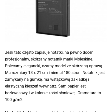
Jeśli tato często zapisuje notatki, na pewno doceni
profesjonalny, skórzany notatnik marki Moleskine.
Polecamy elegancki, czarny model ze skórzaną oprawą.
Ma rozmiary 13 x 21 cm i niemal 180 stron. Notatnik jest
zamykany na gumkę, ma wstążkową zakładkę i
elastyczną kieszeń wewnątrz. Sam papier jest
bezkwasowy i w kolorze kości słoniowej. Gramatura to
100 g/m2.