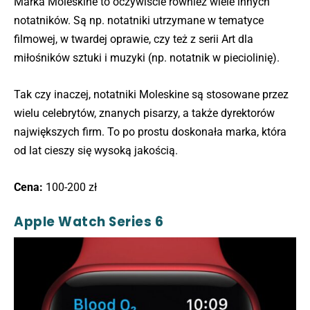
Marka Moleskine to oczywiście również wiele innych
notatników. Są np. notatniki utrzymane w tematyce
filmowej, w twardej oprawie, czy też z serii Art dla
miłośników sztuki i muzyki (np. notatnik w pieciolinię).
Tak czy inaczej, notatniki Moleskine są stosowane przez
wielu celebrytów, znanych pisarzy, a także dyrektorów
największych firm. To po prostu doskonała marka, która
od lat cieszy się wysoką jakością.
Cena:
100-200 zł
Apple Watch Series 6