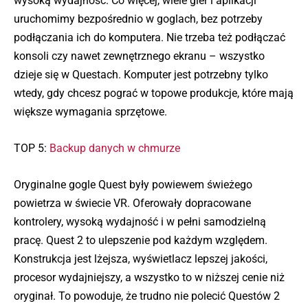
wysoką wydajność. Co więcej, wiele gier i aplikacji
uruchomimy bezpośrednio w goglach, bez potrzeby
podłączania ich do komputera. Nie trzeba też podłączać
konsoli czy nawet zewnętrznego ekranu – wszystko
dzieje się w Questach. Komputer jest potrzebny tylko
wtedy, gdy chcesz pograć w topowe produkcje, które mają
większe wymagania sprzętowe.
TOP 5:
Backup danych w chmurze
Oryginalne gogle Quest były powiewem świeżego
powietrza w świecie VR. Oferowały dopracowane
kontrolery, wysoką wydajność i w pełni samodzielną
pracę. Quest 2 to ulepszenie pod każdym względem.
Konstrukcja jest lżejsza, wyświetlacz lepszej jakości,
procesor wydajniejszy, a wszystko to w niższej cenie niż
oryginał. To powoduje, że trudno nie polecić Questów 2