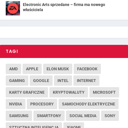
Electronic Arts sprzedane – firma ma nowego
właściciela
TAGI
AMD
APPLE
ELON MUSK
FACEBOOK
GAMING
GOOGLE
INTEL
INTERNET
KARTY GRAFICZNE
KRYPTOWALUTY
MICROSOFT
NVIDIA
PROCESORY
SAMOCHODY ELEKTRYCZNE
SAMSUNG
SMARTFONY
SOCIAL MEDIA
SONY
SZTUCZNA INTELIGENCJA
XIAOMI