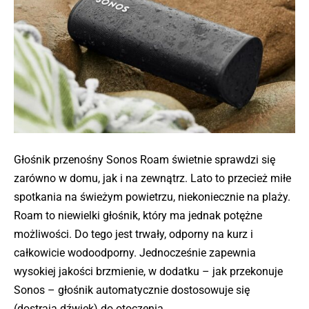
Głośnik przenośny Sonos Roam świetnie sprawdzi się
zarówno w domu, jak i na zewnątrz. Lato to przecież miłe
spotkania na świeżym powietrzu, niekoniecznie na plaży.
Roam to niewielki głośnik, który ma jednak potężne
możliwości. Do tego jest trwały, odporny na kurz i
całkowicie wodoodporny. Jednocześnie zapewnia
wysokiej jakości brzmienie, w dodatku – jak przekonuje
Sonos – głośnik automatycznie dostosowuje się
(dostraja dźwięk) do otoczenia.