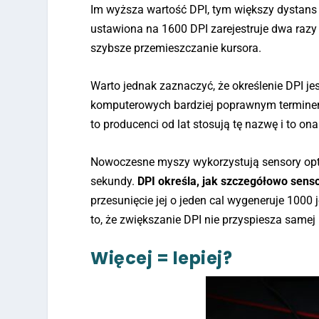
Im wyższa wartość DPI, tym większy dystans
ustawiona na 1600 DPI zarejestruje dwa razy 
szybsze przemieszczanie kursora.
Warto jednak zaznaczyć, że określenie DPI 
komputerowych bardziej poprawnym terminem b
to producenci od lat stosują tę nazwę i to ona
Nowoczesne myszy wykorzystują sensory opty
sekundy.
DPI określa, jak szczegółowo sensor
przesunięcie jej o jeden cal wygeneruje 1000
to, że zwiększanie DPI nie przyspiesza samej
Więcej = lepiej?