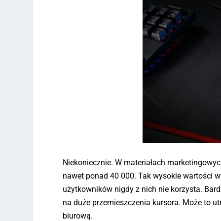
Niekoniecznie. W materiałach marketingowyc
nawet ponad 40 000. Tak wysokie wartości wy
użytkowników nigdy z nich nie korzysta. Bar
na duże przemieszczenia kursora. Może to utr
biurową.