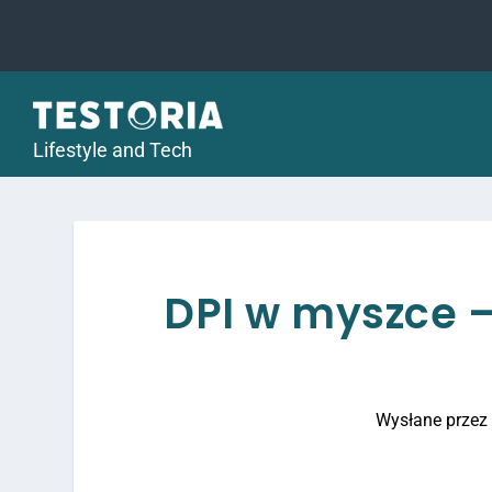
Lifestyle and Tech
DPI w myszce – 
Wysłane prze