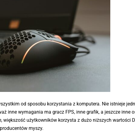
szystkim od sposobu korzystania z komputera. Nie istnieje jed
aż inne wymagania ma gracz FPS, inne grafik, a jeszcze inne 
e, większość użytkowników korzysta z dużo niższych wartości DP
 producentów myszy.