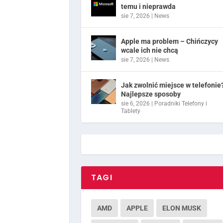
temu i nieprawda
sie 7, 2026
|
News
Apple ma problem – Chińczycy
wcale ich nie chcą
sie 7, 2026
|
News
Jak zwolnić miejsce w telefonie
Najlepsze sposoby
sie 6, 2026
|
Poradniki Telefony i
Tablety
TAGI
AMD
APPLE
ELON MUSK