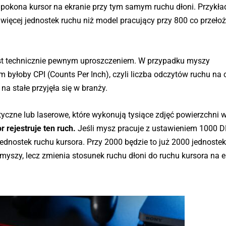
 pokona kursor na ekranie przy tym samym ruchu dłoni. Przyk
więcej jednostek ruchu niż model pracujący przy 800 co przełoż
jest technicznie pewnym uproszczeniem. W przypadku myszy
yłoby CPI (Counts Per Inch), czyli liczba odczytów ruchu na 
 na stałe przyjęła się w branży.
czne lub laserowe, które wykonują tysiące zdjęć powierzchni 
 rejestruje ten ruch.
Jeśli mysz pracuje z ustawieniem 1000 D
 jednostek ruchu kursora. Przy 2000 będzie to już 2000 jednoste
 myszy, lecz zmienia stosunek ruchu dłoni do ruchu kursora na e