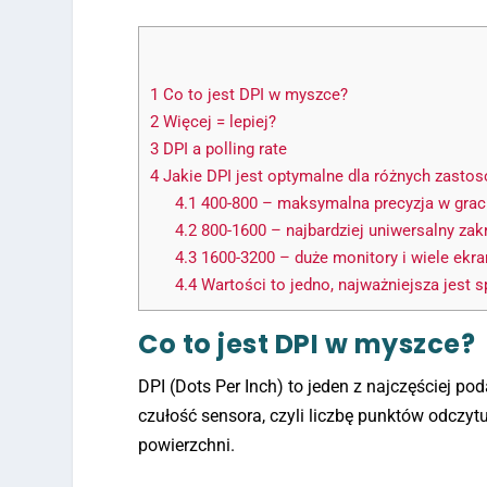
1
Co to jest DPI w myszce?
2
Więcej = lepiej?
3
DPI a polling rate
4
Jakie DPI jest optymalne dla różnych zasto
4.1
400-800 – maksymalna precyzja w grac
4.2
800-1600 – najbardziej uniwersalny zak
4.3
1600-3200 – duże monitory i wiele ekr
4.4
Wartości to jedno, najważniejsza jest 
Co to jest DPI w myszce?
DPI (Dots Per Inch) to jeden z najczęściej
czułość sensora, czyli liczbę punktów odczyt
powierzchni.