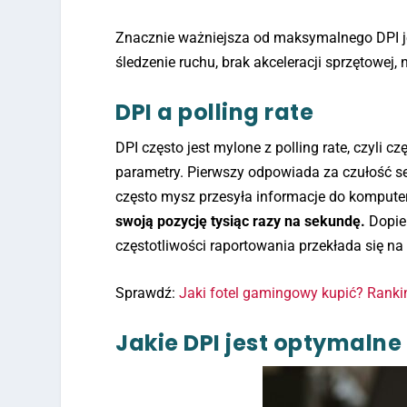
Znacznie ważniejsza od maksymalnego DPI j
śledzenie ruchu, brak akceleracji sprzętowej,
DPI a polling rate
DPI często jest mylone z polling rate, czyli 
parametry. Pierwszy odpowiada za czułość sens
często mysz przesyła informacje do kompute
swoją pozycję tysiąc razy na sekundę.
Dopier
częstotliwości raportowania przekłada się na
Sprawdź:
Jaki fotel gamingowy kupić? Rank
Jakie DPI jest optymaln