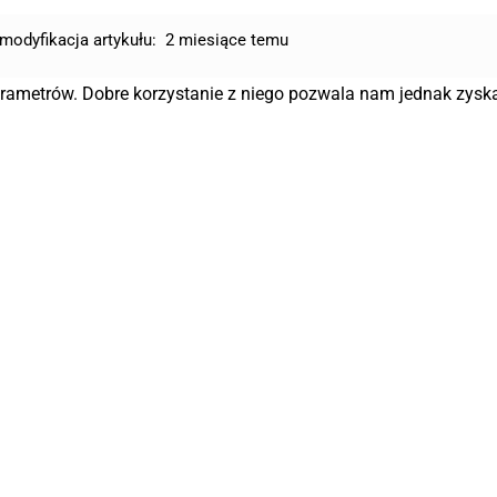
modyfikacja artykułu:
2 miesiące temu
parametrów. Dobre korzystanie z niego pozwala nam jednak zysk