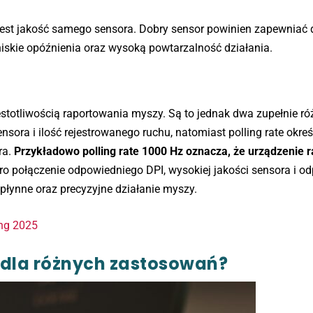
est jakość samego sensora. Dobry sensor powinien zapewniać 
 niskie opóźnienia oraz wysoką powtarzalność działania.
częstotliwością raportowania myszy. Są to jednak dwa zupełnie r
ora i ilość rejestrowanego ruchu, natomiast polling rate określ
ra.
Przykładowo polling rate 1000 Hz oznacza, że urządzenie r
o połączenie odpowiedniego DPI, wysokiej jakości sensora i o
 płynne oraz precyzyjne działanie myszy.
ing 2025
e dla różnych zastosowań?