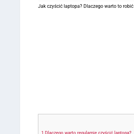
Jak czyścić laptopa? Dlaczego warto to robić
1
Dlaczego warto regularnie czyścić laptopa?