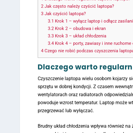
2
Jak często należy czyścić laptopa?
3
Jak czyścić laptopa?
3.1
Krok 1 – wyłącz laptop i odłącz zasilan
3.2
Krok 2 – obudowa i ekran
3.3
Krok 3 – układ chłodzenia
3.4
Krok 4 – porty, zawiasy i inne ruchome 
4
Czego nie robić podczas czyszczenia laptop
Dlaczego warto regularn
Czyszczenie laptopa wielu osobom kojarzy si
sprzętu w dobrej kondycji. Z czasem wewnątr
wentylatorach oraz radiatorach odpowiedzial
powoduje wzrost temperatur. Laptop może wte
przegrzewać lub wyłączać.
Brudny układ chłodzenia wpływa również na ż