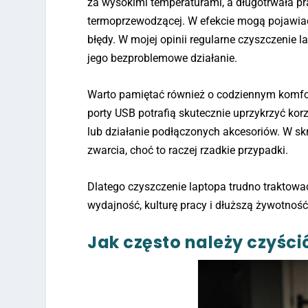
za wysokimi temperaturami, a długotrwała pr
termoprzewodzącej. W efekcie mogą pojawiać 
błędy. W mojej opinii regularne czyszczenie l
jego bezproblemowe działanie.
Warto pamiętać również o codziennym komfor
porty USB potrafią skutecznie uprzykrzyć ko
lub działanie podłączonych akcesoriów. W sk
zwarcia, choć to raczej rzadkie przypadki.
Dlatego czyszczenie laptopa trudno traktowa
wydajność, kulturę pracy i dłuższą żywotność
Jak często należy czyści