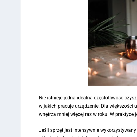
Nie istnieje jedna idealna częstotliwość czy
w jakich pracuje urządzenie. Dla większośc
wnętrza mniej więcej raz w roku. W praktyce 
Jeśli sprzęt jest intensywnie wykorzystywan