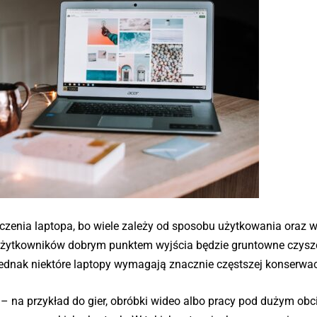
szczenia laptopa, bo wiele zależy od sposobu użytkowania oraz 
i użytkowników dobrym punktem wyjścia będzie gruntowne czysz
jednak niektóre laptopy wymagają znacznie częstszej konserwac
y – na przykład do gier, obróbki wideo albo pracy pod dużym ob