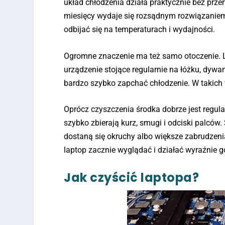
układ chłodzenia działa praktycznie bez prze
miesięcy wydaje się rozsądnym rozwiązaniem.
odbijać się na temperaturach i wydajności.
Ogromne znaczenie ma też samo otoczenie. L
urządzenie stojące regularnie na łóżku, dywani
bardzo szybko zapchać chłodzenie. W takich
Oprócz czyszczenia środka dobrze jest regula
szybko zbierają kurz, smugi i odciski palców
dostaną się okruchy albo większe zabrudzeni
laptop zacznie wyglądać i działać wyraźnie go
Jak czyścić laptopa?