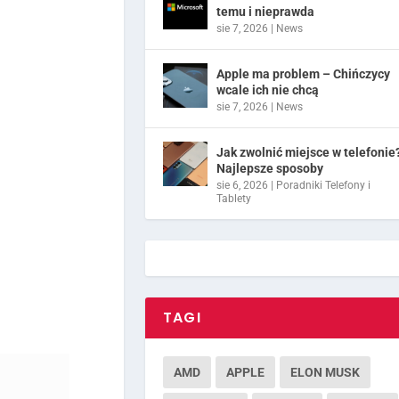
temu i nieprawda
sie 7, 2026
|
News
Apple ma problem – Chińczycy
wcale ich nie chcą
sie 7, 2026
|
News
Jak zwolnić miejsce w telefonie
Najlepsze sposoby
sie 6, 2026
|
Poradniki Telefony i
Tablety
TAGI
AMD
APPLE
ELON MUSK