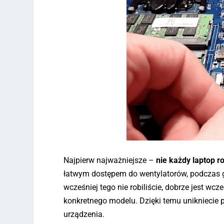
Najpierw najważniejsze –
nie każdy laptop r
łatwym dostępem do wentylatorów, podczas 
wcześniej tego nie robiliście, dobrze jest wcz
konkretnego modelu. Dzięki temu unikniecie
urządzenia.