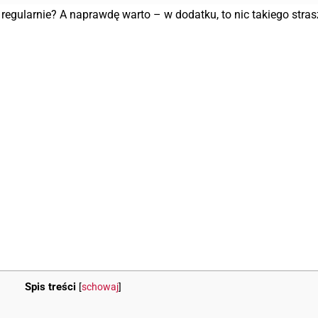
 regularnie? A naprawdę warto – w dodatku, to nic takiego stra
Spis treści
[
schowaj
]