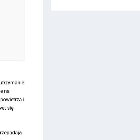
 utrzymanie
ie na
powietrza i
et się
przepadają