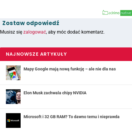
Zostaw odpowiedź
Musisz się
zalogować
, aby móc dodać komentarz.
NAJNOWSZE ARTYKUŁY
Mapy Google mają nową funkcję – ale nie dla nas
Elon Musk zachwala chipy NVIDIA
Microsoft i 32 GB RAM? To dawno temu i nieprawda