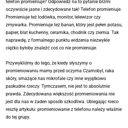
telefon promieniuje? Odpowiedź na to pytanie brzmi
oczywiście jasne i zdecydowane tak! Telefon promieniuje.
Promieniuje też lodówka, monitor, telewizor czy
zmywarka. Promieniuje też banan, który jest pełen potasu,
papier, blat kuchenny, ceramika, chodnik czy ziemia. Tak
naprawdę, z formalnego punktu widzenia niezwykle
ciężko byłoby znaleźć coś co nie promieniuje.
Przywykliśmy do tego, że kiedy słyszymy o
promieniowaniu mamy przed oczyma Czarnobyl, raka
skóry, smażące nas mikrofale czy inne wyjątkowo
paskudne rzeczy. Tymczasem, nie jest to absolutnie
prawda. Zdecydowana większość promieniowania nie
jest dla nas w żaden sposób szkodliwa. Ubiegając nieco
resztę artykułu: promieniowanie z telefonu należy właśnie
do tej grupy.