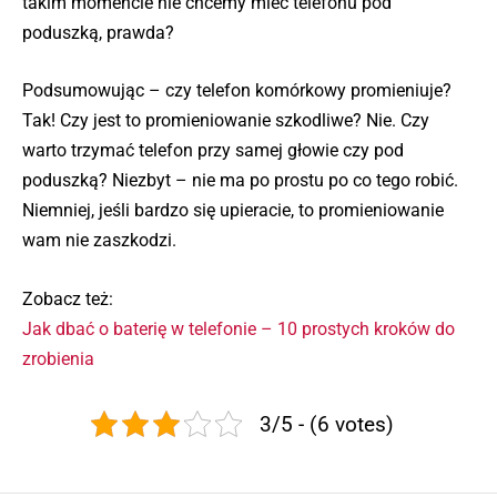
takim momencie nie chcemy mieć telefonu pod
poduszką, prawda?
Podsumowując – czy telefon komórkowy promieniuje?
Tak! Czy jest to promieniowanie szkodliwe? Nie. Czy
warto trzymać telefon przy samej głowie czy pod
poduszką? Niezbyt – nie ma po prostu po co tego robić.
Niemniej, jeśli bardzo się upieracie, to promieniowanie
wam nie zaszkodzi.
Zobacz też:
Jak dbać o baterię w telefonie – 10 prostych kroków do
zrobienia
3/5 - (6 votes)