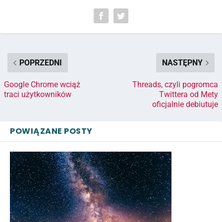
POPRZEDNI
NASTĘPNY
Google Chrome wciąż
Threads, czyli pogromca
traci użytkowników
Twittera od Mety
oficjalnie debiutuje
POWIĄZANE POSTY