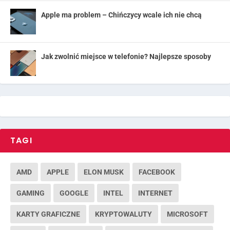
Apple ma problem – Chińczycy wcale ich nie chcą
Jak zwolnić miejsce w telefonie? Najlepsze sposoby
TAGI
AMD
APPLE
ELON MUSK
FACEBOOK
GAMING
GOOGLE
INTEL
INTERNET
KARTY GRAFICZNE
KRYPTOWALUTY
MICROSOFT