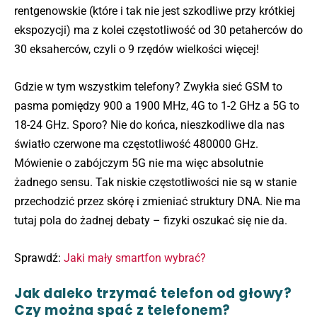
rentgenowskie (które i tak nie jest szkodliwe przy krótkiej
ekspozycji) ma z kolei częstotliwość od 30 petaherców do
30 eksaherców, czyli o 9 rzędów wielkości więcej!
Gdzie w tym wszystkim telefony? Zwykła sieć GSM to
pasma pomiędzy 900 a 1900 MHz, 4G to 1-2 GHz a 5G to
18-24 GHz. Sporo? Nie do końca, nieszkodliwe dla nas
światło czerwone ma częstotliwość 480000 GHz.
Mówienie o zabójczym 5G nie ma więc absolutnie
żadnego sensu. Tak niskie częstotliwości nie są w stanie
przechodzić przez skórę i zmieniać struktury DNA. Nie ma
tutaj pola do żadnej debaty – fizyki oszukać się nie da.
Sprawdź:
Jaki mały smartfon wybrać?
Jak daleko trzymać telefon od głowy?
Czy można spać z telefonem?