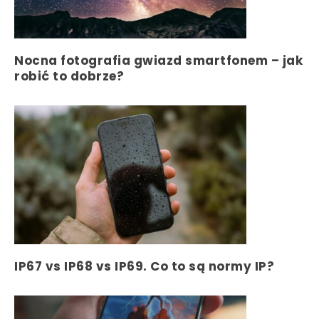
Nocna fotografia gwiazd smartfonem – jak
robić to dobrze?
IP67 vs IP68 vs IP69. Co to są normy IP?