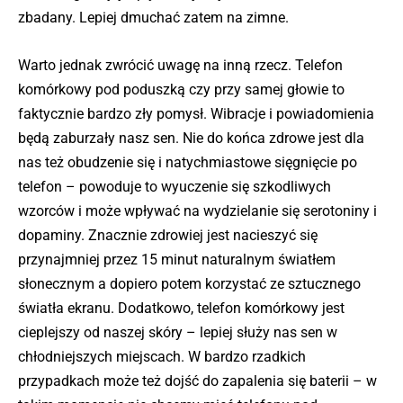
zbadany. Lepiej dmuchać zatem na zimne.
Warto jednak zwrócić uwagę na inną rzecz. Telefon
komórkowy pod poduszką czy przy samej głowie to
faktycznie bardzo zły pomysł. Wibracje i powiadomienia
będą zaburzały nasz sen. Nie do końca zdrowe jest dla
nas też obudzenie się i natychmiastowe sięgnięcie po
telefon – powoduje to wyuczenie się szkodliwych
wzorców i może wpływać na wydzielanie się serotoniny i
dopaminy. Znacznie zdrowiej jest nacieszyć się
przynajmniej przez 15 minut naturalnym światłem
słonecznym a dopiero potem korzystać ze sztucznego
światła ekranu. Dodatkowo, telefon komórkowy jest
cieplejszy od naszej skóry – lepiej służy nas sen w
chłodniejszych miejscach. W bardzo rzadkich
przypadkach może też dojść do zapalenia się baterii – w