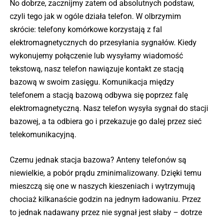
No dobrze, zacznijmy zatem od absolutnych podstaw,
czyli tego jak w ogóle działa telefon. W olbrzymim
skrócie: telefony komórkowe korzystają z fal
elektromagnetycznych do przesyłania sygnałów. Kiedy
wykonujemy połączenie lub wysyłamy wiadomość
tekstową, nasz telefon nawiązuje kontakt ze stacją
bazową w swoim zasięgu. Komunikacja między
telefonem a stacją bazową odbywa się poprzez falę
elektromagnetyczną. Nasz telefon wysyła sygnał do stacji
bazowej, a ta odbiera go i przekazuje go dalej przez sieć
telekomunikacyjną.
Czemu jednak stacja bazowa? Anteny telefonów są
niewielkie, a pobór prądu zminimalizowany. Dzięki temu
mieszczą się one w naszych kieszeniach i wytrzymują
chociaż kilkanaście godzin na jednym ładowaniu. Przez
to jednak nadawany przez nie sygnał jest słaby – dotrze