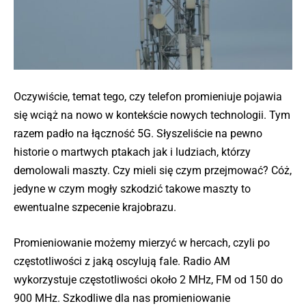
Oczywiście, temat tego, czy telefon promieniuje pojawia
się wciąż na nowo w kontekście nowych technologii. Tym
razem padło na łączność 5G. Słyszeliście na pewno
historie o martwych ptakach jak i ludziach, którzy
demolowali maszty. Czy mieli się czym przejmować? Cóż,
jedyne w czym mogły szkodzić takowe maszty to
ewentualne szpecenie krajobrazu.
Promieniowanie możemy mierzyć w hercach, czyli po
częstotliwości z jaką oscylują fale. Radio AM
wykorzystuje częstotliwości około 2 MHz, FM od 150 do
900 MHz. Szkodliwe dla nas promieniowanie