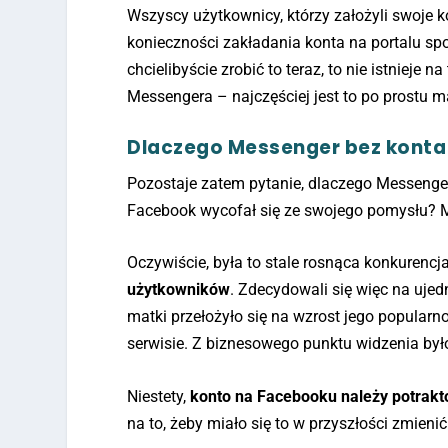
Wszyscy użytkownicy, którzy założyli swoje 
konieczności zakładania konta na portalu sp
chcielibyście zrobić to teraz, to nie istnieje
Messengera – najczęściej jest to po prostu m
Dlaczego Messenger bez konta 
Pozostaje zatem pytanie, dlaczego Messenger
Facebook wycofał się ze swojego pomysłu? My
Oczywiście, była to stale rosnąca konkurencj
użytkowników
. Zdecydowali się więc na uje
matki przełożyło się na wzrost jego popularn
serwisie. Z biznesowego punktu widzenia był
Niestety,
konto na Facebooku należy potrakt
na to, żeby miało się to w przyszłości zmienić