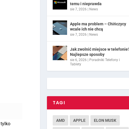
temu i nieprawda
sie 7, 2026
|
News
Apple ma problem – Chińczycy
wcale ich nie chcą
sie 7, 2026
|
News
Jak zwolnić miejsce w telefonie
Najlepsze sposoby
sie 6, 2026
|
Poradniki Telefony i
Tablety
TAGI
AMD
APPLE
ELON MUSK
tylko