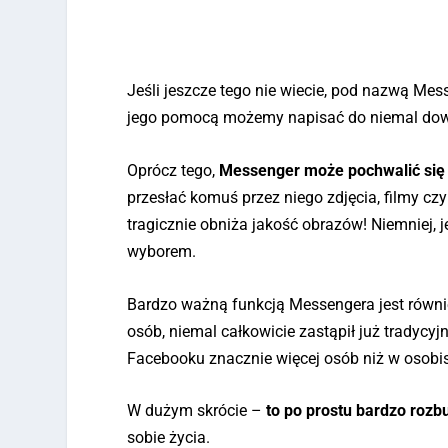
Jeśli jeszcze tego nie wiecie, pod nazwą Mes
jego pomocą możemy napisać do niemal dowol
Oprócz tego,
Messenger może pochwalić się 
przesłać komuś przez niego zdjęcia, filmy cz
tragicznie obniża jakość obrazów! Niemniej, j
wyborem.
Bardzo ważną funkcją Messengera jest równ
osób, niemal całkowicie zastąpił już tradycy
Facebooku znacznie więcej osób niż w osobist
W dużym skrócie –
to po prostu bardzo roz
sobie życia.