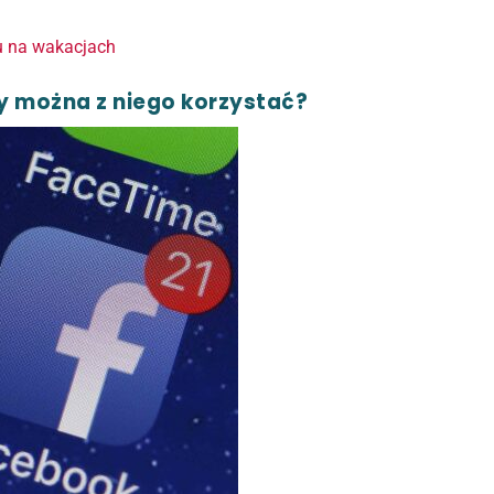
tu na wakacjach
y można z niego korzystać?