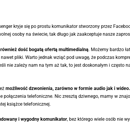
senger kryje się po prostu komunikator stworzony przez Facebo
nej osoby na świecie, tak długo jak zaakceptuje nasze zapros
również dość bogatą ofertą multimedialną
. Możemy bardzo ła
y nawet pliki. Warto jednak wziąć pod uwagę, że podczas kompre
eśli nie zależy nam na tym aż tak, to jest doskonałym i często 
ież
możliwość dzwonienia, zarówno w formie audio jak i wideo
jne połączenia telefoniczne. Nic zresztą dziwnego, mamy w zna
ej książce telefonicznej.
budowany i wygodny komunikator
, bez którego wiele osób nie w