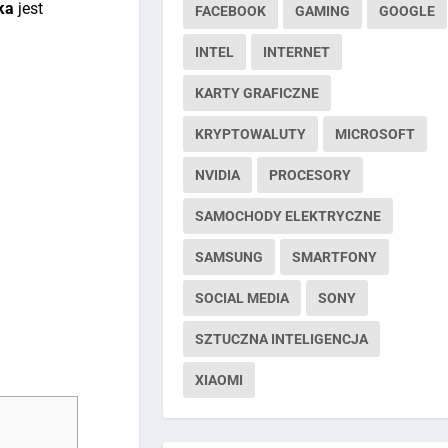
ka
jest
FACEBOOK
GAMING
GOOGLE
INTEL
INTERNET
KARTY GRAFICZNE
KRYPTOWALUTY
MICROSOFT
NVIDIA
PROCESORY
SAMOCHODY ELEKTRYCZNE
SAMSUNG
SMARTFONY
SOCIAL MEDIA
SONY
SZTUCZNA INTELIGENCJA
XIAOMI