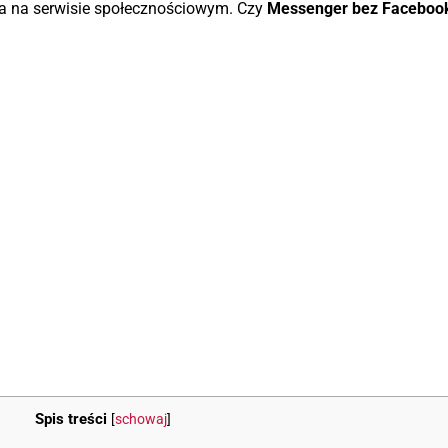
a na serwisie społecznościowym. Czy
Messenger bez Faceboo
Spis treści
[
schowaj
]