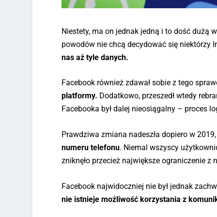
Niestety, ma on jednak jedną i to dość dużą
powodów nie chcą decydować się niektórzy In
nas aż tyle danych.
Facebook również zdawał sobie z tego spraw
platformy.
Dodatkowo, przeszedł wtedy rebran
Facebooka był dalej nieosiągalny – proces 
Prawdziwa zmiana nadeszła dopiero w 2019,
numeru telefonu
. Niemal wszyscy użytkownic
zniknęło przecież największe ograniczenie z 
Facebook najwidoczniej nie był jednak zachw
nie istnieje możliwość korzystania z komu