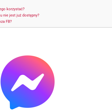
ego korzystać?
nie jest już dostępny?
oza FB?