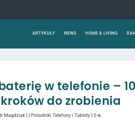
ARTYKUŁY
NEWS
HOME & LIVING
RAN
baterię w telefonie – 1
 kroków do zrobienia
tr Magdziak
|
|
Poradniki Telefony i Tablety
|
0