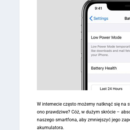
W internecie często możemy natknąć się na stw
ono prawdziwe? Cóż, w dużym skrócie – absolu
naszego smartfona, aby zmniejszyć jego zap
akumulatora.