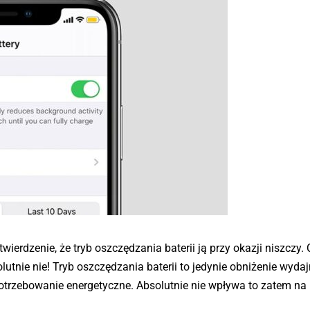
ierdzenie, że tryb oszczędzania baterii ją przy okazji niszczy. 
tnie nie! Tryb oszczędzania baterii to jedynie obniżenie wydaj
otrzebowanie energetyczne. Absolutnie nie wpływa to zatem na