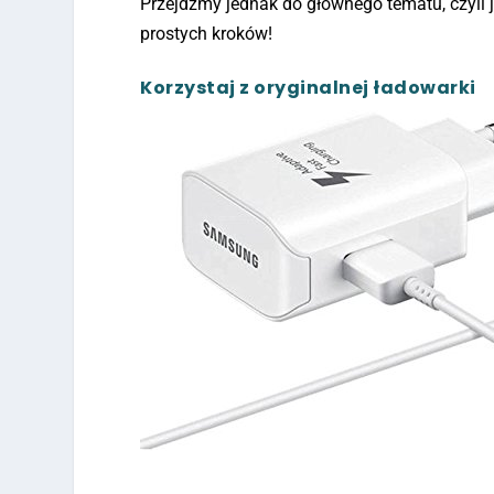
Przejdźmy jednak do głównego tematu, czyli 
prostych kroków!
Korzystaj z oryginalnej ładowarki