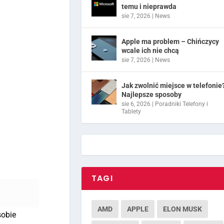
temu i nieprawda
sie 7, 2026
|
News
Apple ma problem – Chińczycy
wcale ich nie chcą
sie 7, 2026
|
News
Jak zwolnić miejsce w telefonie
Najlepsze sposoby
sie 6, 2026
|
Poradniki Telefony i
Tablety
TAGI
AMD
APPLE
ELON MUSK
sobie