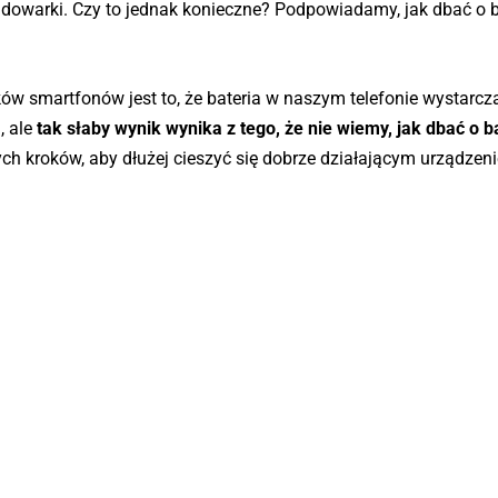
owarki. Czy to jednak konieczne? Podpowiadamy, jak dbać o ba
w smartfonów jest to, że bateria w naszym telefonie wystarc
, ale
tak słaby wynik wynika z tego, że nie wiemy, jak dbać o b
ych kroków, aby dłużej cieszyć się dobrze działającym urządzen