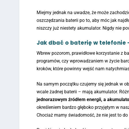
Miejmy jednak na uwadze, że może zachodzić
oszczędzania baterii po to, aby móc jak najd
niszczy już niestety akumulator. Nigdy nie p
Jak dbać o baterię w telefonie
Wbrew pozorom, prawidłowe korzystanie z bate
programów, czy wprowadzaniem w życie bard
kroków, które powinny wejść nam natychmia
Na samym początku czujemy się jednak w ob
wcale żadnej baterii – mają akumulator. Róż
jednorazowym źródłem energii, a akumula
określeniem bardzo głęboko przyjętym w nasz
Chociaż mamy świadomość, że nie jest to do