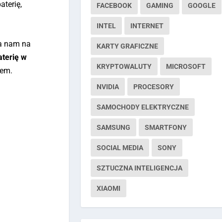
terię,
FACEBOOK
GAMING
GOOGLE
INTEL
INTERNET
za nam na
KARTY GRAFICZNE
aterię w
KRYPTOWALUTY
MICROSOFT
iem.
NVIDIA
PROCESORY
SAMOCHODY ELEKTRYCZNE
SAMSUNG
SMARTFONY
SOCIAL MEDIA
SONY
SZTUCZNA INTELIGENCJA
XIAOMI