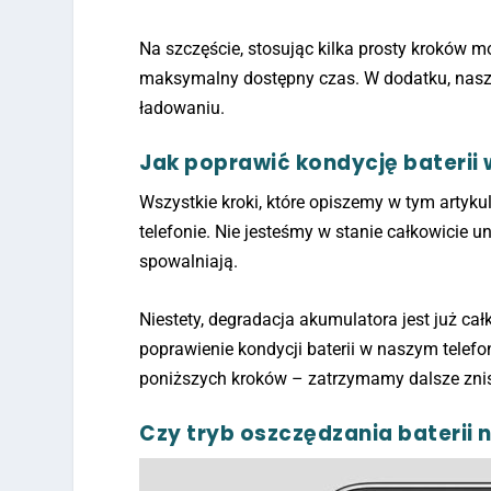
Na szczęście, stosując kilka prosty kroków 
maksymalny dostępny czas. W dodatku, nasz 
ładowaniu.
Jak poprawić kondycję baterii 
Wszystkie kroki, które opiszemy w tym artyk
telefonie. Nie jesteśmy w stanie całkowicie u
spowalniają.
Niestety, degradacja akumulatora jest już ca
poprawienie kondycji baterii w naszym telefon
poniższych kroków – zatrzymamy dalsze zni
Czy tryb oszczędzania baterii n