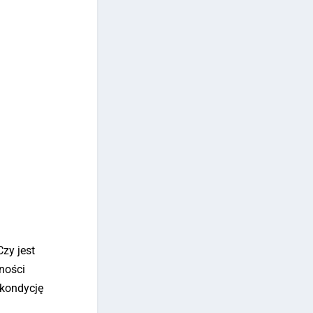
Czy jest
ności
 kondycję