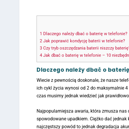
1
Dlaczego należy dbać o baterię w telefonie?
2
Jak poprawić kondycję baterii w telefonie?
3
Czy tryb oszczędzania baterii niszczy baterię
4
Jak dbać o baterię w telefonie – 10 niezbęd
Dlaczego należy dbać o baterię
Wiecie z pewnością doskonale, że nasze tele
ich cykl życia wynosi od 2 do maksymalnie 
czas musimy jednak wiedzieć jak prawidłowo
Najpopularniejsza awaria, która zmusza nas
spowodowane upadkiem. Ciężko dać jednak kom
najczęstszy powód to jednak degradacja akumu