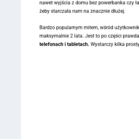
nawet wyjścia z domu bez powerbanka czy ład
żeby starczała nam na znacznie dłużej.
Bardzo popularnym mitem, wśród użytkownikó
maksymalnie 2 lata. Jest to po części prawda
telefonach i tabletach.
Wystarczy kilka prost