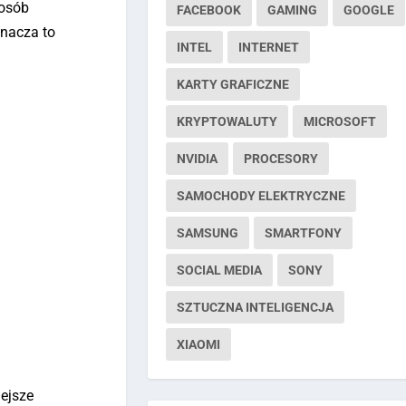
 osób
FACEBOOK
GAMING
GOOGLE
znacza to
INTEL
INTERNET
KARTY GRAFICZNE
KRYPTOWALUTY
MICROSOFT
NVIDIA
PROCESORY
SAMOCHODY ELEKTRYCZNE
SAMSUNG
SMARTFONY
SOCIAL MEDIA
SONY
SZTUCZNA INTELIGENCJA
XIAOMI
iejsze