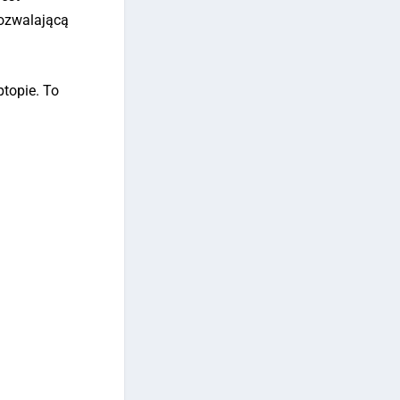
pozwalającą
topie. To