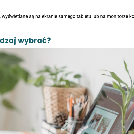
, wyświetlane są na ekranie samego tabletu lub na monitorze k
rodzaj wybrać?