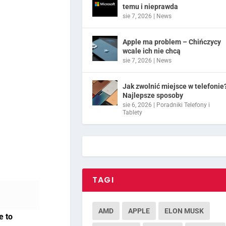
temu i nieprawda
sie 7, 2026
|
News
Apple ma problem – Chińczycy
wcale ich nie chcą
sie 7, 2026
|
News
Jak zwolnić miejsce w telefonie
Najlepsze sposoby
sie 6, 2026
|
Poradniki Telefony i
Tablety
TAGI
AMD
APPLE
ELON MUSK
e to