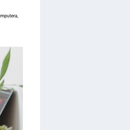
omputera,