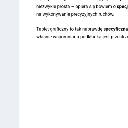
niezwykle prosta – opiera się bowiem o
specj
na wykonywanie precyzyjnych ruchów.
Tablet graficzny to tak naprawdę
specyficzn
właśnie wspomniana podkładka jest przestrz