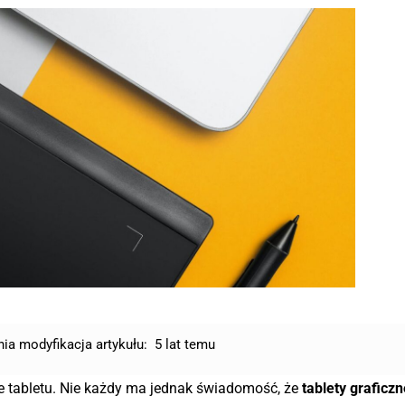
nia modyfikacja artykułu:
5 lat temu
e tabletu. Nie każdy ma jednak świadomość, że
tablety graficzn