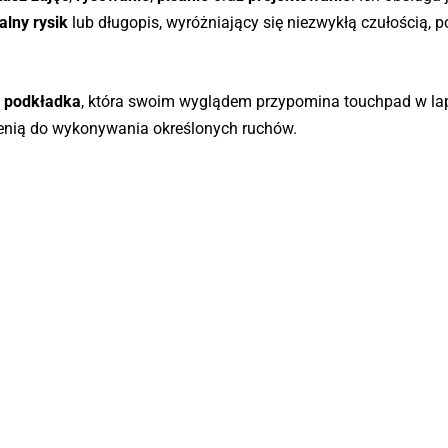
alny rysik
lub długopis, wyróżniający się niezwykłą czułością, 
a podkładka
, która swoim wyglądem przypomina touchpad w lap
enią do wykonywania określonych ruchów.