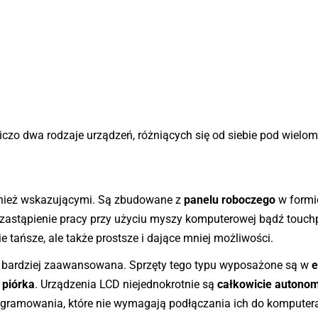
iczo dwa rodzaje urządzeń, różniących się od siebie pod wielo
ież wskazującymi. Są zbudowane z
panelu roboczego
w formi
 zastąpienie pracy przy użyciu myszy komputerowej bądź touc
 tańsze, ale także prostsze i dające mniej możliwości.
e bardziej zaawansowana. Sprzęty tego typu wyposażone są w
e
o
piórka
. Urządzenia LCD niejednokrotnie są
całkowicie autono
ogramowania, które nie wymagają podłączania ich do komputer