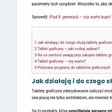
parametry tych urządzeń. Wszystko to, aby sku
Sprawdź:
iPad 8. generacji – czy warto kupi
1
Jak działają i do czego służą tablety graficz
2
Tablet graficzny – jaki rodzaj wybrać?
3
Na co zwrócić uwagę przy zakupie tabletu gr
4
Tablet graficzny – czy warto?
5
Polecane programy do tabletów graficznych
Jak działają i do czego s
Tablety graficzne zdecydowanie zaliczyć mo
one pracę nie tylko architektom, ale również 
Są to produkty, które
umożliwiają sprawny re