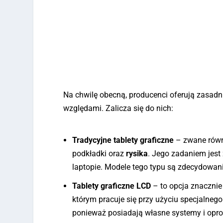
Na chwilę obecną, producenci oferują zasadn
względami. Zalicza się do nich:
Tradycyjne tablety graficzne
– zwane równ
podkładki oraz
rysika
. Jego zadaniem jest
laptopie. Modele tego typu są zdecydowanie
Tablety graficzne LCD
– to opcja znaczni
którym pracuje się przy użyciu specjalneg
ponieważ posiadają własne systemy i opr