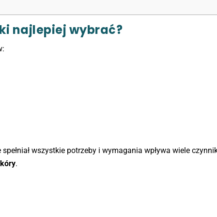
ki najlepiej wybrać?
w:
e spełniał wszystkie potrzeby i wymagania wpływa wiele czynnik
skóry
.