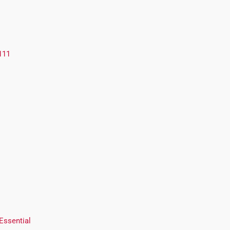
111
Essential