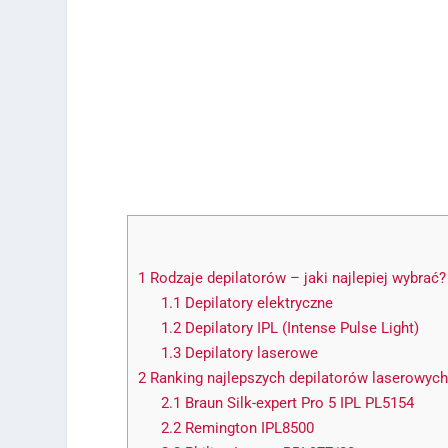
1
Rodzaje depilatorów – jaki najlepiej wybrać?
1.1
Depilatory elektryczne
1.2
Depilatory IPL (Intense Pulse Light)
1.3
Depilatory laserowe
2
Ranking najlepszych depilatorów laserowych 
2.1
Braun Silk-expert Pro 5 IPL PL5154
2.2
Remington IPL8500