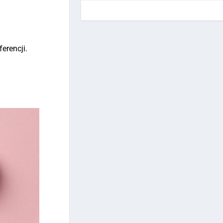
erencji.