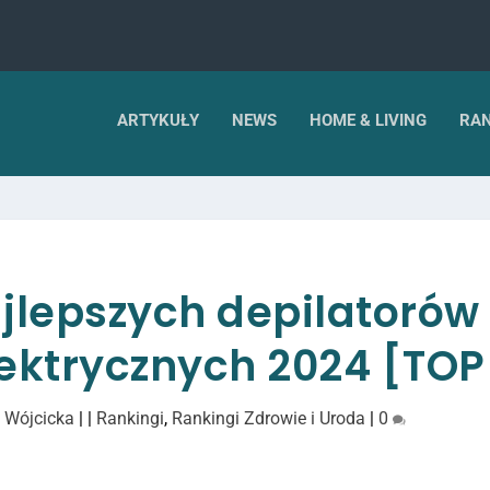
ARTYKUŁY
NEWS
HOME & LIVING
RAN
jlepszych depilatorów
lektrycznych 2024 [TOP
 Wójcicka
|
|
Rankingi
,
Rankingi Zdrowie i Uroda
|
0