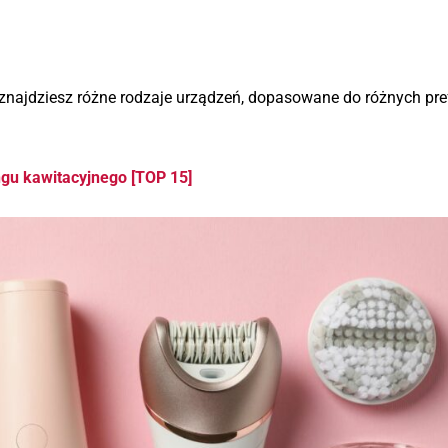
najdziesz różne rodzaje urządzeń, dopasowane do różnych pref
ngu kawitacyjnego [TOP 15]