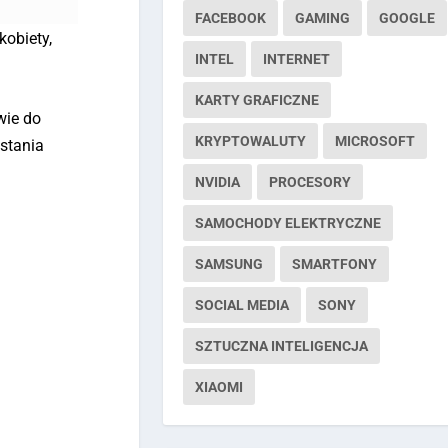
FACEBOOK
GAMING
GOOGLE
kobiety,
INTEL
INTERNET
KARTY GRAFICZNE
wie do
KRYPTOWALUTY
MICROSOFT
astania
NVIDIA
PROCESORY
SAMOCHODY ELEKTRYCZNE
SAMSUNG
SMARTFONY
SOCIAL MEDIA
SONY
SZTUCZNA INTELIGENCJA
XIAOMI