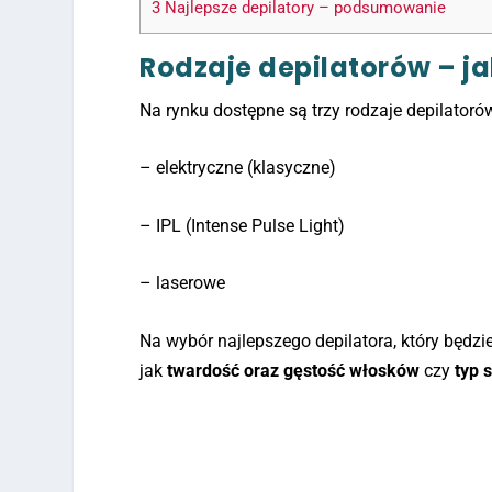
3
Najlepsze depilatory – podsumowanie
Rodzaje depilatorów – ja
Na rynku dostępne są trzy rodzaje depilatoró
– elektryczne (klasyczne)
– IPL (Intense Pulse Light)
– laserowe
Na wybór najlepszego depilatora, który będzi
jak
twardość oraz gęstość włosków
czy
typ 