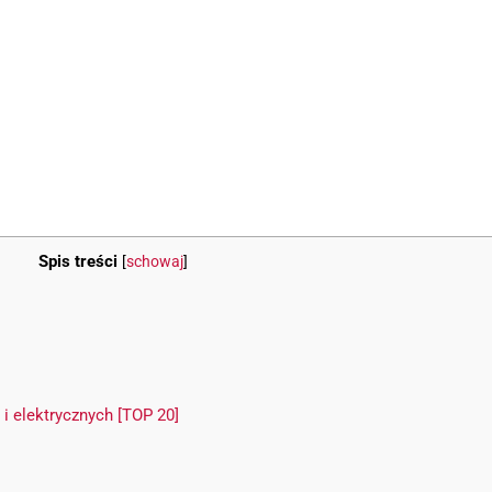
Spis treści
[
schowaj
]
i elektrycznych [TOP 20]