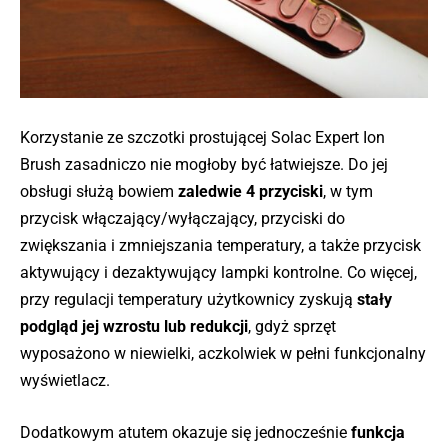
Korzystanie ze szczotki prostującej Solac Expert Ion
Brush zasadniczo nie mogłoby być łatwiejsze. Do jej
obsługi służą bowiem
zaledwie 4 przyciski
, w tym
przycisk włączający/wyłączający, przyciski do
zwiększania i zmniejszania temperatury, a także przycisk
aktywujący i dezaktywujący lampki kontrolne. Co więcej,
przy regulacji temperatury użytkownicy zyskują
stały
podgląd jej wzrostu lub redukcji
, gdyż sprzęt
wyposażono w niewielki, aczkolwiek w pełni funkcjonalny
wyświetlacz.
Dodatkowym atutem okazuje się jednocześnie
funkcja