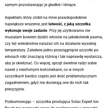
samym pozostawiając je gładkie i lśniące.
Aspektem, który zrobił na mnie prawdopodobnie
największe wrażenie, jest
łatwość, z jaką szczotka
wykonuje swoje zadanie
. Przy jej użytkowaniu nie
musiałam bowiem dzielić włosów na jakiekolwiek pasma,
czy też wielokrotnie narażać ich na działanie wysokiej
temperatury. Zaledwie jedno przeciągnięcie szczotki po
włosach robi znaczącą różnicę i tak naprawdę wystarcza,
aby je okiełznać. Co więcej, sprzęt świetnie radzi sobie
nawet z niesfornymi końcówkami, co w innych
szczotkach bardzo często jest dość problematycznym
zagadnieniem, gdyż nie docierają one do nich tak
precyzyjnie.
Podsumowując – szczotka prostująca Solac Expert Ion