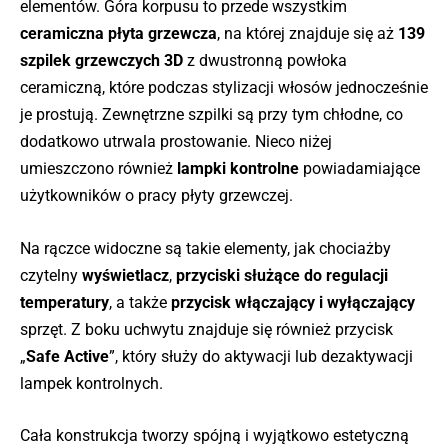
elementów. Góra korpusu to przede wszystkim
ceramiczna płyta grzewcza
, na której znajduje się aż
139
szpilek grzewczych 3D
z dwustronną powłoka
ceramiczną, które podczas stylizacji włosów jednocześnie
je prostują. Zewnętrzne szpilki są przy tym chłodne, co
dodatkowo utrwala prostowanie. Nieco niżej
umieszczono również
lampki kontrolne
powiadamiające
użytkowników o pracy płyty grzewczej.
Na rączce widoczne są takie elementy, jak chociażby
czytelny
wyświetlacz
,
przyciski służące do regulacji
temperatury
, a także
przycisk włączający i wyłączający
sprzęt. Z boku uchwytu znajduje się również przycisk
„
Safe Active
”, który służy do aktywacji lub dezaktywacji
lampek kontrolnych.
Cała konstrukcja tworzy spójną i wyjątkowo estetyczną