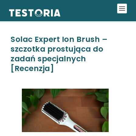
Solac Expert Ion Brush –
szczotka prostująca do
zadań specjalnych
[Recenzja]