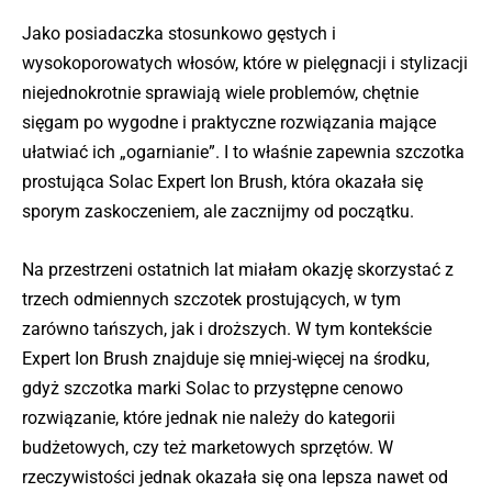
Jako posiadaczka stosunkowo gęstych i
wysokoporowatych włosów, które w pielęgnacji i stylizacji
niejednokrotnie sprawiają wiele problemów, chętnie
sięgam po wygodne i praktyczne rozwiązania mające
ułatwiać ich „ogarnianie”. I to właśnie zapewnia szczotka
prostująca Solac Expert Ion Brush, która okazała się
sporym zaskoczeniem, ale zacznijmy od początku.
Na przestrzeni ostatnich lat miałam okazję skorzystać z
trzech odmiennych szczotek prostujących, w tym
zarówno tańszych, jak i droższych. W tym kontekście
Expert Ion Brush znajduje się mniej-więcej na środku,
gdyż szczotka marki Solac to przystępne cenowo
rozwiązanie, które jednak nie należy do kategorii
budżetowych, czy też marketowych sprzętów. W
rzeczywistości jednak okazała się ona lepsza nawet od