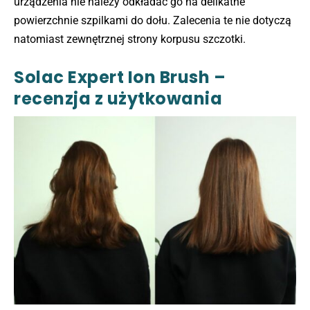
urządzenia nie należy odkładać go na delikatne
powierzchnie szpilkami do dołu. Zalecenia te nie dotyczą
natomiast zewnętrznej strony korpusu szczotki.
Solac Expert Ion Brush –
recenzja z użytkowania