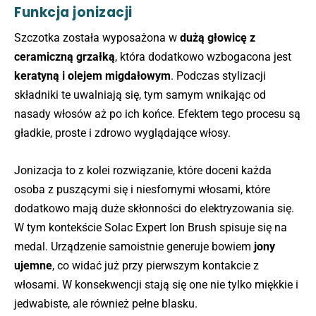
Funkcja jonizacji
Szczotka została wyposażona w
dużą głowicę z
ceramiczną grzałką
, która dodatkowo wzbogacona jest
keratyną i olejem migdałowym
. Podczas stylizacji
składniki te uwalniają się, tym samym wnikając od
nasady włosów aż po ich końce. Efektem tego procesu są
gładkie, proste i zdrowo wyglądające włosy.
Jonizacja to z kolei rozwiązanie, które doceni każda
osoba z puszącymi się i niesfornymi włosami, które
dodatkowo mają duże skłonności do elektryzowania się.
W tym kontekście Solac Expert Ion Brush spisuje się na
medal. Urządzenie samoistnie generuje bowiem
jony
ujemne
, co widać już przy pierwszym kontakcie z
włosami. W konsekwencji stają się one nie tylko miękkie i
jedwabiste, ale również pełne blasku.