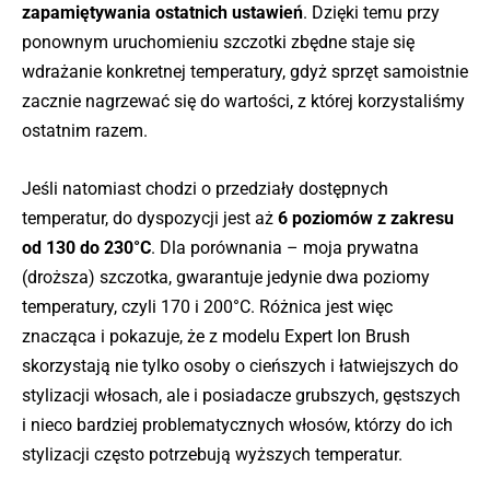
zapamiętywania ostatnich ustawień
. Dzięki temu przy
ponownym uruchomieniu szczotki zbędne staje się
wdrażanie konkretnej temperatury, gdyż sprzęt samoistnie
zacznie nagrzewać się do wartości, z której korzystaliśmy
ostatnim razem.
Jeśli natomiast chodzi o przedziały dostępnych
temperatur, do dyspozycji jest aż
6 poziomów z zakresu
od 130 do 230
°
C
. Dla porównania – moja prywatna
(droższa) szczotka, gwarantuje jedynie dwa poziomy
temperatury, czyli 170 i 200°C. Różnica jest więc
znacząca i pokazuje, że z modelu Expert Ion Brush
skorzystają nie tylko osoby o cieńszych i łatwiejszych do
stylizacji włosach, ale i posiadacze grubszych, gęstszych
i nieco bardziej problematycznych włosów, którzy do ich
stylizacji często potrzebują wyższych temperatur.