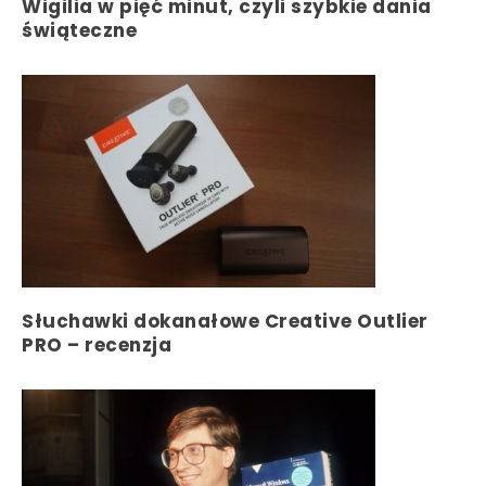
Wigilia w pięć minut, czyli szybkie dania
świąteczne
Słuchawki dokanałowe Creative Outlier
PRO – recenzja