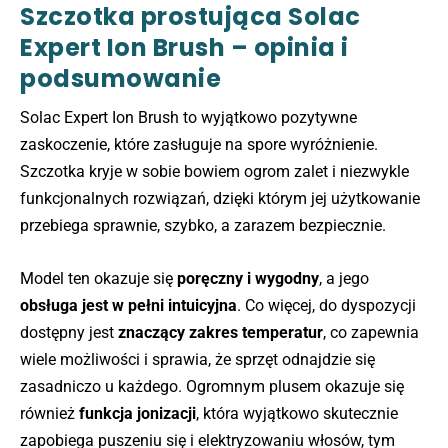
Szczotka prostująca Solac
Expert Ion Brush – opinia i
podsumowanie
Solac Expert Ion Brush to wyjątkowo pozytywne
zaskoczenie, które zasługuje na spore wyróżnienie.
Szczotka kryje w sobie bowiem ogrom zalet i niezwykle
funkcjonalnych rozwiązań, dzięki którym jej użytkowanie
przebiega sprawnie, szybko, a zarazem bezpiecznie.
Model ten okazuje się
poręczny i wygodny
, a jego
obsługa jest w pełni intuicyjna
. Co więcej, do dyspozycji
dostępny jest
znaczący zakres temperatur
, co zapewnia
wiele możliwości i sprawia, że sprzęt odnajdzie się
zasadniczo u każdego. Ogromnym plusem okazuje się
również
funkcja jonizacji
, która wyjątkowo skutecznie
zapobiega puszeniu się i elektryzowaniu włosów, tym