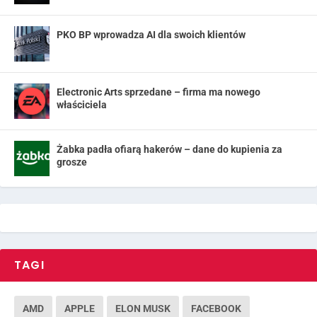
PKO BP wprowadza AI dla swoich klientów
Electronic Arts sprzedane – firma ma nowego
właściciela
Żabka padła ofiarą hakerów – dane do kupienia za
grosze
TAGI
AMD
APPLE
ELON MUSK
FACEBOOK