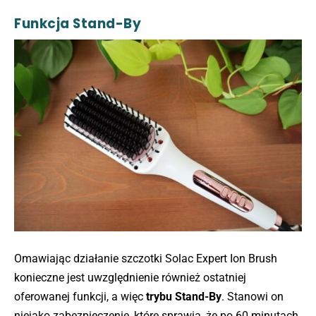
Funkcja Stand-By
Omawiając działanie szczotki Solac Expert Ion Brush
konieczne jest uwzględnienie również ostatniej
oferowanej funkcji, a więc
trybu Stand-By
. Stanowi on
niejako zabezpieczenie, które sprawia, że po 60 minutach