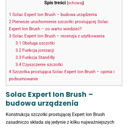
Spis treści
[
schowaj
]
1
Solac Expert Ion Brush – budowa urządzenia
2
Pierwsze uruchomienie szczotki prostującej Solac
Expert Ion Brush – co warto wiedzieć?
3
Solac Expert Ion Brush – recenzja z użytkowania
3.1
Obsługa szczotki
3.2
Funkcja jonizacji
3.3
Funkcja Stand-By
3.4
Czyszczenie szczotki
4
Szczotka prostująca Solac Expert Ion Brush – opinia i
podsumowanie
Solac Expert Ion Brush –
budowa urządzenia
Konstrukcja szczotki prostującej Expert Ion Brush
zasadniczo składa się jedynie z kilku najważniejszych