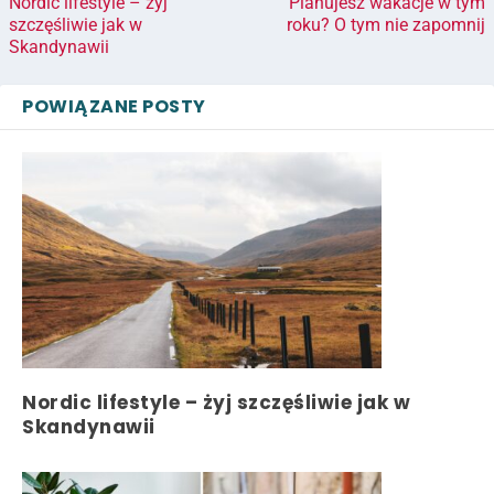
Nordic lifestyle – żyj
Planujesz wakacje w tym
szczęśliwie jak w
roku? O tym nie zapomnij
Skandynawii
POWIĄZANE POSTY
Nordic lifestyle – żyj szczęśliwie jak w
Skandynawii