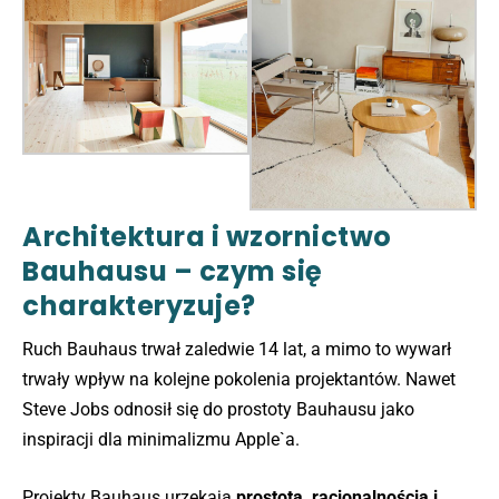
Architektura i wzornictwo
Bauhausu – czym się
charakteryzuje?
Ruch Bauhaus trwał zaledwie 14 lat, a mimo to wywarł
trwały wpływ na kolejne pokolenia projektantów. Nawet
Steve Jobs odnosił się do prostoty Bauhausu jako
inspiracji dla minimalizmu Apple`a.
Projekty Bauhaus urzekają
prostotą, racjonalnością i