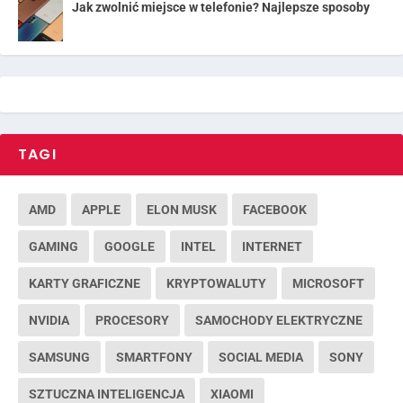
Jak zwolnić miejsce w telefonie? Najlepsze sposoby
TAGI
AMD
APPLE
ELON MUSK
FACEBOOK
GAMING
GOOGLE
INTEL
INTERNET
KARTY GRAFICZNE
KRYPTOWALUTY
MICROSOFT
NVIDIA
PROCESORY
SAMOCHODY ELEKTRYCZNE
SAMSUNG
SMARTFONY
SOCIAL MEDIA
SONY
SZTUCZNA INTELIGENCJA
XIAOMI