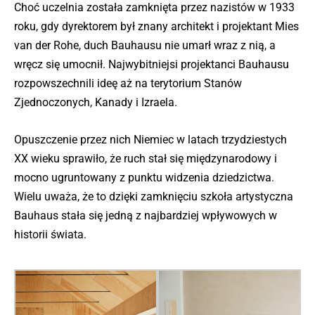
Choć uczelnia została zamknięta przez nazistów w 1933
roku, gdy dyrektorem był znany architekt i projektant Mies
van der Rohe, duch Bauhausu nie umarł wraz z nią, a
wręcz się umocnił. Najwybitniejsi projektanci Bauhausu
rozpowszechnili ideę aż na terytorium Stanów
Zjednoczonych, Kanady i Izraela.
Opuszczenie przez nich Niemiec w latach trzydziestych
XX wieku sprawiło, że ruch stał się międzynarodowy i
mocno ugruntowany z punktu widzenia dziedzictwa.
Wielu uważa, że to dzięki zamknięciu szkoła artystyczna
Bauhaus stała się jedną z najbardziej wpływowych w
historii świata.