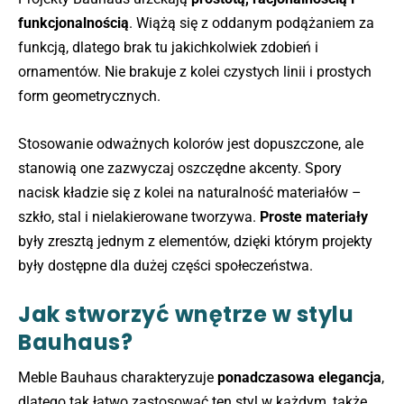
funkcjonalnością
. Wiążą się z oddanym podążaniem za
funkcją, dlatego brak tu jakichkolwiek zdobień i
ornamentów. Nie brakuje z kolei czystych linii i prostych
form geometrycznych.
Stosowanie odważnych kolorów jest dopuszczone, ale
stanowią one zazwyczaj oszczędne akcenty. Spory
nacisk kładzie się z kolei na naturalność materiałów –
szkło, stal i nielakierowane tworzywa.
Proste materiały
były zresztą jednym z elementów, dzięki którym projekty
były dostępne dla dużej części społeczeństwa.
Jak stworzyć wnętrze w stylu
Bauhaus?
Meble Bauhaus charakteryzuje
ponadczasowa elegancja
,
dlatego tak łatwo zastosować ten styl w każdym, także