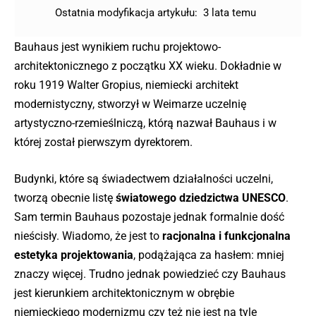
Ostatnia modyfikacja artykułu:
3 lata temu
Bauhaus jest wynikiem ruchu projektowo-
architektonicznego z początku XX wieku. Dokładnie w
roku 1919 Walter Gropius, niemiecki architekt
modernistyczny, stworzył w Weimarze uczelnię
artystyczno-rzemieślniczą, którą nazwał Bauhaus i w
której został pierwszym dyrektorem.
Budynki, które są świadectwem działalności uczelni,
tworzą obecnie listę
światowego dziedzictwa UNESCO
.
Sam termin Bauhaus pozostaje jednak formalnie dość
nieścisły. Wiadomo, że jest to
racjonalna i funkcjonalna
estetyka projektowania
, podążająca za hasłem: mniej
znaczy więcej. Trudno jednak powiedzieć czy Bauhaus
jest kierunkiem architektonicznym w obrębie
niemieckiego modernizmu czy też nie jest na tyle