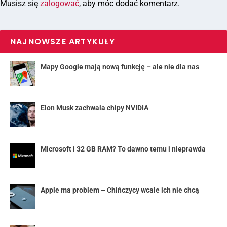
Musisz się
zalogować
, aby móc dodać komentarz.
NAJNOWSZE ARTYKUŁY
Mapy Google mają nową funkcję – ale nie dla nas
Elon Musk zachwala chipy NVIDIA
Microsoft i 32 GB RAM? To dawno temu i nieprawda
Apple ma problem – Chińczycy wcale ich nie chcą