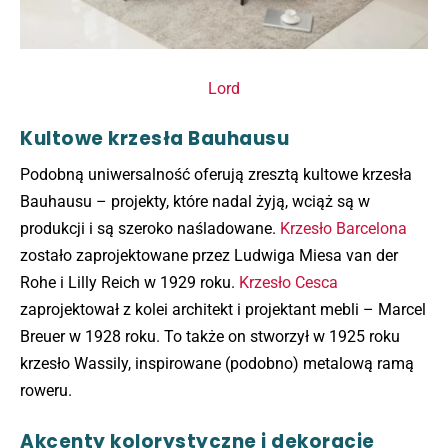
Lord
Kultowe krzesła Bauhausu
Podobną uniwersalność oferują zresztą kultowe krzesła
Bauhausu – projekty, które nadal żyją, wciąż są w
produkcji i są szeroko naśladowane.
Krzesło Barcelona
zostało zaprojektowane przez Ludwiga Miesa van der
Rohe i Lilly Reich w 1929 roku.
Krzesło Cesca
zaprojektował z kolei architekt i projektant mebli – Marcel
Breuer w 1928 roku. To także on stworzył w 1925 roku
krzesło Wassily, inspirowane (podobno) metalową ramą
roweru.
Akcenty kolorystyczne i dekoracje