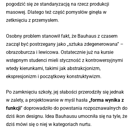
pogodzić się ze standaryzacją na rzecz produkcji
masowej. Dlatego też część pomysłów ginęła w
zetknięciu z przemysłem.
Osobny problem stanowił fakt, że Bauhaus z czasem
zaczął być postrzegany jako „sztuka zdegenerowana” –
obrazoburcza i lewicowa. Ostatecznie już na kursie
wstępnym studenci mieli styczność z kontrowersyjnymi
wtedy kierunkami, takimi jak abstrakcjonizm,
ekspresjonizm i początkowy konstruktywizm.
Po zamknięciu szkoły, jej słabości przerodziły się jednak
w zalety, a projektowanie w myśl hasła
„forma wynika z
funkcji
” doprowadziło do powstania rozpoznawalnych do
dziś ikon designu. Idea Bauhausu umocniła się na tyle, że
dziś mówi się o niej w kategoriach nurtu.