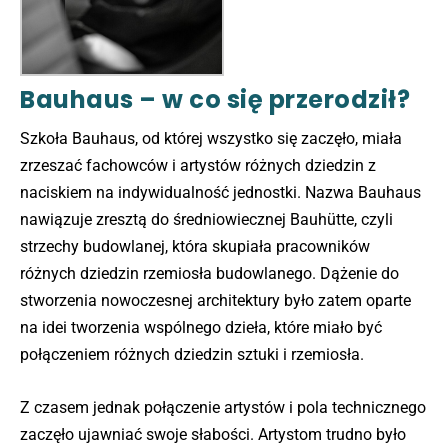
Bauhaus – w co się przerodził?
Szkoła Bauhaus, od której wszystko się zaczęło, miała
zrzeszać fachowców i artystów różnych dziedzin z
naciskiem na indywidualność jednostki. Nazwa Bauhaus
nawiązuje zresztą do średniowiecznej Bauhütte, czyli
strzechy budowlanej, która skupiała pracowników
różnych dziedzin rzemiosła budowlanego. Dążenie do
stworzenia nowoczesnej architektury było zatem oparte
na idei tworzenia wspólnego dzieła, które miało być
połączeniem różnych dziedzin sztuki i rzemiosła.
Z czasem jednak połączenie artystów i pola technicznego
zaczęło ujawniać swoje słabości. Artystom trudno było