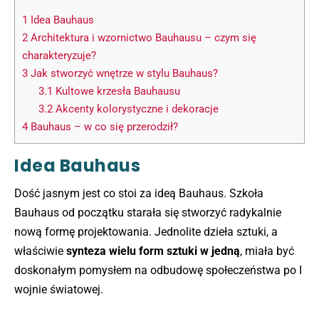
1
Idea Bauhaus
2
Architektura i wzornictwo Bauhausu – czym się
charakteryzuje?
3
Jak stworzyć wnętrze w stylu Bauhaus?
3.1
Kultowe krzesła Bauhausu
3.2
Akcenty kolorystyczne i dekoracje
4
Bauhaus – w co się przerodził?
Idea Bauhaus
Dość jasnym jest co stoi za ideą Bauhaus. Szkoła
Bauhaus od początku starała się stworzyć radykalnie
nową formę projektowania. Jednolite dzieła sztuki, a
właściwie
synteza wielu form sztuki w jedną
, miała być
doskonałym pomysłem na odbudowę społeczeństwa po I
wojnie światowej.