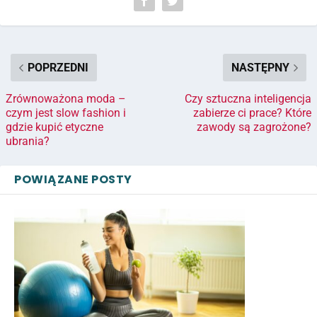
POPRZEDNI
NASTĘPNY
Zrównoważona moda –
Czy sztuczna inteligencja
czym jest slow fashion i
zabierze ci prace? Które
gdzie kupić etyczne
zawody są zagrożone?
ubrania?
POWIĄZANE POSTY