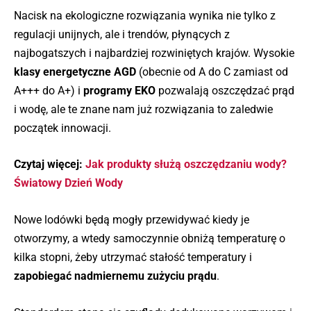
Nacisk na ekologiczne rozwiązania wynika nie tylko z
regulacji unijnych, ale i trendów, płynących z
najbogatszych i najbardziej rozwiniętych krajów. Wysokie
klasy energetyczne AGD
(obecnie od A do C zamiast od
A+++ do A+) i
programy EKO
pozwalają oszczędzać prąd
i wodę, ale te znane nam już rozwiązania to zaledwie
początek innowacji.
Czytaj więcej:
Jak produkty służą oszczędzaniu wody?
Światowy Dzień Wody
Nowe lodówki będą mogły przewidywać kiedy je
otworzymy, a wtedy samoczynnie obniżą temperaturę o
kilka stopni, żeby utrzymać stałość temperatury i
zapobiegać nadmiernemu zużyciu prądu
.