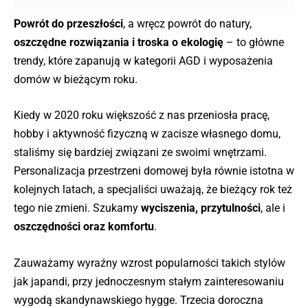
Powrót do przeszłości
, a wręcz powrót do natury,
oszczędne rozwiązania i troska o ekologię
– to główne
trendy, które zapanują w kategorii AGD i wyposażenia
domów w bieżącym roku.
Kiedy w 2020 roku większość z nas przeniosła pracę,
hobby i aktywność fizyczną w zacisze własnego domu,
staliśmy się bardziej związani ze swoimi wnętrzami.
Personalizacja przestrzeni domowej była równie istotna w
kolejnych latach, a specjaliści uważają, że bieżący rok też
tego nie zmieni. Szukamy
wyciszenia, przytulności
, ale i
oszczędności oraz komfortu
.
Zauważamy wyraźny wzrost popularności takich stylów
jak japandi, przy jednoczesnym stałym zainteresowaniu
wygodą skandynawskiego hygge. Trzecia doroczna