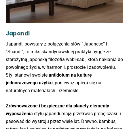
Japandi
Japandi, powstały z połączenia słów “Japanese” i
“Scandi”, to miks skandynawskiej praktyki hygge ze
starożytną japońską filozofią wabi-sabi, która nakłania do
powolnego życia, w harmonii, prostocie i zadowoleniu.
Styl stanowi swoiste
antidotum na kulturę
jednorazowego użytku
, ponieważ opiera się na
naturalnych materiałach i rzemiośle.
Zrównoważone i bezpieczne dla planety elementy
wyposażenia
stylu japandi mają przetrwać próbę czasu i
pasować do wystroju przez wiele lat. Drewno, bambus,