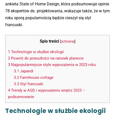
ankieta State of Home Design, która podsumowuje opinie
78 ekspertów ds. projektowania, wskazuje także, że w tym
roku sporą popularnością będzie cieszył się styl
francuski.
Spis treści
[
schowaj
]
1
Technologie w służbie ekologii
2
Powrót do przeszłości na ratunek planecie
3
Najpopularniejsze style wyposażenia w 2023 roku
3.1
Japandi
3.2
Farmhouse cottage
3.3
Styl francuski
4
Trendy w AGD i wyposażeniu wnętrz 2023 –
podsumowanie
Technologie w służbie ekologii