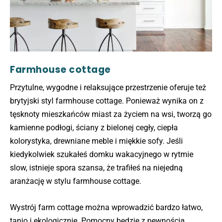
Farmhouse cottage
Przytulne, wygodne i relaksujące przestrzenie oferuje też
brytyjski styl farmhouse cottage. Ponieważ wynika on z
tęsknoty mieszkańców miast za życiem na wsi, tworzą go
kamienne podłogi, ściany z bielonej cegły, ciepła
kolorystyka, drewniane meble i miękkie sofy. Jeśli
kiedykolwiek szukałeś domku wakacyjnego w rytmie
slow, istnieje spora szansa, że trafiłeś na niejedną
aranżację w stylu farmhouse cottage.
Wystrój farm cottage można wprowadzić bardzo łatwo,
tanio i ekologicznie. Pomocny będzie z pewnością