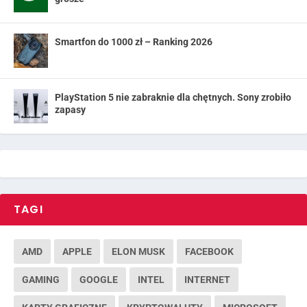
Smartfon do 1000 zł – Ranking 2026
PlayStation 5 nie zabraknie dla chętnych. Sony zrobiło
zapasy
TAGI
AMD
APPLE
ELON MUSK
FACEBOOK
GAMING
GOOGLE
INTEL
INTERNET