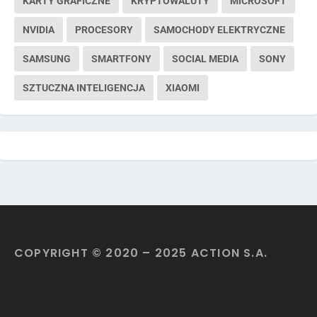
KARTY GRAFICZNE
KRYPTOWALUTY
MICROSOFT
NVIDIA
PROCESORY
SAMOCHODY ELEKTRYCZNE
SAMSUNG
SMARTFONY
SOCIAL MEDIA
SONY
SZTUCZNA INTELIGENCJA
XIAOMI
COPYRIGHT © 2020 – 2025 ACTION S.A.