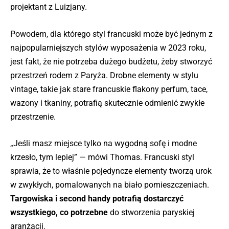
projektant z Luizjany.
Powodem, dla którego styl francuski może być jednym z
najpopularniejszych stylów wyposażenia w 2023 roku,
jest fakt, że nie potrzeba dużego budżetu, żeby stworzyć
przestrzeń rodem z Paryża. Drobne elementy w stylu
vintage, takie jak stare francuskie flakony perfum, tace,
wazony i tkaniny, potrafią skutecznie odmienić zwykłe
przestrzenie.
„Jeśli masz miejsce tylko na wygodną sofę i modne
krzesło, tym lepiej” — mówi Thomas. Francuski styl
sprawia, że to właśnie pojedyncze elementy tworzą urok
w zwykłych, pomalowanych na biało pomieszczeniach.
Targowiska i second handy potrafią dostarczyć
wszystkiego, co potrzebne
do stworzenia paryskiej
aranżacji.