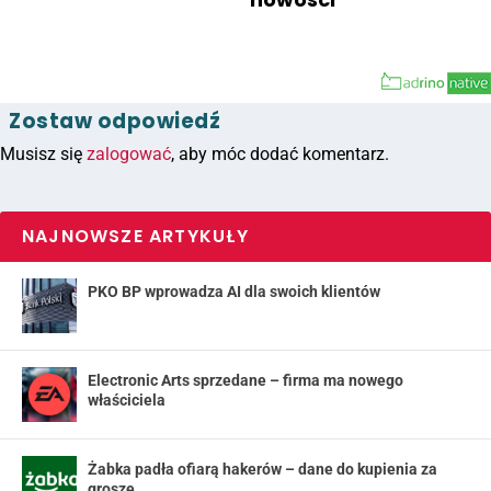
Zostaw odpowiedź
Musisz się
zalogować
, aby móc dodać komentarz.
NAJNOWSZE ARTYKUŁY
PKO BP wprowadza AI dla swoich klientów
Electronic Arts sprzedane – firma ma nowego
właściciela
Żabka padła ofiarą hakerów – dane do kupienia za
grosze