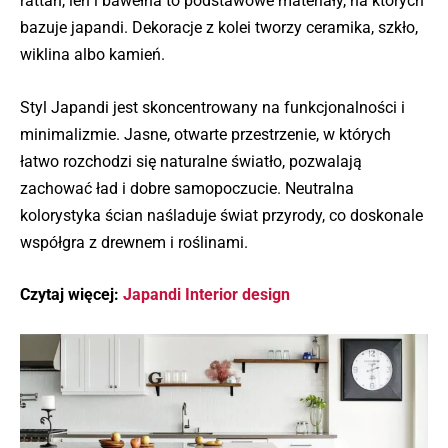
rattan, len i bawełna to podstawowe materiały, na których
bazuje japandi. Dekoracje z kolei tworzy ceramika, szkło,
wiklina albo kamień.
Styl Japandi jest skoncentrowany na funkcjonalności i
minimalizmie. Jasne, otwarte przestrzenie, w których
łatwo rozchodzi się naturalne światło, pozwalają
zachować ład i dobre samopoczucie. Neutralna
kolorystyka ścian naśladuje świat przyrody, co doskonale
współgra z drewnem i roślinami.
Czytaj więcej:
Japandi Interior design