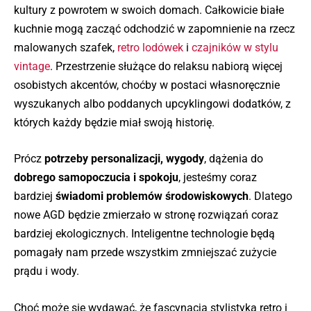
kultury z powrotem w swoich domach. Całkowicie białe
kuchnie mogą zacząć odchodzić w zapomnienie na rzecz
malowanych szafek,
retro lodówek
i
czajników w stylu
vintage
. Przestrzenie służące do relaksu nabiorą więcej
osobistych akcentów, choćby w postaci własnoręcznie
wyszukanych albo poddanych upcyklingowi dodatków, z
których każdy będzie miał swoją historię.
Prócz
potrzeby personalizacji, wygody
, dążenia do
dobrego samopoczucia i spokoju
, jesteśmy coraz
bardziej
świadomi problemów środowiskowych
. Dlatego
nowe AGD będzie zmierzało w stronę rozwiązań coraz
bardziej ekologicznych. Inteligentne technologie będą
pomagały nam przede wszystkim zmniejszać zużycie
prądu i wody.
Choć może się wydawać, że fascynacja stylistyką retro i