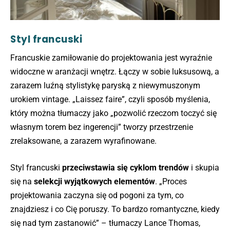
Styl francuski
Francuskie zamiłowanie do projektowania jest wyraźnie
widoczne w aranżacji wnętrz. Łączy w sobie luksusową, a
zarazem luźną stylistykę paryską z niewymuszonym
urokiem vintage. „Laissez faire”, czyli sposób myślenia,
który można tłumaczy jako „pozwolić rzeczom toczyć się
własnym torem bez ingerencji” tworzy przestrzenie
zrelaksowane, a zarazem wyrafinowane.
Styl francuski
przeciwstawia się cyklom trendów
i skupia
się na
selekcji wyjątkowych elementów
. „Proces
projektowania zaczyna się od pogoni za tym, co
znajdziesz i co Cię poruszy. To bardzo romantyczne, kiedy
się nad tym zastanowić” – tłumaczy Lance Thomas,