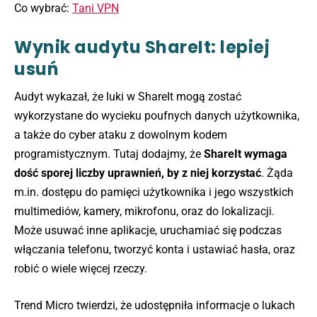
Co wybrać:
Tani VPN
Wynik audytu ShareIt: lepiej
usuń
Audyt wykazał, że luki w ShareIt mogą zostać
wykorzystane do wycieku poufnych danych użytkownika,
a także do cyber ataku z dowolnym kodem
programistycznym. Tutaj dodajmy, że
ShareIt wymaga
dość sporej liczby uprawnień, by z niej korzystać
. Żąda
m.in. dostępu do pamięci użytkownika i jego wszystkich
multimediów, kamery, mikrofonu, oraz do lokalizacji.
Może usuwać inne aplikacje, uruchamiać się podczas
włączania telefonu, tworzyć konta i ustawiać hasła, oraz
robić o wiele więcej rzeczy.
Trend Micro twierdzi, że udostępniła informacje o lukach