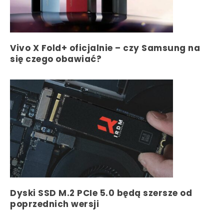
Vivo X Fold+ oficjalnie – czy Samsung na
się czego obawiać?
Dyski SSD M.2 PCIe 5.0 będą szersze od
poprzednich wersji