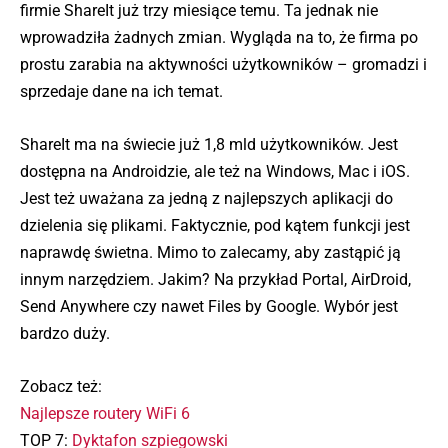
firmie ShareIt już trzy miesiące temu. Ta jednak nie
wprowadziła żadnych zmian. Wygląda na to, że firma po
prostu zarabia na aktywności użytkowników – gromadzi i
sprzedaje dane na ich temat.
ShareIt ma na świecie już 1,8 mld użytkowników. Jest
dostępna na Androidzie, ale też na Windows, Mac i iOS.
Jest też uważana za jedną z najlepszych aplikacji do
dzielenia się plikami. Faktycznie, pod kątem funkcji jest
naprawdę świetna. Mimo to zalecamy, aby zastąpić ją
innym narzędziem. Jakim? Na przykład Portal, AirDroid,
Send Anywhere czy nawet Files by Google. Wybór jest
bardzo duży.
Zobacz też:
Najlepsze routery WiFi 6
TOP 7:
Dyktafon szpiegowski