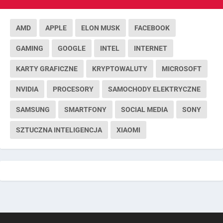
AMD
APPLE
ELON MUSK
FACEBOOK
GAMING
GOOGLE
INTEL
INTERNET
KARTY GRAFICZNE
KRYPTOWALUTY
MICROSOFT
NVIDIA
PROCESORY
SAMOCHODY ELEKTRYCZNE
SAMSUNG
SMARTFONY
SOCIAL MEDIA
SONY
SZTUCZNA INTELIGENCJA
XIAOMI