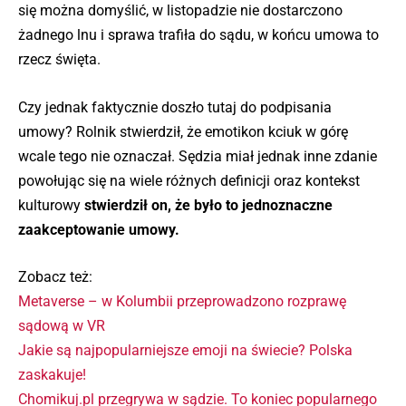
się można domyślić, w listopadzie nie dostarczono
żadnego lnu i sprawa trafiła do sądu, w końcu umowa to
rzecz święta.
Czy jednak faktycznie doszło tutaj do podpisania
umowy? Rolnik stwierdził, że emotikon kciuk w górę
wcale tego nie oznaczał. Sędzia miał jednak inne zdanie
powołując się na wiele różnych definicji oraz kontekst
kulturowy
stwierdził on, że było to jednoznaczne
zaakceptowanie umowy.
Zobacz też:
Metaverse – w Kolumbii przeprowadzono rozprawę
sądową w VR
Jakie są najpopularniejsze emoji na świecie? Polska
zaskakuje!
Chomikuj.pl przegrywa w sądzie. To koniec popularnego