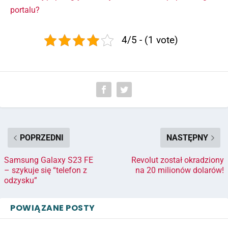
portalu?
4/5 - (1 vote)
POPRZEDNI
NASTĘPNY
Samsung Galaxy S23 FE
Revolut został okradziony
– szykuje się “telefon z
na 20 milionów dolarów!
odzysku”
POWIĄZANE POSTY