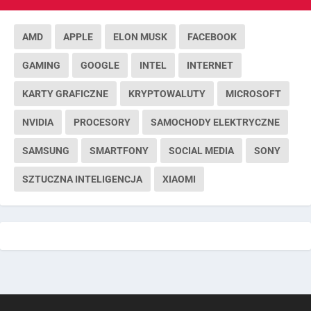
AMD
APPLE
ELON MUSK
FACEBOOK
GAMING
GOOGLE
INTEL
INTERNET
KARTY GRAFICZNE
KRYPTOWALUTY
MICROSOFT
NVIDIA
PROCESORY
SAMOCHODY ELEKTRYCZNE
SAMSUNG
SMARTFONY
SOCIAL MEDIA
SONY
SZTUCZNA INTELIGENCJA
XIAOMI