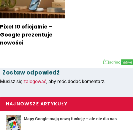
Pixel 10 oficjalnie –
Google prezentuje
nowości
Zostaw odpowiedź
Musisz się
zalogować
, aby móc dodać komentarz.
NAJNOWSZE ARTYKUŁY
Mapy Google mają nową funkcję – ale nie dla nas