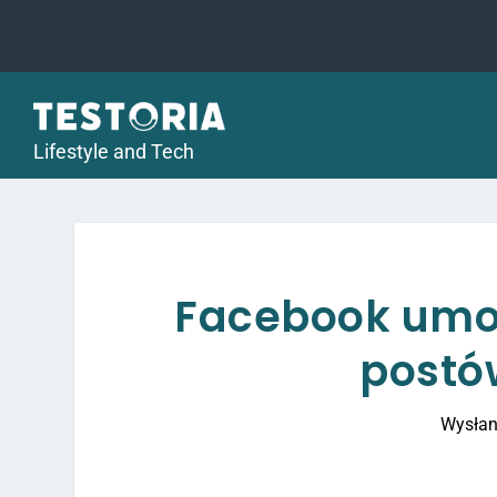
Lifestyle and Tech
Facebook umoż
postó
Wysłan