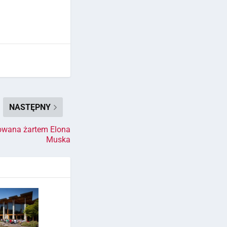
NASTĘPNY
rowana żartem Elona
Muska