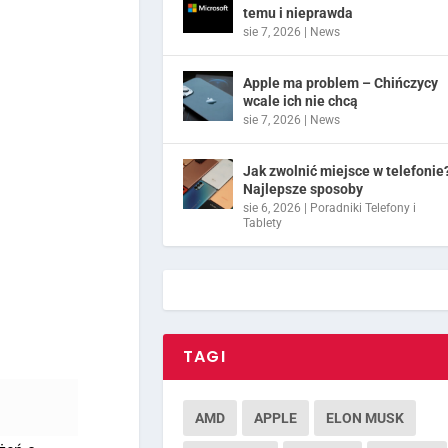
temu i nieprawda
sie 7, 2026
|
News
Apple ma problem – Chińczycy
wcale ich nie chcą
sie 7, 2026
|
News
Jak zwolnić miejsce w telefonie
Najlepsze sposoby
sie 6, 2026
|
Poradniki Telefony i
Tablety
TAGI
AMD
APPLE
ELON MUSK