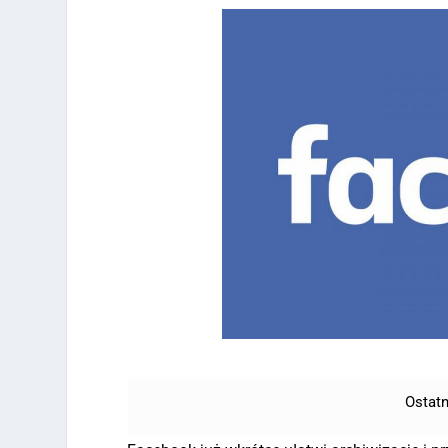
Ostatn