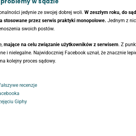
 problemy w sądzie
nalności jedynie ze swojej dobrej woli.
W zeszłym roku, do są
a stosowane przez serwis praktyki monopolowe.
Jednym z nic
zenoszenia swoich postów.
e,
mające na celu związanie użytkowników z serwisem
. Z punk
ne i nielegalne. Najwidoczniej Facebook uznał, że znacznie lepi
 na kolejny proces sądowy.
fałszywe recenzje
Facebooka
ejęciu Giphy