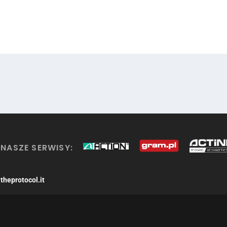
NASZE SERWISY:
theprotocol.it