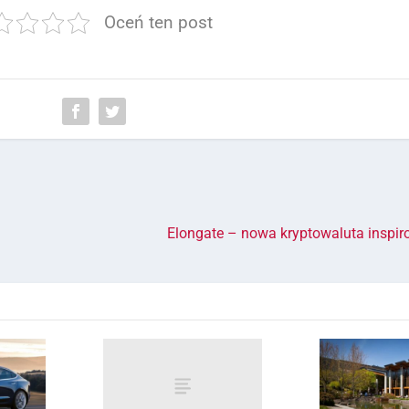
Oceń ten post
Elongate – nowa kryptowaluta inspi