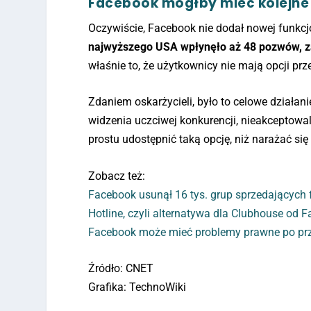
Facebook mógłby mieć kolejne
Oczywiście, Facebook nie dodał nowej funkcjo
najwyższego USA wpłynęło aż 48 pozwów, z
właśnie to, że użytkownicy nie mają opcji pr
Zdaniem oskarżycieli, było to celowe działani
widzenia uczciwej konkurencji, nieakceptowal
prostu udostępnić taką opcję, niż narażać się
Zobacz też:
Facebook usunął 16 tys. grup sprzedających 
Hotline, czyli alternatywa dla Clubhouse od 
Facebook może mieć problemy prawne po prz
Źródło: CNET
Grafika: TechnoWiki