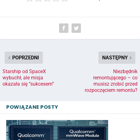
POPRZEDNI
NASTĘPNY
Starship od SpaceX
Niezbędnik
wybuchł, ale misja
remontującego – co
okazała się “sukcesem”
musisz zrobić przed
rozpoczęciem remontu?
POWIĄZANE POSTY