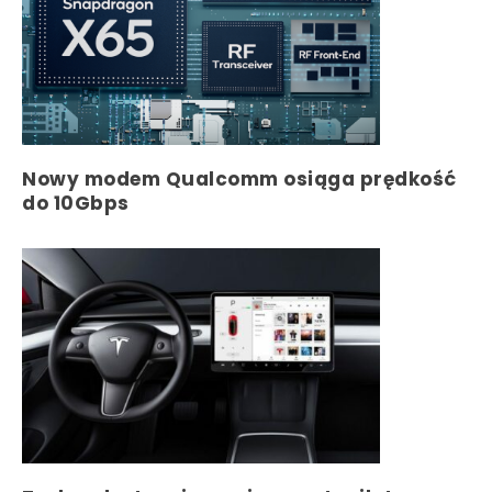
Nowy modem Qualcomm osiąga prędkość
do 10Gbps