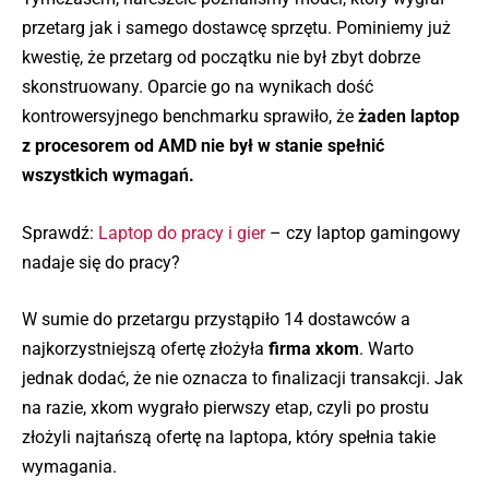
przetarg jak i samego dostawcę sprzętu. Pominiemy już
kwestię, że przetarg od początku nie był zbyt dobrze
skonstruowany. Oparcie go na wynikach dość
kontrowersyjnego benchmarku sprawiło, że
żaden laptop
z procesorem od AMD nie był w stanie spełnić
wszystkich wymagań.
Sprawdź:
Laptop do pracy i gier
– czy laptop gamingowy
nadaje się do pracy?
W sumie do przetargu przystąpiło 14 dostawców a
najkorzystniejszą ofertę złożyła
firma xkom
. Warto
jednak dodać, że nie oznacza to finalizacji transakcji. Jak
na razie, xkom wygrało pierwszy etap, czyli po prostu
złożyli najtańszą ofertę na laptopa, który spełnia takie
wymagania.