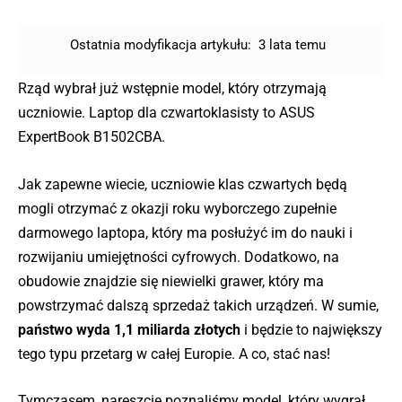
Ostatnia modyfikacja artykułu:
3 lata temu
Rząd wybrał już wstępnie model, który otrzymają
uczniowie. Laptop dla czwartoklasisty to ASUS
ExpertBook B1502CBA.
Jak zapewne wiecie, uczniowie klas czwartych będą
mogli otrzymać z okazji roku wyborczego zupełnie
darmowego laptopa, który ma posłużyć im do nauki i
rozwijaniu umiejętności cyfrowych. Dodatkowo, na
obudowie znajdzie się niewielki grawer, który ma
powstrzymać dalszą sprzedaż takich urządzeń. W sumie,
państwo wyda 1,1 miliarda złotych
i będzie to największy
tego typu przetarg w całej Europie. A co, stać nas!
Tymczasem, nareszcie poznaliśmy model, który wygrał