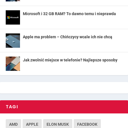
Microsoft i 32 GB RAM? To dawno temu i nieprawda
Apple ma problem – Chińczycy wcale ich nie chcą
Jak zwolnić miejsce w telefonie? Najlepsze sposoby
TAGI
AMD
APPLE
ELON MUSK
FACEBOOK