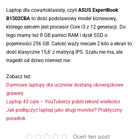
Laptop dla czwartoklasisty, czyli
ASUS ExpertBook
B1502CBA
to dość podstawowy model biznesowy,
którego sercem jest procesor Core i3 z 12 generacji. Do
tego mamy też 8 GB pamici RAM i dysk SSD o
pojemności 256 GB. Całość waży niecałe 2 kilo a ekran to
dość klasyczne 15,6’ z matrycą IPS. Szału nie ma, ale
tragedii od dziwo również nie.
Zobacz też:
Darmowe laptopy dla uczniów dostaną obowiązkowe
grawery
Laptop 43 cale – YouTuberzy pobili rekord wielkości
Jak podłączyć laptop jako drugi monitor? Praktyczny
poradnik
Oceń ten post