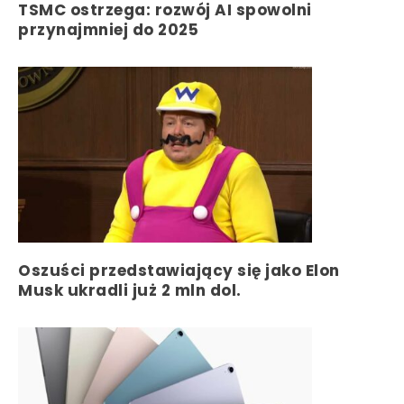
TSMC ostrzega: rozwój AI spowolni
przynajmniej do 2025
Oszuści przedstawiający się jako Elon
Musk ukradli już 2 mln dol.