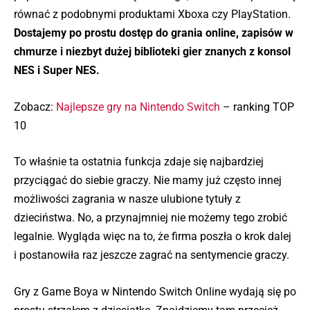
równać z podobnymi produktami Xboxa czy PlayStation.
Dostajemy po prostu dostęp do grania online, zapisów w
chmurze i niezbyt dużej biblioteki gier znanych z konsol
NES i Super NES.
Zobacz:
Najlepsze gry na Nintendo Switch
– ranking TOP
10
To właśnie ta ostatnia funkcja zdaje się najbardziej
przyciągać do siebie graczy. Nie mamy już często innej
możliwości zagrania w nasze ulubione tytuły z
dzieciństwa. No, a przynajmniej nie możemy tego zrobić
legalnie. Wygląda więc na to, że firma poszła o krok dalej
i postanowiła raz jeszcze zagrać na sentymencie graczy.
Gry z Game Boya w Nintendo Switch Online wydają się po