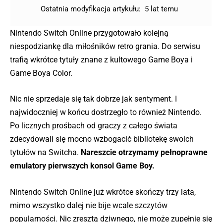
Ostatnia modyfikacja artykułu:
5 lat temu
Nintendo Switch Online przygotowało kolejną
niespodziankę dla miłośników retro grania. Do serwisu
trafią wkrótce tytuły znane z kultowego Game Boya i
Game Boya Color.
Nic nie sprzedaje się tak dobrze jak sentyment. I
najwidoczniej w końcu dostrzegło to również Nintendo.
Po licznych prośbach od graczy z całego świata
zdecydowali się mocno wzbogacić bibliotekę swoich
tytułów na Switcha.
Nareszcie otrzymamy pełnoprawne
emulatory pierwszych konsol Game Boy.
Nintendo Switch Online już wkrótce skończy trzy lata,
mimo wszystko dalej nie bije wcale szczytów
popularności. Nic zresztą dziwnego, nie może zupełnie się