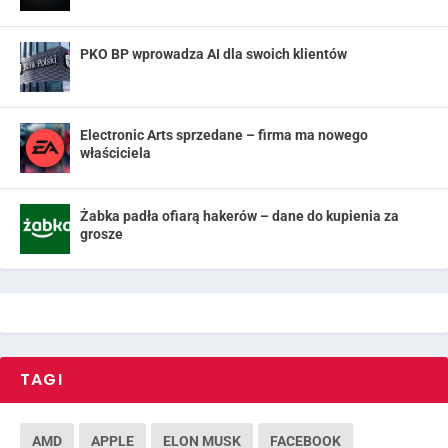
PKO BP wprowadza AI dla swoich klientów
Electronic Arts sprzedane – firma ma nowego
właściciela
Żabka padła ofiarą hakerów – dane do kupienia za
grosze
TAGI
AMD
APPLE
ELON MUSK
FACEBOOK