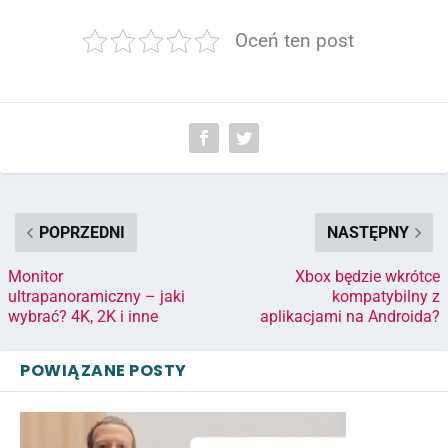
Oceń ten post
POPRZEDNI
NASTĘPNY
Monitor
Xbox będzie wkrótce
ultrapanoramiczny – jaki
kompatybilny z
wybrać? 4K, 2K i inne
aplikacjami na Androida?
POWIĄZANE POSTY