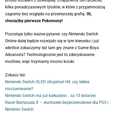
prostu strzałem z dziesiątkę. Znajdziemy tam przecież
kilka ponadczasowych tytułów, w które z przyjemnością
zagramy bez względu na przestarzałą grafią.
Ot,
chociażby pierwsze Pokemony!
Pozostaje tylko ważne pytanie: czy Nintendo Switch
Online dalej będzie rozwijało się w tym kierunku i już
wkrótce zobaczymy też tam gry znane z Game Boya
Advance’a? Technologicznie jest to zdecydowanie
możliwe, więc trzymamy mocno kciuki.
Zobacz też:
Nintendo Switch OLED oficjalnie! Hit, czy lekkie
rozczarowanie?
Nintendo Switch ma już kalkulator… za 10 dolarów
Razer Barracuda X – słuchawki bezprzewodowe dla PS5 i
Nintento Switch