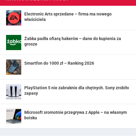
Electronic Arts sprzedane – firma ma nowego
właściciela
Żabka padła ofiarą hakerów – dane do kupienia za
grosze
Smartfon do 1000 zł – Ranking 2026
PlayStation 5 nie zabraknie dla chętnych. Sony zrobiło
zapasy
Microsoft sromotnie przegrywa z Apple – na własnym
boisku