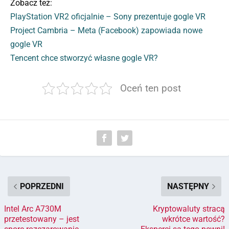
Zobacz też:
PlayStation VR2 oficjalnie – Sony prezentuje gogle VR
Project Cambria – Meta (Facebook) zapowiada nowe
gogle VR
Tencent chce stworzyć własne gogle VR?
Oceń ten post
POPRZEDNI
NASTĘPNY
Intel Arc A730M
Kryptowaluty stracą
przetestowany – jest
wkrótce wartość?