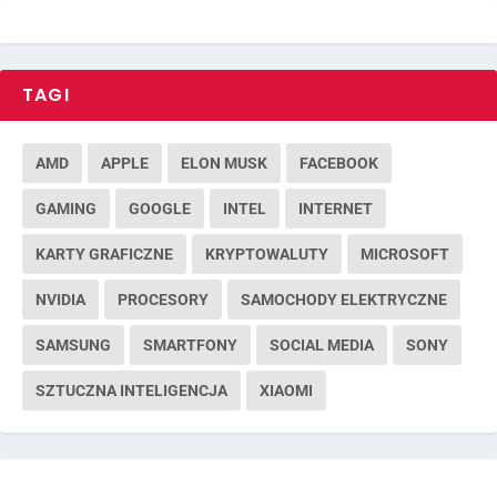
TAGI
AMD
APPLE
ELON MUSK
FACEBOOK
GAMING
GOOGLE
INTEL
INTERNET
KARTY GRAFICZNE
KRYPTOWALUTY
MICROSOFT
NVIDIA
PROCESORY
SAMOCHODY ELEKTRYCZNE
SAMSUNG
SMARTFONY
SOCIAL MEDIA
SONY
SZTUCZNA INTELIGENCJA
XIAOMI