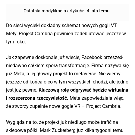
Ostatnia modyfikacja artykułu:
4 lata temu
Do sieci wyciekł dokładny schemat nowych gogli VT
Mety. Project Cambria powinien zadebiutować jeszcze w
tym roku,
Jak zapewne doskonale już wiecie, Facebook przeszedł
niedawno całkiem sporą transformację. Firma nazywa się
już Meta, a jej główny projekt to metaverse. Nie wiemy
jeszcze od końca o co w tym wszystkich chodzi, ale jedno
jest już pewne.
Kluczową rolę odgrywać będzie wirtualna
i rozszerzona rzeczywistość.
Meta zapowiedziała więc,
że stworzy zupełnie nowe gogle VR – Project Cambria.
Wygląda na to, że projekt już niedługo może trafić na
sklepowe półki. Mark Zuckerberg już kilka tygodni temu