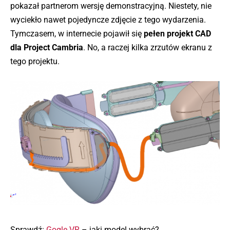
pokazał partnerom wersję demonstracyjną. Niestety, nie
wyciekło nawet pojedyncze zdjęcie z tego wydarzenia.
Tymczasem, w internecie pojawił się
pełen projekt CAD
dla Project Cambria
. No, a raczej kilka zrzutów ekranu z
tego projektu.
Sprawdź:
Gogle VR
– jaki model wybrać?