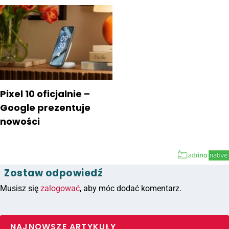
Pixel 10 oficjalnie –
Google prezentuje
nowości
Zostaw odpowiedź
Musisz się
zalogować
, aby móc dodać komentarz.
NAJNOWSZE ARTYKUŁY