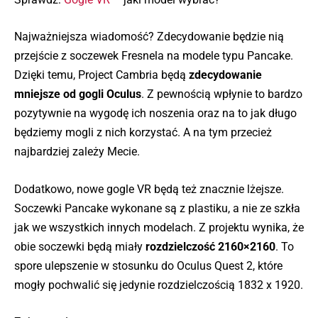
Najważniejsza wiadomość? Zdecydowanie będzie nią
przejście z soczewek Fresnela na modele typu Pancake.
Dzięki temu, Project Cambria będą
zdecydowanie
mniejsze od gogli Oculus
. Z pewnością wpłynie to bardzo
pozytywnie na wygodę ich noszenia oraz na to jak długo
będziemy mogli z nich korzystać. A na tym przecież
najbardziej zależy Mecie.
Dodatkowo, nowe gogle VR będą też znacznie lżejsze.
Soczewki Pancake wykonane są z plastiku, a nie ze szkła
jak we wszystkich innych modelach. Z projektu wynika, że
obie soczewki będą miały
rozdzielczość 2160×2160
. To
spore ulepszenie w stosunku do Oculus Quest 2, które
mogły pochwalić się jedynie rozdzielczością 1832 x 1920.