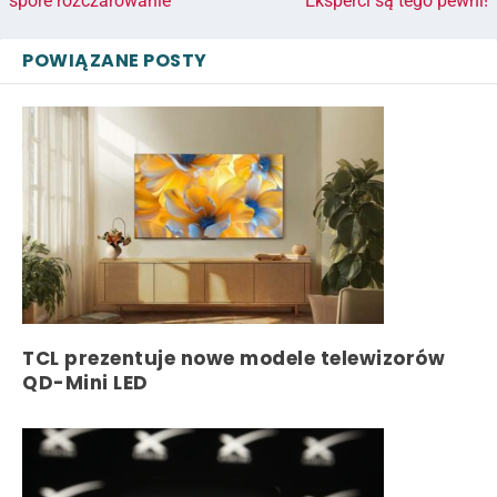
spore rozczarowanie
Eksperci są tego pewni!
POWIĄZANE POSTY
TCL prezentuje nowe modele telewizorów
QD-Mini LED