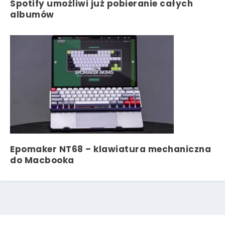
Spotify umożliwi już pobieranie całych
albumów
Epomaker NT68 – klawiatura mechaniczna
do Macbooka