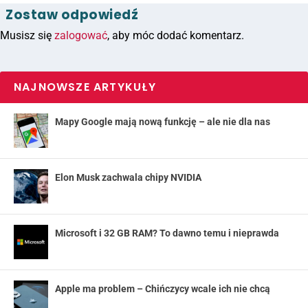
Zostaw odpowiedź
Musisz się
zalogować
, aby móc dodać komentarz.
NAJNOWSZE ARTYKUŁY
Mapy Google mają nową funkcję – ale nie dla nas
Elon Musk zachwala chipy NVIDIA
Microsoft i 32 GB RAM? To dawno temu i nieprawda
Apple ma problem – Chińczycy wcale ich nie chcą