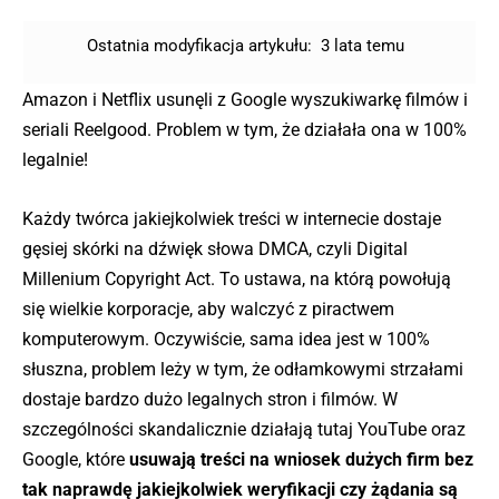
Ostatnia modyfikacja artykułu:
3 lata temu
Amazon i Netflix usunęli z Google wyszukiwarkę filmów i
seriali Reelgood. Problem w tym, że działała ona w 100%
legalnie!
Każdy twórca jakiejkolwiek treści w internecie dostaje
gęsiej skórki na dźwięk słowa DMCA, czyli Digital
Millenium Copyright Act. To ustawa, na którą powołują
się wielkie korporacje, aby walczyć z piractwem
komputerowym. Oczywiście, sama idea jest w 100%
słuszna, problem leży w tym, że odłamkowymi strzałami
dostaje bardzo dużo legalnych stron i filmów. W
szczególności skandalicznie działają tutaj YouTube oraz
Google, które
usuwają treści na wniosek dużych firm bez
tak naprawdę jakiejkolwiek weryfikacji czy żądania są