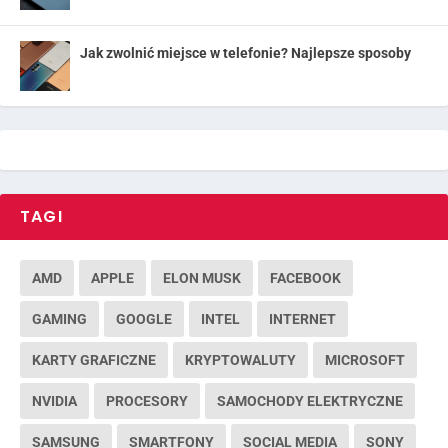
Jak zwolnić miejsce w telefonie? Najlepsze sposoby
TAGI
AMD
APPLE
ELON MUSK
FACEBOOK
GAMING
GOOGLE
INTEL
INTERNET
KARTY GRAFICZNE
KRYPTOWALUTY
MICROSOFT
NVIDIA
PROCESORY
SAMOCHODY ELEKTRYCZNE
SAMSUNG
SMARTFONY
SOCIAL MEDIA
SONY