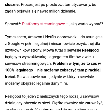
słuszne.
Proces jest po prostu zautomatyzowany, bo
żądań pojawia się nawet milion dziennie.
Sprawdź:
Platformy streamingowe
– jaką warto wybrać?
Tymczasem, Amazon i Netflix doprowadzili do usunięcia
z Google w pełni legalnej i niesamowicie przydatnej dla
użytkowników strony. Mowa tutaj o serwisie
Reelgood
będącym wyszukiwarką i agregatem filmów z wielu
serwisów streamingowych.
Problem w tym, że to coś w
100% legalnego – nie możemy zobaczyć tam pirackiej
treści.
Serwis powie nam jedynie w którym serwisie
możemy obejrzeć legalnie dany film.
Reelgood to jeden z nielicznych tego rodzaju serwisów
działający obecnie w sieci. Ciężko również nie zauważyć,
że stanowi on dość dobre narzędzie marketingowego