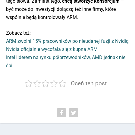
tego słowa. Zamiast tego,
chcą stworzyć konsorcjum
–
być może do inwestycji dołączą też inne firmy, które
wspólnie będą kontrolowały ARM.
Zobacz też:
ARM zwolni 15% pracowników po nieudanej fuzji z Nvidią
Nvidia oficjalnie wycofała się z kupna ARM
Intel liderem na rynku półprzewodników, AMD jednak nie
śpi
Oceń ten post