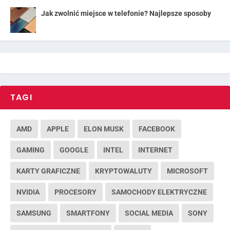
Jak zwolnić miejsce w telefonie? Najlepsze sposoby
TAGI
AMD
APPLE
ELON MUSK
FACEBOOK
GAMING
GOOGLE
INTEL
INTERNET
KARTY GRAFICZNE
KRYPTOWALUTY
MICROSOFT
NVIDIA
PROCESORY
SAMOCHODY ELEKTRYCZNE
SAMSUNG
SMARTFONY
SOCIAL MEDIA
SONY