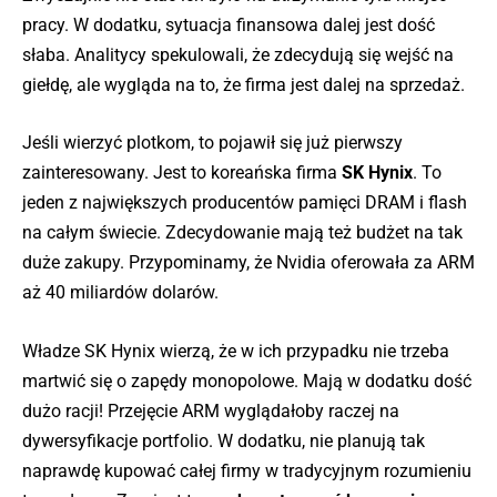
pracy. W dodatku, sytuacja finansowa dalej jest dość
słaba. Analitycy spekulowali, że zdecydują się wejść na
giełdę, ale wygląda na to, że firma jest dalej na sprzedaż.
Jeśli wierzyć plotkom, to pojawił się już pierwszy
zainteresowany. Jest to koreańska firma
SK Hynix
. To
jeden z największych producentów pamięci DRAM i flash
na całym świecie. Zdecydowanie mają też budżet na tak
duże zakupy. Przypominamy, że Nvidia oferowała za ARM
aż 40 miliardów dolarów.
Władze SK Hynix wierzą, że w ich przypadku nie trzeba
martwić się o zapędy monopolowe. Mają w dodatku dość
dużo racji! Przejęcie ARM wyglądałoby raczej na
dywersyfikacje portfolio. W dodatku, nie planują tak
naprawdę kupować całej firmy w tradycyjnym rozumieniu