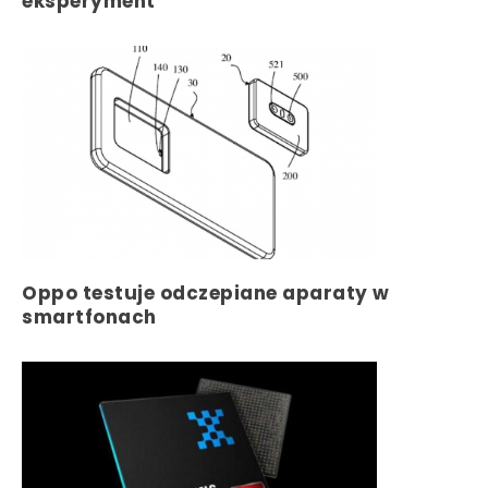
eksperyment
Oppo testuje odczepiane aparaty w
smartfonach