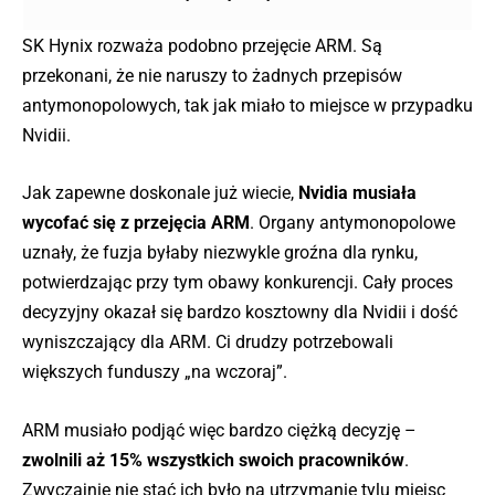
SK Hynix rozważa podobno przejęcie ARM. Są
przekonani, że nie naruszy to żadnych przepisów
antymonopolowych, tak jak miało to miejsce w przypadku
Nvidii.
Jak zapewne doskonale już wiecie,
Nvidia musiała
wycofać się z przejęcia ARM
. Organy antymonopolowe
uznały, że fuzja byłaby niezwykle groźna dla rynku,
potwierdzając przy tym obawy konkurencji. Cały proces
decyzyjny okazał się bardzo kosztowny dla Nvidii i dość
wyniszczający dla ARM. Ci drudzy potrzebowali
większych funduszy „na wczoraj”.
ARM musiało podjąć więc bardzo ciężką decyzję –
zwolnili aż 15% wszystkich swoich pracowników
.
Zwyczajnie nie stać ich było na utrzymanie tylu miejsc