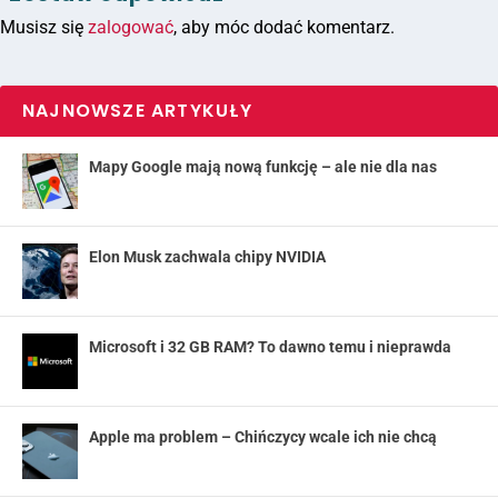
Musisz się
zalogować
, aby móc dodać komentarz.
NAJNOWSZE ARTYKUŁY
Mapy Google mają nową funkcję – ale nie dla nas
Elon Musk zachwala chipy NVIDIA
Microsoft i 32 GB RAM? To dawno temu i nieprawda
Apple ma problem – Chińczycy wcale ich nie chcą