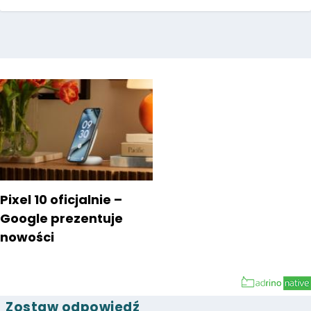
Pixel 10 oficjalnie –
Google prezentuje
nowości
Zostaw odpowiedź