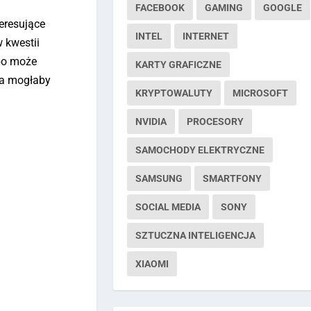
FACEBOOK
GAMING
GOOGLE
eresujące
INTEL
INTERNET
 kwestii
lbo może
KARTY GRAFICZNE
óra mogłaby
KRYPTOWALUTY
MICROSOFT
NVIDIA
PROCESORY
SAMOCHODY ELEKTRYCZNE
SAMSUNG
SMARTFONY
SOCIAL MEDIA
SONY
SZTUCZNA INTELIGENCJA
XIAOMI