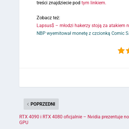
treści znajdziecie pod
tym linkiem.
Zobacz też:
Lapsus$ – młodzi hakerzy stoją za atakiem n
NBP wyemitował monetę z czcionką Comic S
POPRZEDNI
RTX 4090 i RTX 4080 oficjalnie – Nvidia prezentuje n
GPU