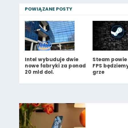
POWIĄZANE POSTY
Intel wybuduje dwie
Steam powie 
nowe fabryki za ponad
FPS będziemy
20 mld dol.
grze