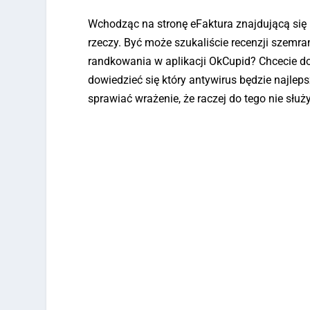
Wchodząc na stronę eFaktura znajdującą się 
rzeczy. Być może szukaliście recenzji szemra
randkowania w aplikacji OkCupid? Chcecie d
dowiedzieć się który antywirus będzie najlep
sprawiać wrażenie, że raczej do tego nie służy