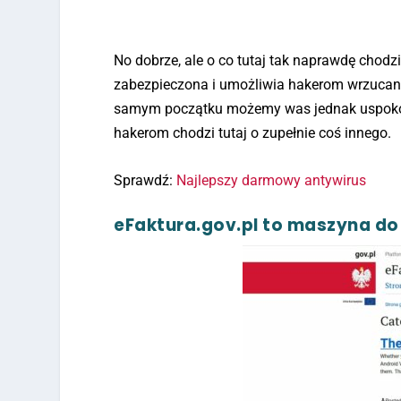
No dobrze, ale o co tutaj tak naprawdę chodzi
zabezpieczona i umożliwia hakerom wrzucanie
samym początku możemy was jednak uspok
hakerom chodzi tutaj o zupełnie coś innego.
Sprawdź:
Najlepszy darmowy antywirus
eFaktura.gov.pl to maszyna d