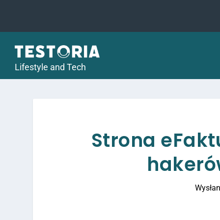
Lifestyle and Tech
Strona eFaktu
hakeró
Wysłan