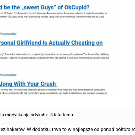
ia modyfikacja artykułu:
4 lata temu
ez hakerów. W dodatku, trwa to w najlepsze od ponad półtora r