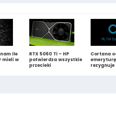
nam ile
RTX 5060 Ti – HP
Cortana o
 mieli w
potwierdza wszystkie
emeryturę
przecieki
rezygnuje 