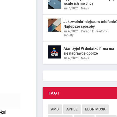
wcale ich nie chcą
sie 7, 2026
|
News
Jak zwolnić miejsce w telefonie
Najlepsze sposoby
sie 6, 2026
|
Poradniki Telefony i
Tablety
Atari żyje! W dodatku firma ma
się naprawdę dobrze
sie 6, 2026
|
News
TAGI
AMD
APPLE
ELON MUSK
oku!