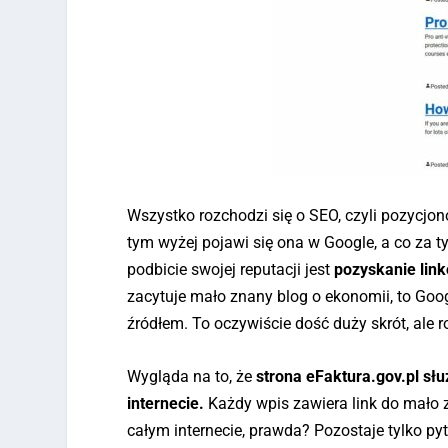
Wszystko rozchodzi się o SEO, czyli pozycjo
tym wyżej pojawi się ona w Google, a co za 
podbicie swojej reputacji jest
pozyskanie lin
zacytuje mało znany blog o ekonomii, to Goo
źródłem. To oczywiście dość duży skrót, ale ro
Wygląda na to, że
strona eFaktura.gov.pl sł
internecie.
Każdy wpis zawiera link do mało 
całym internecie, prawda? Pozostaje tylko py