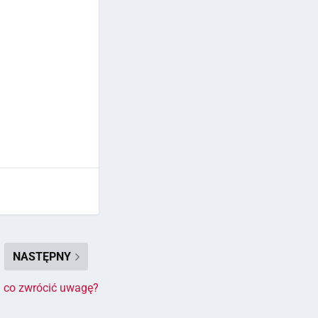
NASTĘPNY
a co zwrócić uwagę?