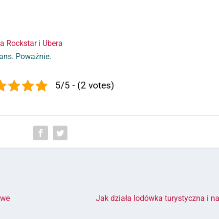
a Rockstar i Ubera
ans. Poważnie.
5/5 - (2 votes)
owe
Jak działa lodówka turystyczna i n