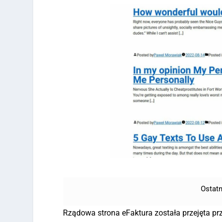
Ostatn
Rządowa strona eFaktura została przejęta prz