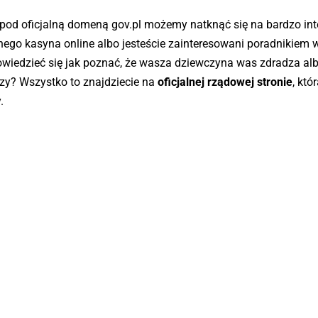
pod oficjalną domeną gov.pl możemy natknąć się na bardzo int
nego kasyna online albo jesteście zainteresowani poradnikiem w
owiedzieć się jak poznać, że wasza dziewczyna was zdradza a
szy? Wszystko to znajdziecie na
oficjalnej rządowej stronie
, kt
.