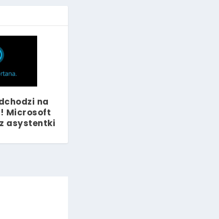
dchodzi na
! Microsoft
z asystentki