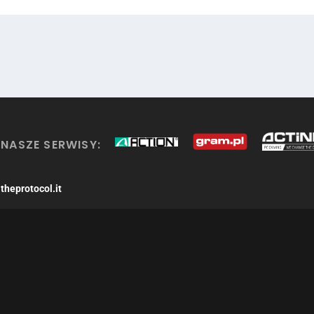
NASZE SERWISY:
theprotocol.it