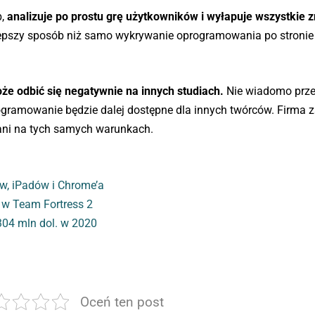
b,
analizuje po prostu grę użytkowników i wyłapuje wszystkie 
epszy sposób niż samo wykrywanie oprogramowania po stronie 
że odbić się negatywnie na innych studiach.
Nie wiadomo prze
rogramowanie będzie dalej dostępne dla innych twórców. Firma 
wani na tych samych warunkach.
w, iPadów i Chrome’a
i w Team Fortress 2
304 mln dol. w 2020
Oceń ten post