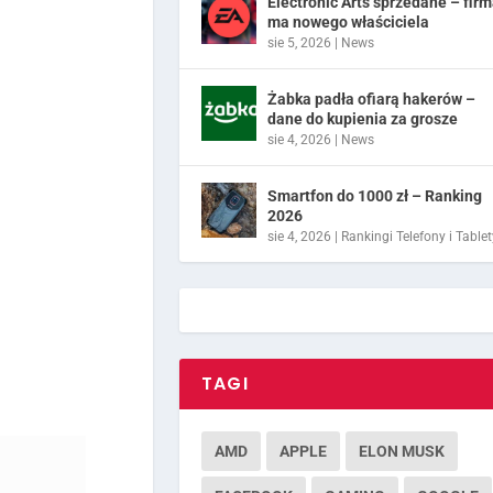
Electronic Arts sprzedane – fir
ma nowego właściciela
sie 5, 2026
|
News
Żabka padła ofiarą hakerów –
dane do kupienia za grosze
sie 4, 2026
|
News
Smartfon do 1000 zł – Ranking
2026
sie 4, 2026
|
Rankingi Telefony i Tablet
TAGI
AMD
APPLE
ELON MUSK