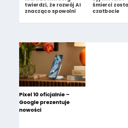
twierdzi, że rozwój AI
śmierci zost
znacząco spowolni
czatbocie
Pixel 10 oficjalnie –
Google prezentuje
nowości