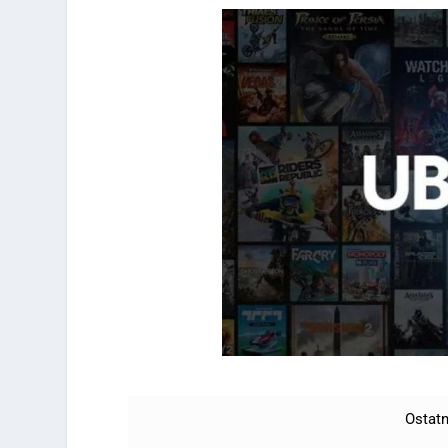
Ostatn