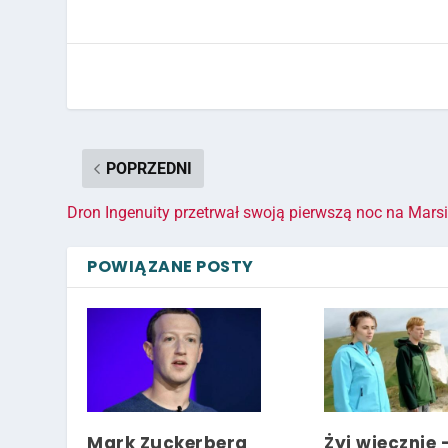
POPRZEDNI
Dron Ingenuity przetrwał swoją pierwszą noc na Mars
POWIĄZANE POSTY
Mark Zuckerberg
Żyj wiecznie 