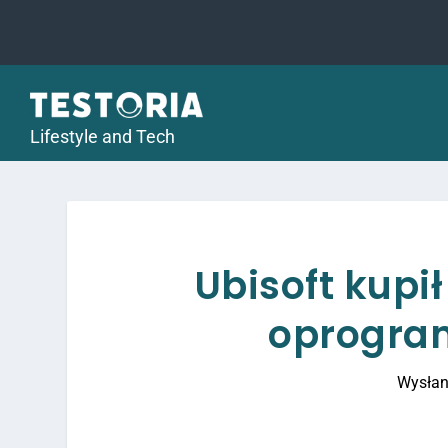
Lifestyle and Tech
Ubisoft kup
oprogra
Wysłan