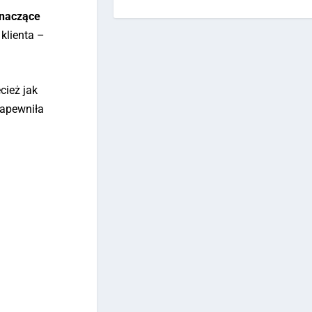
znaczące
klienta –
cież jak
zapewniła