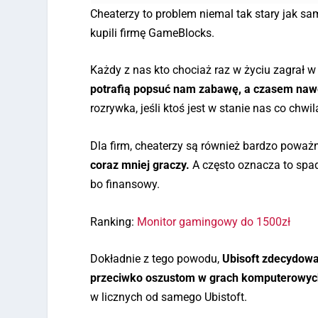
Cheaterzy to problem niemal tak stary jak sam
kupili firmę GameBlocks.
Każdy z nas kto chociaż raz w życiu zagrał w 
potrafią popsuć nam zabawę, a czasem nawe
rozrywka, jeśli ktoś jest w stanie nas co chwi
Dla firm, cheaterzy są również bardzo pow
coraz mniej graczy.
A często oznacza to spa
bo finansowy.
Ranking:
Monitor gamingowy do 1500zł
Dokładnie z tego powodu,
Ubisoft zdecydow
przeciwko oszustom w grach komputerowyc
w licznych od samego Ubistoft.