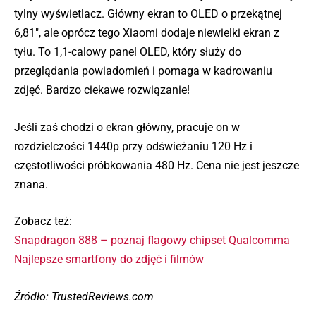
tylny wyświetlacz. Główny ekran to OLED o przekątnej
6,81″, ale oprócz tego Xiaomi dodaje niewielki ekran z
tyłu. To 1,1-calowy panel OLED, który służy do
przeglądania powiadomień i pomaga w kadrowaniu
zdjęć. Bardzo ciekawe rozwiązanie!
Jeśli zaś chodzi o ekran główny, pracuje on w
rozdzielczości 1440p przy odświeżaniu 120 Hz i
częstotliwości próbkowania 480 Hz. Cena nie jest jeszcze
znana.
Zobacz też:
Snapdragon 888 – poznaj flagowy chipset Qualcomma
Najlepsze smartfony do zdjęć i filmów
Źródło: TrustedReviews.com