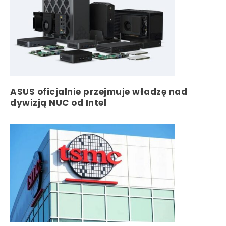
ASUS oficjalnie przejmuje władzę nad
dywizją NUC od Intel