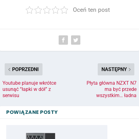
Oceń ten post
POPRZEDNI
NASTĘPNY
Youtube planuje wkrótce
Płyta główna NZXT N7
usunąć “łapki w dół” z
ma być przede
serwisu
wszystkim… ładna
POWIĄZANE POSTY