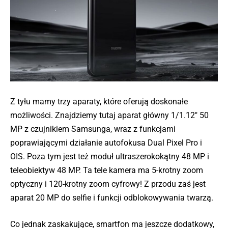
Z tyłu mamy trzy aparaty, które oferują doskonałe
możliwości. Znajdziemy tutaj aparat główny 1/1.12″ 50
MP z czujnikiem Samsunga, wraz z funkcjami
poprawiającymi działanie autofokusa Dual Pixel Pro i
OIS. Poza tym jest też moduł ultraszerokokątny 48 MP i
teleobiektyw 48 MP. Ta tele kamera ma 5-krotny zoom
optyczny i 120-krotny zoom cyfrowy! Z przodu zaś jest
aparat 20 MP do selfie i funkcji odblokowywania twarzą.
Co jednak zaskakujące, smartfon ma jeszcze dodatkowy,