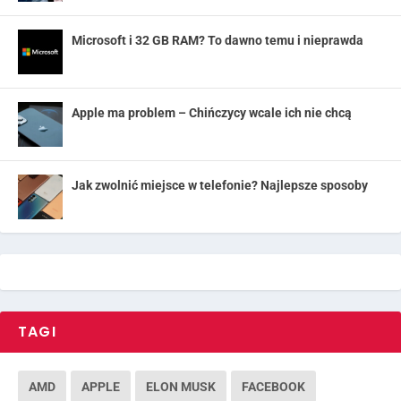
Microsoft i 32 GB RAM? To dawno temu i nieprawda
Apple ma problem – Chińczycy wcale ich nie chcą
Jak zwolnić miejsce w telefonie? Najlepsze sposoby
TAGI
AMD
APPLE
ELON MUSK
FACEBOOK