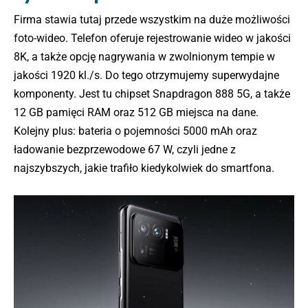
Firma stawia tutaj przede wszystkim na duże możliwości
foto-wideo. Telefon oferuje rejestrowanie wideo w jakości
8K, a także opcję nagrywania w zwolnionym tempie w
jakości 1920 kl./s. Do tego otrzymujemy superwydajne
komponenty. Jest tu chipset Snapdragon 888 5G, a także
12 GB pamięci RAM oraz 512 GB miejsca na dane.
Kolejny plus: bateria o pojemności 5000 mAh oraz
ładowanie bezprzewodowe 67 W, czyli jedne z
najszybszych, jakie trafiło kiedykolwiek do smartfona.