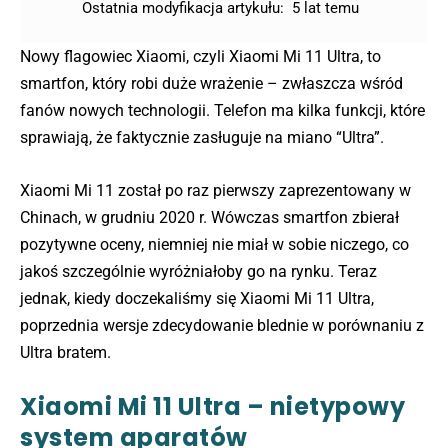
Ostatnia modyfikacja artykułu:
5 lat temu
Nowy flagowiec Xiaomi, czyli Xiaomi Mi 11 Ultra, to
smartfon, który robi duże wrażenie – zwłaszcza wśród
fanów nowych technologii. Telefon ma kilka funkcji, które
sprawiają, że faktycznie zasługuje na miano “Ultra”.
Xiaomi Mi 11 został po raz pierwszy zaprezentowany w
Chinach, w grudniu 2020 r. Wówczas smartfon zbierał
pozytywne oceny, niemniej nie miał w sobie niczego, co
jakoś szczególnie wyróżniałoby go na rynku. Teraz
jednak, kiedy doczekaliśmy się Xiaomi Mi 11 Ultra,
poprzednia wersje zdecydowanie blednie w porównaniu z
Ultra bratem.
Xiaomi Mi 11 Ultra – nietypowy
system aparatów