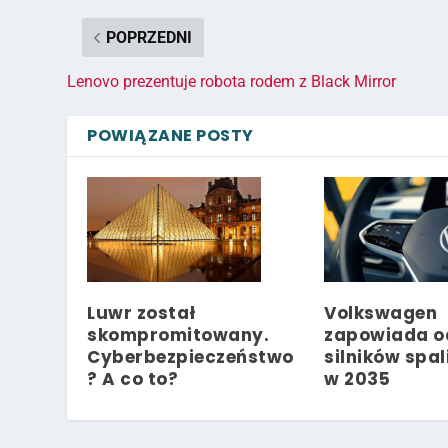
POPRZEDNI
Lenovo prezentuje robota rodem z Black Mirror
POWIĄZANE POSTY
Luwr został
Volkswagen
skompromitowany.
zapowiada od
Cyberbezpieczeństwo
silników spa
? A co to?
w 2035