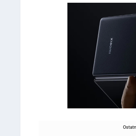
Ostatn