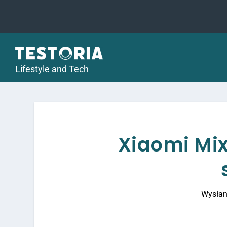
Lifestyle and Tech
Xiaomi Mix
Wysłan