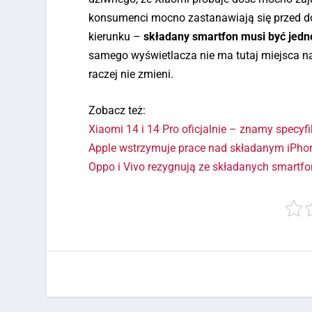
konsumenci mocno zastanawiają się przed d
kierunku –
składany smartfon musi być je
samego wyświetlacza nie ma tutaj miejsca na 
raczej nie zmieni.
Zobacz też:
Xiaomi 14 i 14 Pro oficjalnie – znamy specyfi
Apple wstrzymuje prace nad składanym iPh
Oppo i Vivo rezygnują ze składanych smartf