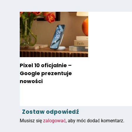
Pixel 10 oficjalnie –
Google prezentuje
nowości
Zostaw odpowiedź
Musisz się
zalogować
, aby móc dodać komentarz.