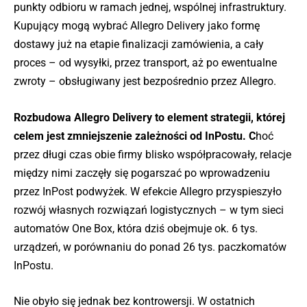
punkty odbioru w ramach jednej, wspólnej infrastruktury.
Kupujący mogą wybrać Allegro Delivery jako formę
dostawy już na etapie finalizacji zamówienia, a cały
proces – od wysyłki, przez transport, aż po ewentualne
zwroty – obsługiwany jest bezpośrednio przez Allegro.
Rozbudowa Allegro Delivery to element strategii, której
celem jest zmniejszenie zależności od InPostu. C
hoć
przez długi czas obie firmy blisko współpracowały, relacje
między nimi zaczęły się pogarszać po wprowadzeniu
przez InPost podwyżek. W efekcie Allegro przyspieszyło
rozwój własnych rozwiązań logistycznych – w tym sieci
automatów One Box, która dziś obejmuje ok. 6 tys.
urządzeń, w porównaniu do ponad 26 tys. paczkomatów
InPostu.
Nie obyło się jednak bez kontrowersji. W ostatnich