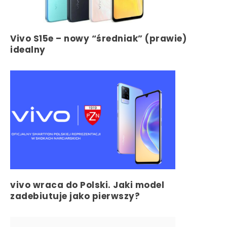
Vivo S15e – nowy “średniak” (prawie)
idealny
vivo wraca do Polski. Jaki model
zadebiutuje jako pierwszy?