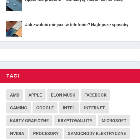
Jak zwolnić miejsce w telefonie? Najlepsze sposoby
TAGI
AMD
APPLE
ELON MUSK
FACEBOOK
GAMING
GOOGLE
INTEL
INTERNET
KARTY GRAFICZNE
KRYPTOWALUTY
MICROSOFT
NVIDIA
PROCESORY
SAMOCHODY ELEKTRYCZNE