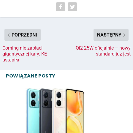
POPRZEDNI
NASTĘPNY
Corning nie zapłaci
Qi2 25W oficjalnie – nowy
gigantycznej kary. KE
standard już jest
ustąpiła
POWIĄZANE POSTY