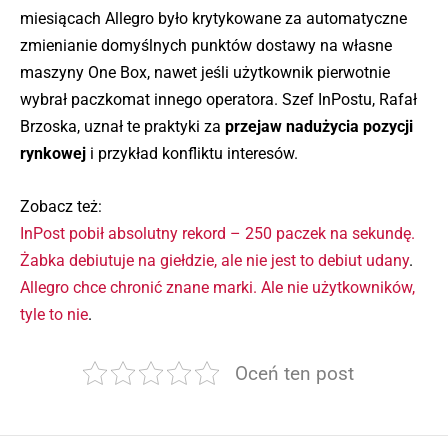
miesiącach Allegro było krytykowane za automatyczne
zmienianie domyślnych punktów dostawy na własne
maszyny One Box, nawet jeśli użytkownik pierwotnie
wybrał paczkomat innego operatora. Szef InPostu, Rafał
Brzoska, uznał te praktyki za
przejaw nadużycia pozycji
rynkowej
i przykład konfliktu interesów.
Zobacz też:
InPost pobił absolutny rekord – 250 paczek na sekundę.
Żabka debiutuje na giełdzie, ale nie jest to debiut udany
.
Allegro chce chronić znane marki. Ale nie użytkowników,
tyle to nie
.
Oceń ten post