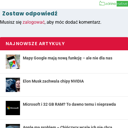
Zostaw odpowiedź
Musisz się
zalogować
, aby móc dodać komentarz.
NAJNOWSZE ARTYKUŁY
Mapy Google mają nową funkcję – ale nie dla nas
Elon Musk zachwala chipy NVIDIA
Microsoft i 32 GB RAM? To dawno temu i nieprawda
Apple ma problem – Chińczycy wcale ich nie chcą