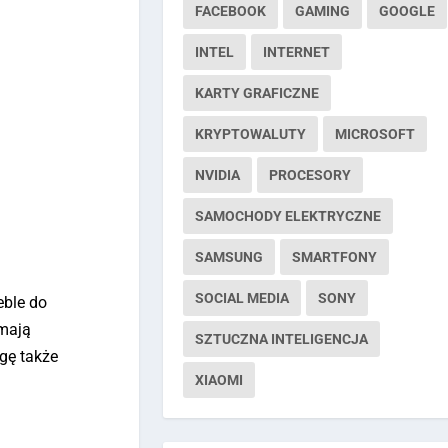
FACEBOOK
GAMING
GOOGLE
INTEL
INTERNET
KARTY GRAFICZNE
KRYPTOWALUTY
MICROSOFT
NVIDIA
PROCESORY
SAMOCHODY ELEKTRYCZNE
SAMSUNG
SMARTFONY
SOCIAL MEDIA
SONY
eble do
 mają
SZTUCZNA INTELIGENCJA
gę także
XIAOMI