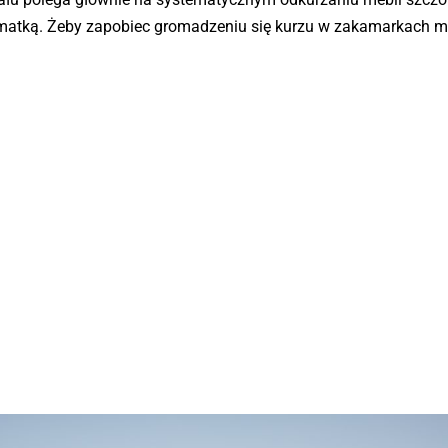
szmatką. Żeby zapobiec gromadzeniu się kurzu w zakamarkach m