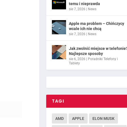
temu i nieprawda
sie 7, 2026
|
News
Apple ma problem – Chińczycy
wcale ich nie chcą
sie 7, 2026
|
News
Jak zwolnić miejsce w telefonie
Najlepsze sposoby
sie 6, 2026
|
Poradniki Telefony i
Tablety
TAGI
AMD
APPLE
ELON MUSK