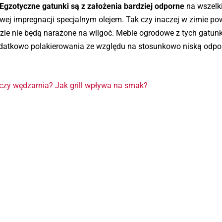
Egzotyczne gatunki są z założenia bardziej odporne
na wszelk
ej impregnacji specjalnym olejem. Tak czy inaczej w zimie po
e nie będą narażone na wilgoć. Meble ogrodowe z tych gatun
atkowo polakierowania ze względu na stosunkowo niską odpo
czy wędzarnia? Jak grill wpływa na smak?