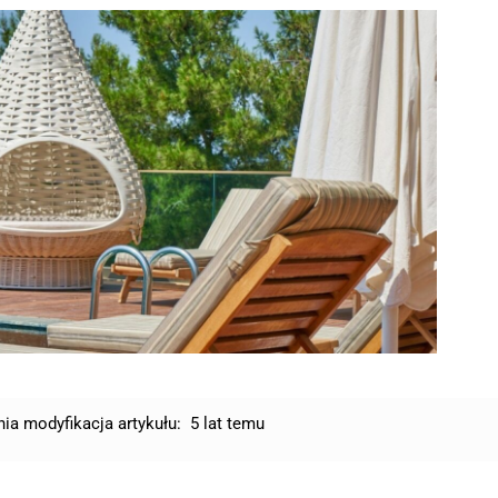
nia modyfikacja artykułu:
5 lat temu