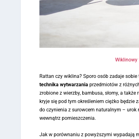
Wiklinowy 
Rattan czy wiklina? Sporo osób zadaje sobie 
technika wytwarzania
przedmiotów z różnyc
zrobione z wierzby, bambusa, słomy, a także 
kryje się pod tym określeniem ciężko będzie
do czynienia z surowcem naturalnym – urok 
wewnątrz pomieszczenia.
Jak w porównaniu z powyższymi wypadają me