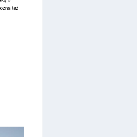
ożna też