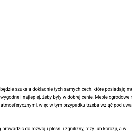
będzie szukała dokładnie tych samych cech, które posiadają m
wygodne i najlepiej, żeby były w dobrej cenie. Meble ogrodowe
 atmosferycznymi, więc w tym przypadku trzeba wziąć pod uwa
owadzić do rozwoju pleśni i zgnilizny, rdzy lub korozji, a w