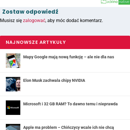
Zostaw odpowiedź
Musisz się
zalogować
, aby móc dodać komentarz.
NAJNOWSZE ARTYKUŁY
Mapy Google mają nową funkcję – ale nie dla nas
Elon Musk zachwala chipy NVIDIA
Microsoft i 32 GB RAM? To dawno temu i nieprawda
Apple ma problem – Chińczycy wcale ich nie chcą