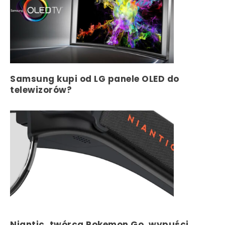
Samsung kupi od LG panele OLED do
telewizorów?
Niantic, twórca Pokemon Go, wypuści