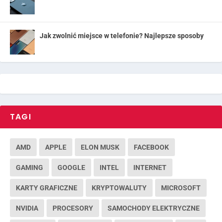
Jak zwolnić miejsce w telefonie? Najlepsze sposoby
TAGI
AMD
APPLE
ELON MUSK
FACEBOOK
GAMING
GOOGLE
INTEL
INTERNET
KARTY GRAFICZNE
KRYPTOWALUTY
MICROSOFT
NVIDIA
PROCESORY
SAMOCHODY ELEKTRYCZNE