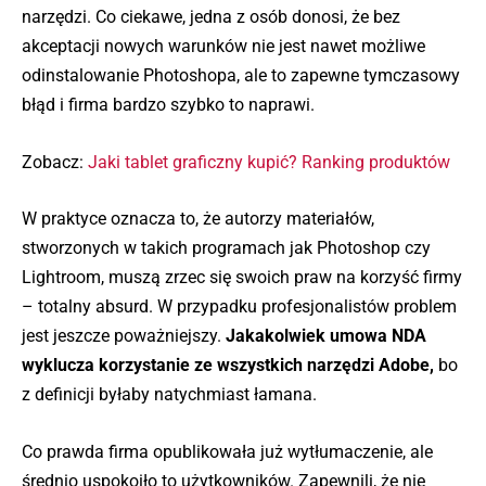
narzędzi. Co ciekawe, jedna z osób donosi, że bez
akceptacji nowych warunków nie jest nawet możliwe
odinstalowanie Photoshopa, ale to zapewne tymczasowy
błąd i firma bardzo szybko to naprawi.
Zobacz:
Jaki tablet graficzny kupić? Ranking produktów
W praktyce oznacza to, że autorzy materiałów,
stworzonych w takich programach jak Photoshop czy
Lightroom, muszą zrzec się swoich praw na korzyść firmy
– totalny absurd. W przypadku profesjonalistów problem
jest jeszcze poważniejszy.
Jakakolwiek umowa NDA
wyklucza korzystanie ze wszystkich narzędzi Adobe,
bo
z definicji byłaby natychmiast łamana.
Co prawda firma opublikowała już wytłumaczenie, ale
średnio uspokoiło to użytkowników. Zapewnili, że nie