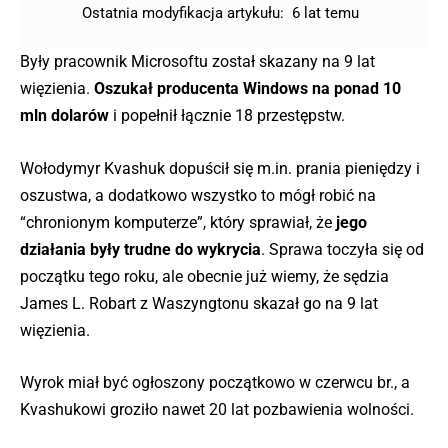
Ostatnia modyfikacja artykułu:
6 lat temu
Były pracownik Microsoftu został skazany na 9 lat
więzienia.
Oszukał producenta Windows na ponad 10
mln dolarów
i popełnił łącznie 18 przestępstw.
Wołodymyr Kvashuk dopuścił się m.in. prania pieniędzy i
oszustwa, a dodatkowo wszystko to mógł robić na
“chronionym komputerze”, który sprawiał, że
jego
działania były trudne do wykrycia
. Sprawa toczyła się od
początku tego roku, ale obecnie już wiemy, że sędzia
James L. Robart z Waszyngtonu skazał go na 9 lat
więzienia.
Wyrok miał być ogłoszony początkowo w czerwcu br., a
Kvashukowi groziło nawet 20 lat pozbawienia wolności.