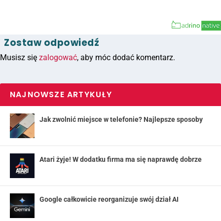
Zostaw odpowiedź
Musisz się
zalogować
, aby móc dodać komentarz.
NAJNOWSZE ARTYKUŁY
Jak zwolnić miejsce w telefonie? Najlepsze sposoby
Atari żyje! W dodatku firma ma się naprawdę dobrze
Google całkowicie reorganizuje swój dział AI