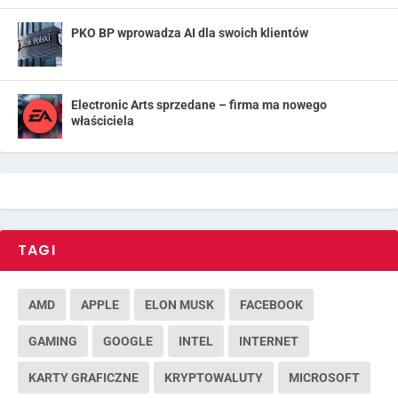
PKO BP wprowadza AI dla swoich klientów
Electronic Arts sprzedane – firma ma nowego
właściciela
TAGI
AMD
APPLE
ELON MUSK
FACEBOOK
GAMING
GOOGLE
INTEL
INTERNET
KARTY GRAFICZNE
KRYPTOWALUTY
MICROSOFT