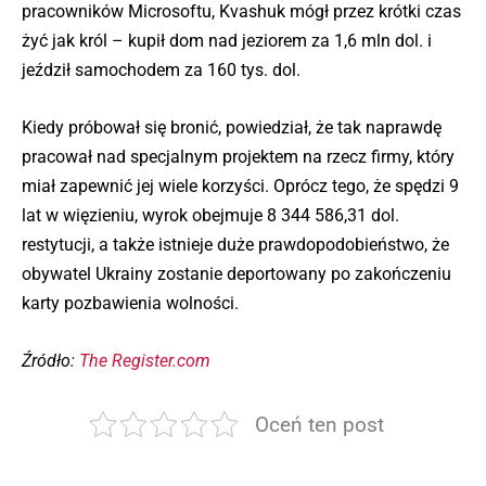
pracowników Microsoftu, Kvashuk mógł przez krótki czas
żyć jak król – kupił dom nad jeziorem za 1,6 mln dol. i
jeździł samochodem za 160 tys. dol.
Kiedy próbował się bronić, powiedział, że tak naprawdę
pracował nad specjalnym projektem na rzecz firmy, który
miał zapewnić jej wiele korzyści. Oprócz tego, że spędzi 9
lat w więzieniu, wyrok obejmuje 8 344 586,31 dol.
restytucji, a także istnieje duże prawdopodobieństwo, że
obywatel Ukrainy zostanie deportowany po zakończeniu
karty pozbawienia wolności.
Źródło:
The Register.com
Oceń ten post