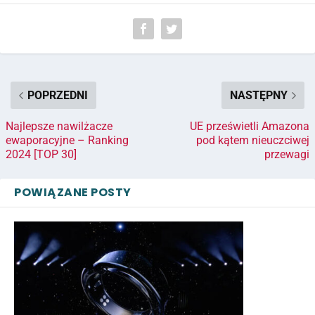
POPRZEDNI
NASTĘPNY
Najlepsze nawilżacze
UE prześwietli Amazona
ewaporacyjne – Ranking
pod kątem nieuczciwej
2024 [TOP 30]
przewagi
POWIĄZANE POSTY