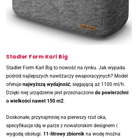
Stadler Form Karl Big
Stadler Form Karl Big to nowość na rynku. Jak wypada
pośród najlepszych nawilżaczy ewaporacyjnych? Model
oferuje
najwyższą wydajność
, sięgającą aż 1100 ml/h.
Dzięki niej urządzenie jest przeznaczone
do powierzchni
o wielkości nawet 150 m2
.
Doskonałe, przynajmniej na pierwszy rzut oka,
specyfikacje idą w parze z nowatorskim designem i
wygodą obsługi.
11-litrowy zbiornik
na wodę można