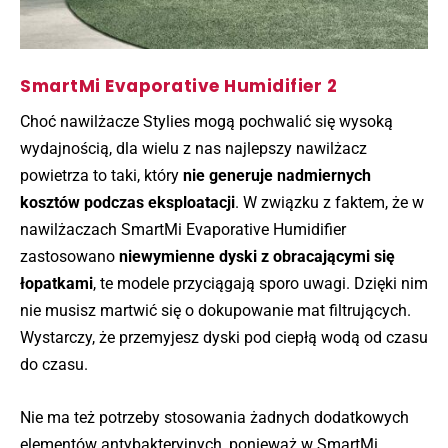
SmartMi Evaporative Humidifier 2
Choć nawilżacze Stylies mogą pochwalić się wysoką
wydajnością, dla wielu z nas najlepszy nawilżacz
powietrza to taki, który
nie generuje nadmiernych
kosztów podczas eksploatacji
. W związku z faktem, że w
nawilżaczach SmartMi Evaporative Humidifier
zastosowano
niewymienne dyski z obracającymi się
łopatkami
, te modele przyciągają sporo uwagi. Dzięki nim
nie musisz martwić się o dokupowanie mat filtrujących.
Wystarczy, że przemyjesz dyski pod ciepłą wodą od czasu
do czasu.
Nie ma też potrzeby stosowania żadnych dodatkowych
elementów antybakteryjnych, ponieważ w SmartMi