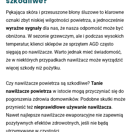
szkodliwe?
Pękająca skóra i przesuszone błony śluzowe to klarowne
oznaki zbyt niskiej wilgotności powietrza, a jednocześnie
wyraźne sygnały
dla nas, że nasza odporność może być
obniżona. W sezonie grzewczym, ale i podczas wysokich
temperatur, klienci sklepów ze sprzętem AGD często
sięgają po nawilżacze. Warto jednak mieć świadomość,
że w niektórych przypadkach nawilżacz może wyrządzić
więcej szkody niż pożytku.
Czy nawilżacze powietrza są szkodliwe?
Tanie
nawilżacze powietrza
w istocie mogą przyczyniać się do
pogorszenia zdrowia domowników. Podobne skutki może
przynieść też
nieprawidłowe używanie nawilżacza
.
Nawet najlepsze nawilżacze ewaporacyjne nie zapewnią
pozytywnych efektów zdrowotnych, jeśli nie będą
utrzymywane w czystości.