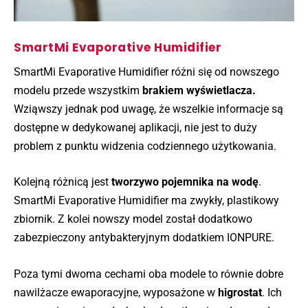
SmartMi Evaporative Humidifier
SmartMi Evaporative Humidifier różni się od nowszego
modelu przede wszystkim
brakiem wyświetlacza.
Wziąwszy jednak pod uwagę, że wszelkie informacje są
dostępne w dedykowanej aplikacji, nie jest to duży
problem z punktu widzenia codziennego użytkowania.
Kolejną różnicą jest
tworzywo pojemnika na wodę
.
SmartMi Evaporative Humidifier ma zwykły, plastikowy
zbiornik. Z kolei nowszy model został dodatkowo
zabezpieczony antybakteryjnym dodatkiem IONPURE.
Poza tymi dwoma cechami oba modele to równie dobre
nawilżacze ewaporacyjne, wyposażone w
higrostat
. Ich