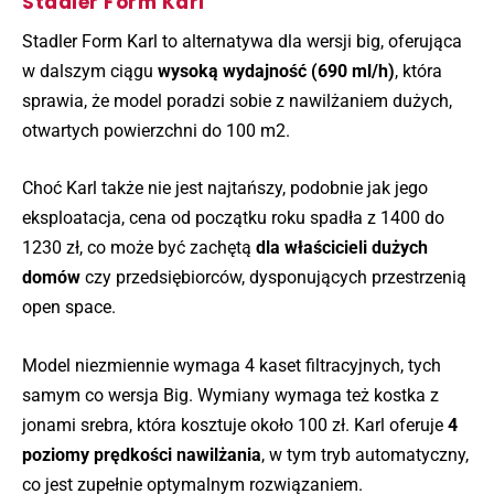
Stadler Form Karl
Stadler Form Karl to alternatywa dla wersji big, oferująca
w dalszym ciągu
wysoką wydajność (690 ml/h)
, która
sprawia, że model poradzi sobie z nawilżaniem dużych,
otwartych powierzchni do 100 m2.
Choć Karl także nie jest najtańszy, podobnie jak jego
eksploatacja, cena od początku roku spadła z 1400 do
1230 zł, co może być zachętą
dla właścicieli dużych
domów
czy przedsiębiorców, dysponujących przestrzenią
open space.
Model niezmiennie wymaga 4 kaset filtracyjnych, tych
samym co wersja Big. Wymiany wymaga też kostka z
jonami srebra, która kosztuje około 100 zł. Karl oferuje
4
poziomy prędkości nawilżania
, w tym tryb automatyczny,
co jest zupełnie optymalnym rozwiązaniem.