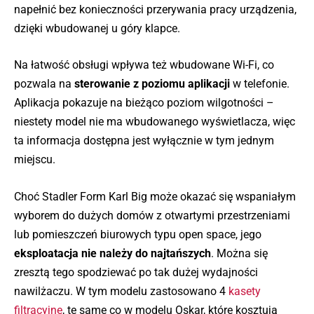
napełnić bez konieczności przerywania pracy urządzenia,
dzięki wbudowanej u góry klapce.
Na łatwość obsługi wpływa też wbudowane Wi-Fi, co
pozwala na
sterowanie z poziomu aplikacji
w telefonie.
Aplikacja pokazuje na bieżąco poziom wilgotności –
niestety model nie ma wbudowanego wyświetlacza, więc
ta informacja dostępna jest wyłącznie w tym jednym
miejscu.
Choć Stadler Form Karl Big może okazać się wspaniałym
wyborem do dużych domów z otwartymi przestrzeniami
lub pomieszczeń biurowych typu open space, jego
eksploatacja nie należy do najtańszych
. Można się
zresztą tego spodziewać po tak dużej wydajności
nawilżaczu. W tym modelu zastosowano 4
kasety
filtracyjne
, te same co w modelu Oskar, które kosztują