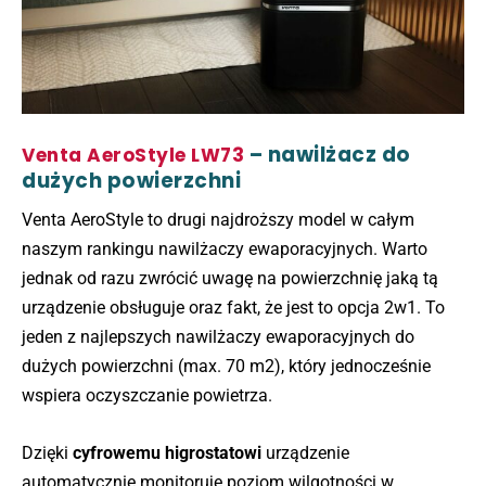
– nawilżacz do
Venta AeroStyle LW73
dużych powierzchni
Venta AeroStyle to drugi najdroższy model w całym
naszym rankingu nawilżaczy ewaporacyjnych. Warto
jednak od razu zwrócić uwagę na powierzchnię jaką tą
urządzenie obsługuje oraz fakt, że jest to opcja 2w1. To
jeden z najlepszych nawilżaczy ewaporacyjnych do
dużych powierzchni (max. 70 m2), który jednocześnie
wspiera oczyszczanie powietrza.
Dzięki
cyfrowemu higrostatowi
urządzenie
automatycznie monitoruje poziom wilgotności w