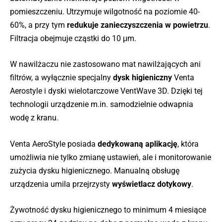
pomieszczeniu. Utrzymuje wilgotność na poziomie 40-
60%, a przy tym
redukuje zanieczyszczenia w powietrzu
.
Filtracja obejmuje cząstki do 10 μm.
W nawilżaczu nie zastosowano mat nawilżających ani
filtrów, a wyłącznie specjalny
dysk higieniczny
Venta
Aerostyle i dyski wielotarczowe VentWave 3D. Dzięki tej
technologii urządzenie m.in. samodzielnie odwapnia
wodę z kranu.
Venta AeroStyle posiada
dedykowaną aplikację
, która
umożliwia nie tylko zmianę ustawień, ale i monitorowanie
zużycia dysku higienicznego. Manualną obsługę
urządzenia umila przejrzysty
wyświetlacz dotykowy
.
Żywotność dysku higienicznego to minimum 4 miesiące