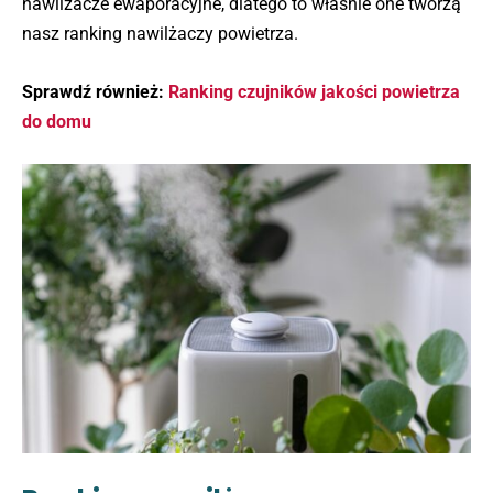
nawilżacze ewaporacyjne, dlatego to właśnie one tworzą
nasz ranking nawilżaczy powietrza.
Sprawdź również:
Ranking czujników jakości powietrza
do domu