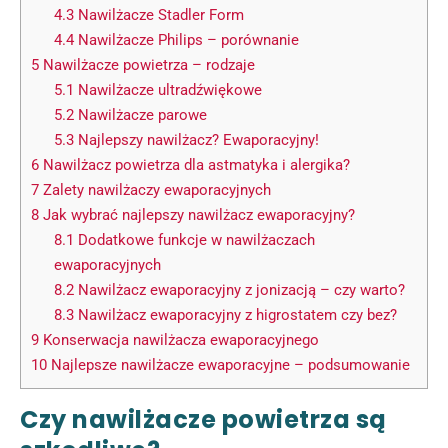
4.3
Nawilżacze Stadler Form
4.4
Nawilżacze Philips – porównanie
5
Nawilżacze powietrza – rodzaje
5.1
Nawilżacze ultradźwiękowe
5.2
Nawilżacze parowe
5.3
Najlepszy nawilżacz? Ewaporacyjny!
6
Nawilżacz powietrza dla astmatyka i alergika?
7
Zalety nawilżaczy ewaporacyjnych
8
Jak wybrać najlepszy nawilżacz ewaporacyjny?
8.1
Dodatkowe funkcje w nawilżaczach
ewaporacyjnych
8.2
Nawilżacz ewaporacyjny z jonizacją – czy warto?
8.3
Nawilżacz ewaporacyjny z higrostatem czy bez?
9
Konserwacja nawilżacza ewaporacyjnego
10
Najlepsze nawilżacze ewaporacyjne – podsumowanie
Czy nawilżacze powietrza są