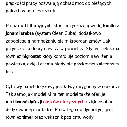
prędkości pracy pozwalają dobrać moc do bieżących
potrzeb w pomieszczeniu.
Prócz mat filtracyjnych, które oczyszczają wodę,
kostki z
jonami srebra
(system Clean Cube), dodatkowo
zapobiegają namnażaniu się mikroorganizmów. Jak
przystało na dobry nawilżacz powietrza Stylies Helos ma
również
higrostat
, który kontroluje poziom nawilżenia
powietrza, dzięki czemu nigdy nie przekroczy zalecanych
60%.
Cyfrowy panel dotykowy jest łatwy i wygodny w obsłudze.
Tak samo jak model Mira, ten model także oferuje
możliwość dyfuzji
olejków eterycznych
dzięki osobnej,
dedykowanej szufladce. Prócz tego do dyspozycji jest
również
timer
oraz wskaźnik poziomu wody.