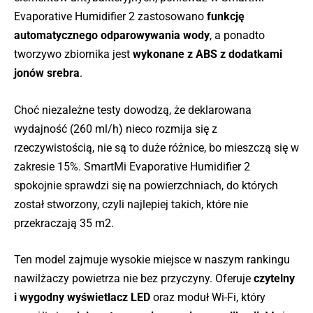
Evaporative Humidifier 2 zastosowano
funkcję
automatycznego odparowywania wody
, a ponadto
tworzywo zbiornika jest
wykonane z ABS z dodatkami
jonów srebra
.
Choć niezależne testy dowodzą, że deklarowana
wydajność (260 ml/h) nieco rozmija się z
rzeczywistością, nie są to duże różnice, bo mieszczą się w
zakresie 15%. SmartMi Evaporative Humidifier 2
spokojnie sprawdzi się na powierzchniach, do których
został stworzony, czyli najlepiej takich, które nie
przekraczają 35 m2.
Ten model zajmuje wysokie miejsce w naszym rankingu
nawilżaczy powietrza nie bez przyczyny. Oferuje
czytelny
i wygodny wyświetlacz LED
oraz moduł Wi-Fi, który