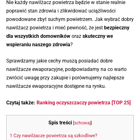
Nie każdy nawilżacz powietrza będzie w stanie realnie
poprawić stan zdrowia i zlikwidować uciążliwości
powodowane zbyt suchym powietrzem. Jak wybrać dobry
nawilżacz powietrza i mieć pewność, że jest
bezpieczny
dla wszystkich domowników
oraz
skuteczny we
wspieraniu naszego zdrowia
?
Sprawdzamy jakie cechy muszą posiadać dobre
nawilżacze ewaporacyjne, podpowiadamy na co warto
zwrócić uwagę przy zakupie i porównujemy najlepsze
nawilżacze ewaporacyjne dostępne na rynku.
Czytaj także:
Ranking oczyszczaczy powietrza [TOP 25]
Spis treści
[
schowaj
]
1
Czy nawilżacze powietrza są szkodliwe?