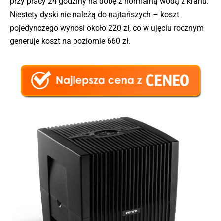
przy pracy 24 godziny na dobę z normalną wodą z kranu.
Niestety dyski nie należą do najtańszych – koszt
pojedynczego wynosi około 220 zł, co w ujęciu rocznym
generuje koszt na poziomie 660 zł.