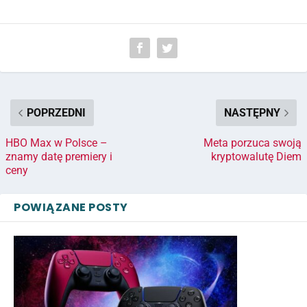
POPRZEDNI
NASTĘPNY
HBO Max w Polsce –
Meta porzuca swoją
znamy datę premiery i
kryptowalutę Diem
ceny
POWIĄZANE POSTY