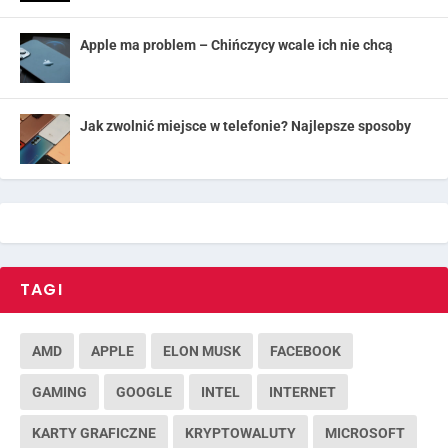
Apple ma problem – Chińczycy wcale ich nie chcą
Jak zwolnić miejsce w telefonie? Najlepsze sposoby
TAGI
AMD
APPLE
ELON MUSK
FACEBOOK
GAMING
GOOGLE
INTEL
INTERNET
KARTY GRAFICZNE
KRYPTOWALUTY
MICROSOFT