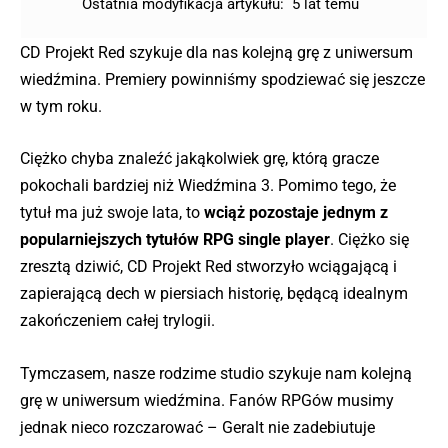
Ostatnia modyfikacja artykułu:
5 lat temu
CD Projekt Red szykuje dla nas kolejną grę z uniwersum
wiedźmina. Premiery powinniśmy spodziewać się jeszcze
w tym roku.
Ciężko chyba znaleźć jakąkolwiek grę, którą gracze
pokochali bardziej niż Wiedźmina 3. Pomimo tego, że
tytuł ma już swoje lata, to
wciąż pozostaje jednym z
popularniejszych tytułów RPG single player
. Ciężko się
zresztą dziwić, CD Projekt Red stworzyło wciągającą i
zapierającą dech w piersiach historię, będącą idealnym
zakończeniem całej trylogii.
Tymczasem, nasze rodzime studio szykuje nam kolejną
grę w uniwersum wiedźmina. Fanów RPGów musimy
jednak nieco rozczarować – Geralt nie zadebiutuje