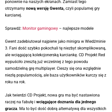
ponownie na naszych ekranach. Zamiast tego
otrzymamy
nową wersję Gwenta,
czyli popularnej gry
karcianej.
Sprawdź:
Monitor gamingowy
– najlepsze modele
Gwent zadebiutował najpierw jako minigra w Wiedźminie
3. Fani dość szybko pokochali tę niezbyt skomplikowaną,
ale wciągającą kolekcjonerską karciankę. CD Projekt Red
wypuściło zresztą już wcześniej z tego powodu
samodzielną grę multiplayer. Cieszy się ona względnie
niezłą popularnością, ale baza użytkowników kurczy się z
roku na rok.
Jak twierdzi CD Projekt, nowa gra ma być nastawiona
raczej na fabułę i
wciągające doznania dla jednego
gracza
. Ma to być dość dobrą alternatywą dla wszystkich