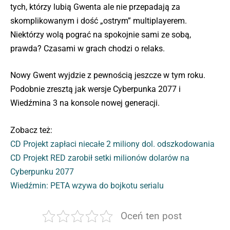
tych, którzy lubią Gwenta ale nie przepadają za
skomplikowanym i dość „ostrym” multiplayerem.
Niektórzy wolą pograć na spokojnie sami ze sobą,
prawda? Czasami w grach chodzi o relaks.
Nowy Gwent wyjdzie z pewnością jeszcze w tym roku.
Podobnie zresztą jak wersje Cyberpunka 2077 i
Wiedźmina 3 na konsole nowej generacji.
Zobacz też:
CD Projekt zapłaci niecałe 2 miliony dol. odszkodowania
CD Projekt RED zarobił setki milionów dolarów na
Cyberpunku 2077
Wiedźmin: PETA wzywa do bojkotu serialu
Oceń ten post