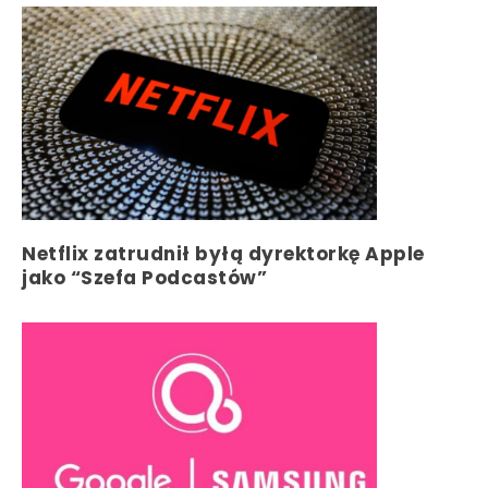
Netflix zatrudnił byłą dyrektorkę Apple
jako “Szefa Podcastów”