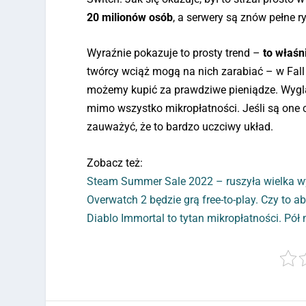
20 milionów osób
, a serwery są znów pełne r
Wyraźnie pokazuje to prosty trend –
to właśn
twórcy wciąż mogą na nich zarabiać – w Fal
możemy kupić za prawdziwe pieniądze. Wygląd
mimo wszystko mikropłatności. Jeśli są one c
zauważyć, że to bardzo uczciwy układ.
Zobacz też:
Steam Summer Sale 2022 – ruszyła wielka w
Overwatch 2 będzie grą free-to-play. Czy to
Diablo Immortal to tytan mikropłatności. Pó