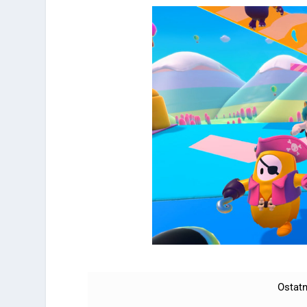
Ostatn