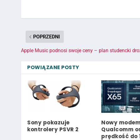
POPRZEDNI
Apple Music podnosi swoje ceny – plan studencki dro
POWIĄZANE POSTY
Sony pokazuje
Nowy mode
kontrolery PSVR 2
Qualcomm o
prędkość do