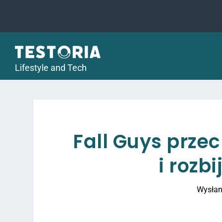
Lifestyle and Tech
Fall Guys przec
i rozb
Wysłan