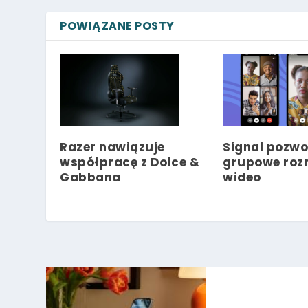
POWIĄZANE POSTY
Razer nawiązuje
Signal pozwo
współpracę z Dolce &
grupowe ro
Gabbana
wideo