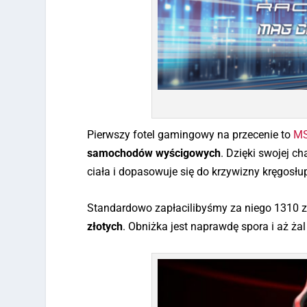
Pierwszy fotel gamingowy na przecenie to
MS
samochodów wyścigowych
. Dzięki swojej c
ciała i dopasowuje się do krzywizny kręgosłu
Standardowo zapłacilibyśmy za niego 1310 zł
złotych
. Obniżka jest naprawdę spora i aż żal 