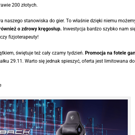
rawie 200 złotych.
a naszego stanowiska do gier. To właśnie dzięki niemu możem
również o zdrowy kręgosłup.
Inwestycja bardzo szybko nam się
czy fizjoterapeuty!
kiem, świętuje też cały czarny tydzień.
Promocja na fotele g
ałku 29.11. Warto się jednak spieszyć, oferta jest limitowana do
e