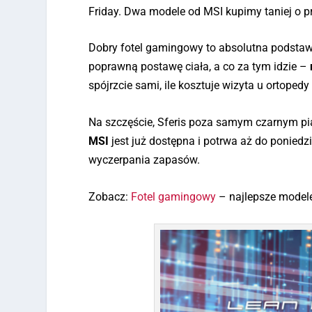
Friday. Dwa modele od MSI kupimy taniej o p
Dobry fotel gamingowy to absolutna podstaw
poprawną postawę ciała, a co za tym idzie –
spójrzcie sami, ile kosztuje wizyta u ortopedy 
Na szczęście, Sferis poza samym czarnym piąt
MSI
jest już dostępna i potrwa aż do poniedzi
wyczerpania zapasów.
Zobacz:
Fotel gamingowy
– najlepsze model