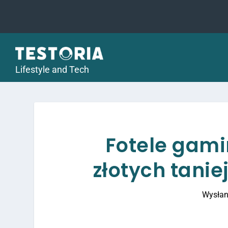
Lifestyle and Tech
Fotele gami
złotych tanie
Wysłan