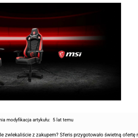
nia modyfikacja artykułu:
5 lat temu
e zwlekaliście z zakupem? Sferis przygotowało świetną ofertę 