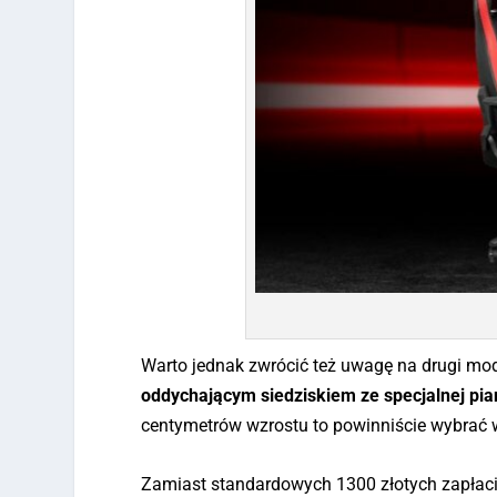
Warto jednak zwrócić też uwagę na drugi mod
oddychającym siedziskiem ze specjalnej pia
centymetrów wzrostu to powinniście wybrać 
Zamiast standardowych 1300 złotych zapłac