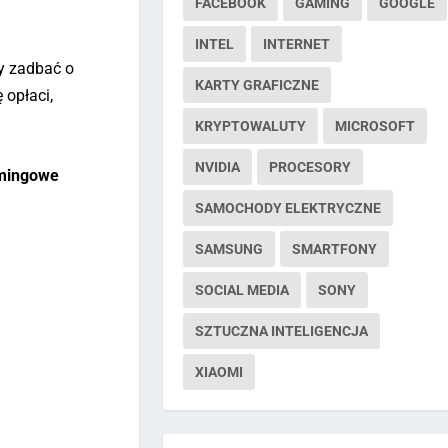
FACEBOOK
GAMING
GOOGLE
INTEL
INTERNET
y zadbać o
KARTY GRAFICZNE
 opłaci,
KRYPTOWALUTY
MICROSOFT
NVIDIA
PROCESORY
amingowe
SAMOCHODY ELEKTRYCZNE
SAMSUNG
SMARTFONY
SOCIAL MEDIA
SONY
SZTUCZNA INTELIGENCJA
XIAOMI