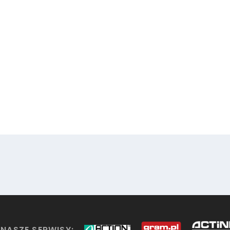
NASZE SERWISY: