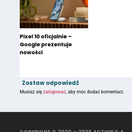
Pixel 10 oficjalnie –
Google prezentuje
nowości
Zostaw odpowiedź
Musisz się
zalogować
, aby móc dodać komentarz.
COPYRIGHT © 2020 – 2025 ACTION S.A.