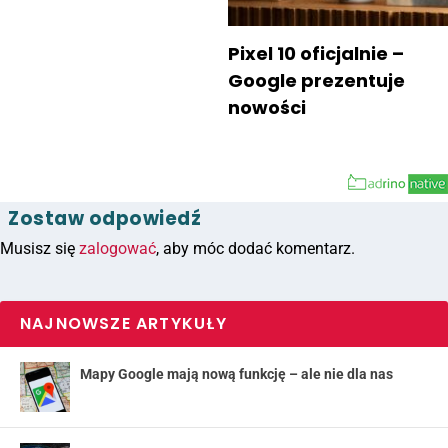
Pixel 10 oficjalnie –
Google prezentuje
nowości
Zostaw odpowiedź
Musisz się
zalogować
, aby móc dodać komentarz.
NAJNOWSZE ARTYKUŁY
Mapy Google mają nową funkcję – ale nie dla nas