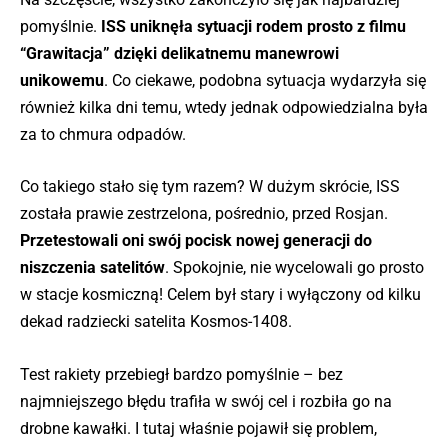
pomyślnie.
ISS uniknęła sytuacji rodem prosto z filmu
“Grawitacja” dzięki delikatnemu manewrowi
unikowemu
. Co ciekawe, podobna sytuacja wydarzyła się
również kilka dni temu, wtedy jednak odpowiedzialna była
za to chmura odpadów.
Co takiego stało się tym razem? W dużym skrócie, ISS
została prawie zestrzelona, pośrednio, przed Rosjan.
Przetestowali oni swój pocisk nowej generacji do
niszczenia satelitów
. Spokojnie, nie wycelowali go prosto
w stacje kosmiczną! Celem był stary i wyłączony od kilku
dekad radziecki satelita Kosmos-1408.
Test rakiety przebiegł bardzo pomyślnie – bez
najmniejszego błędu trafiła w swój cel i rozbiła go na
drobne kawałki. I tutaj właśnie pojawił się problem,