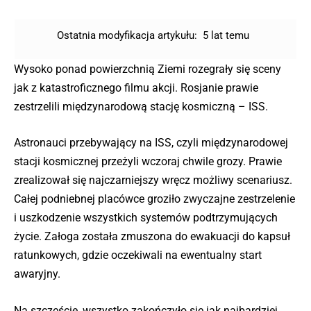
Ostatnia modyfikacja artykułu:
5 lat temu
Wysoko ponad powierzchnią Ziemi rozegrały się sceny
jak z katastroficznego filmu akcji. Rosjanie prawie
zestrzelili międzynarodową stację kosmiczną – ISS.
Astronauci przebywający na ISS, czyli międzynarodowej
stacji kosmicznej przeżyli wczoraj chwile grozy. Prawie
zrealizował się najczarniejszy wręcz możliwy scenariusz.
Całej podniebnej placówce groziło zwyczajne zestrzelenie
i uszkodzenie wszystkich systemów podtrzymujących
życie. Załoga została zmuszona do ewakuacji do kapsuł
ratunkowych, gdzie oczekiwali na ewentualny start
awaryjny.
Na szczęście, wszystko zakończyło się jak najbardziej