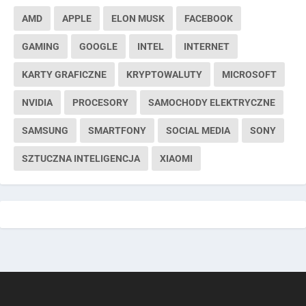
AMD
APPLE
ELON MUSK
FACEBOOK
GAMING
GOOGLE
INTEL
INTERNET
KARTY GRAFICZNE
KRYPTOWALUTY
MICROSOFT
NVIDIA
PROCESORY
SAMOCHODY ELEKTRYCZNE
SAMSUNG
SMARTFONY
SOCIAL MEDIA
SONY
SZTUCZNA INTELIGENCJA
XIAOMI