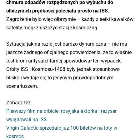
chmura odpadów rozpędzonych po wybuchu do
olbrzymich prędkości poleciała prosto na ISS
.
Zagrożenie było więc olbrzymie – każdy z setki kawałków
satelity mógł zniszczyć stację kosmiczną.
Sytuacja jak na razie jest bardzo dynamiczna – nie ma
jeszcze żadnego oficjalnego potwierdzenia, że to właśnie
test broni antysatelitarnej spowodował ten wypadek.
Orbity ISS i Kosmosu-1408 były jednak stosunkowo
blisko i wydaje się to jedynym prawdopodobnym
scenariuszem.
Zobacz też:
Pierwszy film na orbicie: rosyjska aktorka i reżyser
wylądowali na ISS
Virgin Galactic sprzedało już 100 biletów na loty w
kosmos