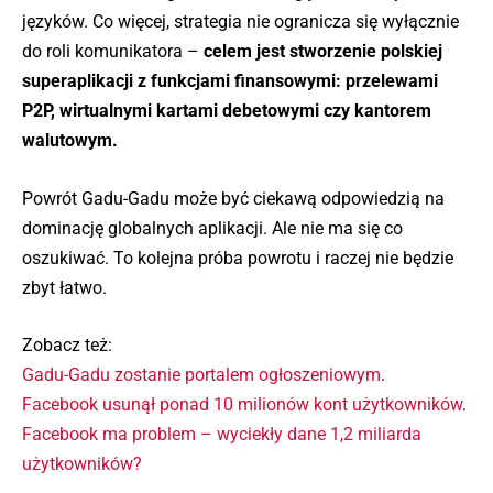
języków. Co więcej, strategia nie ogranicza się wyłącznie
do roli komunikatora –
celem jest stworzenie polskiej
superaplikacji z funkcjami finansowymi: przelewami
P2P, wirtualnymi kartami debetowymi czy kantorem
walutowym.
Powrót Gadu-Gadu może być ciekawą odpowiedzią na
dominację globalnych aplikacji. Ale nie ma się co
oszukiwać. To kolejna próba powrotu i raczej nie będzie
zbyt łatwo.
Zobacz też:
Gadu-Gadu zostanie portalem ogłoszeniowym
.
Facebook usunął ponad 10 milionów kont użytkowników
.
Facebook ma problem – wyciekły dane 1,2 miliarda
użytkowników?