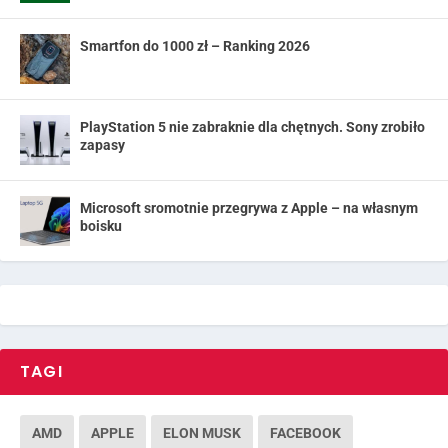
Smartfon do 1000 zł – Ranking 2026
PlayStation 5 nie zabraknie dla chętnych. Sony zrobiło
zapasy
Microsoft sromotnie przegrywa z Apple – na własnym
boisku
TAGI
AMD
APPLE
ELON MUSK
FACEBOOK