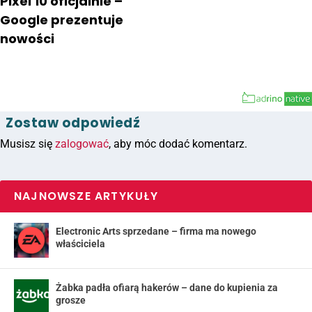
Pixel 10 oficjalnie –
Google prezentuje
nowości
Zostaw odpowiedź
Musisz się
zalogować
, aby móc dodać komentarz.
NAJNOWSZE ARTYKUŁY
Electronic Arts sprzedane – firma ma nowego
właściciela
Żabka padła ofiarą hakerów – dane do kupienia za
grosze