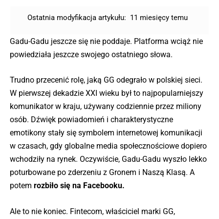
Ostatnia modyfikacja artykułu:
11 miesięcy temu
Gadu-Gadu jeszcze się nie poddaje. Platforma wciąż nie
powiedziała jeszcze swojego ostatniego słowa.
Trudno przecenić rolę, jaką GG odegrało w polskiej sieci.
W pierwszej dekadzie XXI wieku był to najpopularniejszy
komunikator w kraju, używany codziennie przez miliony
osób. Dźwięk powiadomień i charakterystyczne
emotikony stały się symbolem internetowej komunikacji
w czasach, gdy globalne media społecznościowe dopiero
wchodziły na rynek. Oczywiście, Gadu-Gadu wyszło lekko
poturbowane po zderzeniu z Gronem i Naszą Klasą. A
potem
rozbiło się na Facebooku.
Ale to nie koniec. Fintecom, właściciel marki GG,