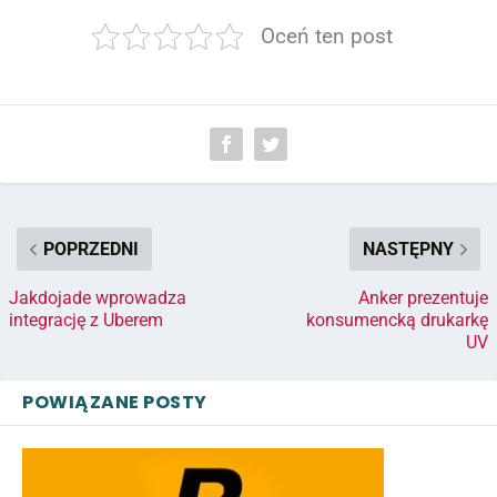
Oceń ten post
POPRZEDNI
NASTĘPNY
Jakdojade wprowadza
Anker prezentuje
integrację z Uberem
konsumencką drukarkę
UV
POWIĄZANE POSTY