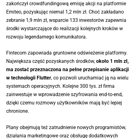
zakończył crowdfundingową emisję akcji na platformie
Emiteo, pozyskując niemal 1,2 mln zł. Choć zakładano
zebranie 1,9 mln zł, wsparcie 133 inwestorów zapewnia
środki wystarczające do realizacji kolejnych kroków w
rozwoju legendarnego komunikatora.
Fintecom zapowiada gruntowne odświeżenie platformy.
Największa część pozyskanych środków,
około 1 mln zł,
ma zostać przeznaczona na pełne przepisanie aplikacji
w technologii Flutter
, co pozwoli uruchamiać ją na wielu
systemach operacyjnych. Kolejne 300 tys. zł firma
zainwestuje w wprowadzenie szyfrowania end-to-end,
dzięki czemu rozmowy użytkowników mają być lepiej
chronione.
Plany obejmują też zatrudnienie nowych programistów,
działania marketingowe oraz obsługę dodatkowych