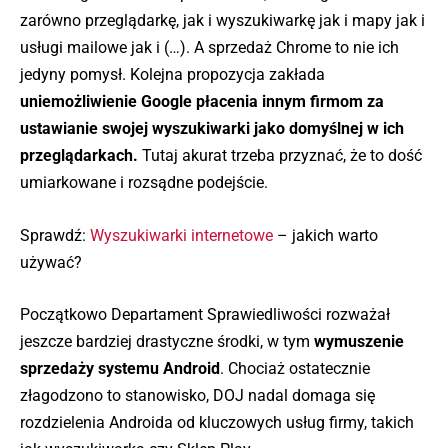
zarówno przeglądarkę, jak i wyszukiwarkę jak i mapy jak i
usługi mailowe jak i (…). A sprzedaż Chrome to nie ich
jedyny pomysł. Kolejna propozycja zakłada
uniemożliwienie Google płacenia innym firmom za
ustawianie swojej wyszukiwarki jako domyślnej w ich
przeglądarkach.
Tutaj akurat trzeba przyznać, że to dość
umiarkowane i rozsądne podejście.
Sprawdź:
Wyszukiwarki internetowe
– jakich warto
używać?
Początkowo Departament Sprawiedliwości rozważał
jeszcze bardziej drastyczne środki, w tym
wymuszenie
sprzedaży systemu Android
. Chociaż ostatecznie
złagodzono to stanowisko, DOJ nadal domaga się
rozdzielenia Androida od kluczowych usług firmy, takich