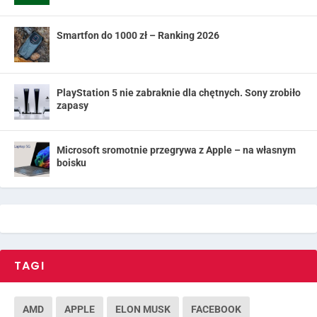
Smartfon do 1000 zł – Ranking 2026
PlayStation 5 nie zabraknie dla chętnych. Sony zrobiło
zapasy
Microsoft sromotnie przegrywa z Apple – na własnym
boisku
TAGI
AMD
APPLE
ELON MUSK
FACEBOOK