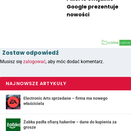
Google prezentuje
nowości
Zostaw odpowiedź
Musisz się
zalogować
, aby móc dodać komentarz.
NAJNOWSZE ARTYKUŁY
Electronic Arts sprzedane – firma ma nowego
właściciela
Żabka padła ofiarą hakerów – dane do kupienia za
grosze