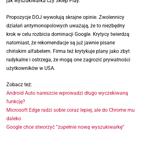
jak wyszukiwarka czy Sklep Play.
Propozycje DOJ wywołują skrajne opinie. Zwolennicy
działań antymonopolowych uważają, że to niezbędny
krok w celu rozbicia dominacji Google. Krytycy twierdzą
natomiast, że rekomendacje są już jawnie pisane
chińskim alfabetem. Firma też krytykuje plany jako zbyt
radykalne i ostrzega, że mogą one zagrozić prywatności
użytkowników w USA.
Zobacz też:
Android Auto nareszcie wprowadzi długo wyczekiwaną
funkcję?
Microsoft Edge radzi sobie coraz lepiej, ale do Chrome mu
daleko
Google chce stworzyć “zupełnie nową wyszukiwarkę”