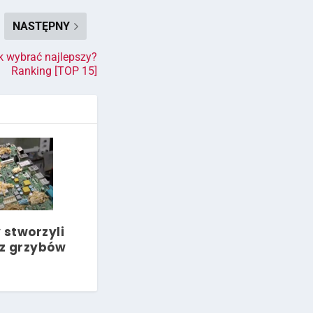
NASTĘPNY
k wybrać najlepszy?
Ranking [TOP 15]
stworzyli
z grzybów