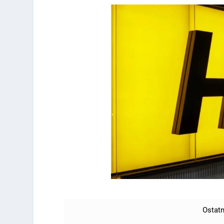
Ostatn