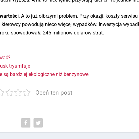
 wartości
. A to już olbrzymi problem. Przy okazji, koszty serwisu
że kierowcy powodują nieco więcej wypadków. Inwestycja wypad
roku spowodowała 245 milionów dolarów strat.
ywać?
Musk tryumfuje
 są bardziej ekologiczne niż benzynowe
Oceń ten post