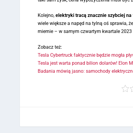
Kolejno,
elektryki tracą znacznie szybciej na
wiele większe a napęd na tylną oś sprawia, 
miernie – w samym czwartym kwartale 2023 
Zobacz też:
Tesla Cybertruck faktycznie będzie mogła pł
Tesla jest warta ponad bilion dolarów! Elon 
Badania mówią jasno: samochody elektryczne