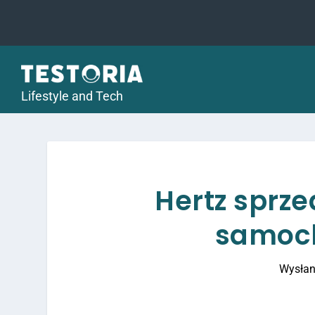
Lifestyle and Tech
Hertz sprze
samoch
Wysłan