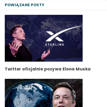
POWIĄZANE POSTY
Twitter oficjalnie pozywa Elona Muska