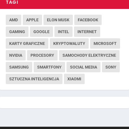
TAGI
AMD
APPLE
ELON MUSK
FACEBOOK
GAMING
GOOGLE
INTEL
INTERNET
KARTY GRAFICZNE
KRYPTOWALUTY
MICROSOFT
NVIDIA
PROCESORY
SAMOCHODY ELEKTRYCZNE
SAMSUNG
SMARTFONY
SOCIAL MEDIA
SONY
SZTUCZNA INTELIGENCJA
XIAOMI