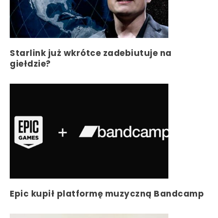
Starlink już wkrótce zadebiutuje na
giełdzie?
Epic kupił platformę muzyczną Bandcamp