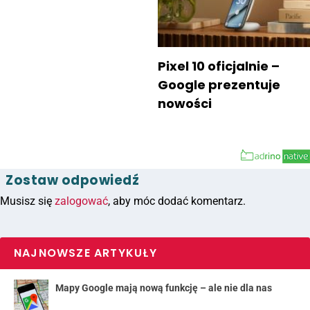
Pixel 10 oficjalnie –
Google prezentuje
nowości
Zostaw odpowiedź
Musisz się
zalogować
, aby móc dodać komentarz.
NAJNOWSZE ARTYKUŁY
Mapy Google mają nową funkcję – ale nie dla nas