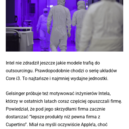
Intel nie zdradził jeszcze jakie modele trafią do
outsourcingu. Prawdopodobnie chodzi o serię układów
Core i3. To najtańsze i najmniej wydajne jednostki.
Gelsinger próbuje też motywować inżynierów Intela,
którzy w ostatnich latach coraz częściej opuszczali firmę.
Powiedział, że pod jego skrzydłami firma zacznie
dostarczać “lepsze produkty niż pewna firma z
Cupertino”. Miał na myśli oczywiście Apple’a, choć