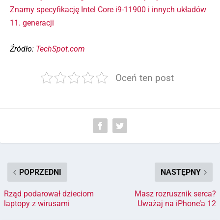
Znamy specyfikację Intel Core i9-11900 i innych układów
11. generacji
Źródło:
TechSpot.com
Oceń ten post
POPRZEDNI
NASTĘPNY
Rząd podarował dzieciom
Masz rozrusznik serca?
laptopy z wirusami
Uważaj na iPhone’a 12