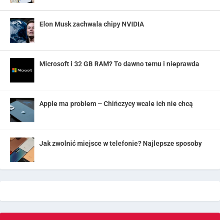
Elon Musk zachwala chipy NVIDIA
Microsoft i 32 GB RAM? To dawno temu i nieprawda
Apple ma problem – Chińczycy wcale ich nie chcą
Jak zwolnić miejsce w telefonie? Najlepsze sposoby