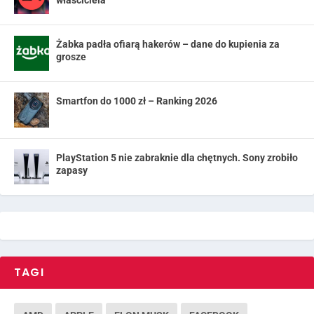
właściciela
Żabka padła ofiarą hakerów – dane do kupienia za
grosze
Smartfon do 1000 zł – Ranking 2026
PlayStation 5 nie zabraknie dla chętnych. Sony zrobiło
zapasy
TAGI