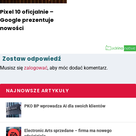
Pixel 10 oficjalnie –
Google prezentuje
nowości
Zostaw odpowiedź
Musisz się
zalogować
, aby móc dodać komentarz.
NAJNOWSZE ARTYKUŁY
PKO BP wprowadza AI dla swoich klientów
Electronic Arts sprzedane – firma ma nowego