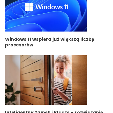
Windows 11 wspiera już większą liczbę
procesorów
Inteligentny Zamek i Klucze – rozwiązanie