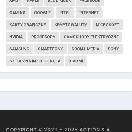
AMD
APPLE
ELON MUSK
FACEBOOK
GAMING
GOOGLE
INTEL
INTERNET
KARTY GRAFICZNE
KRYPTOWALUTY
MICROSOFT
NVIDIA
PROCESORY
SAMOCHODY ELEKTRYCZNE
SAMSUNG
SMARTFONY
SOCIAL MEDIA
SONY
SZTUCZNA INTELIGENCJA
XIAOMI
COPYRIGHT © 2020 – 2025 ACTION S.A.