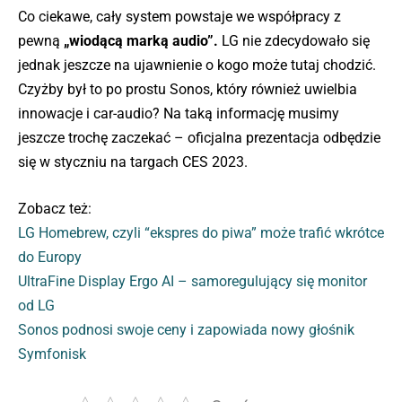
Co ciekawe, cały system powstaje we współpracy z
pewną
„wiodącą marką audio”.
LG nie zdecydowało się
jednak jeszcze na ujawnienie o kogo może tutaj chodzić.
Czyżby był to po prostu Sonos, który również uwielbia
innowacje i car-audio? Na taką informację musimy
jeszcze trochę zaczekać – oficjalna prezentacja odbędzie
się w styczniu na targach CES 2023.
Zobacz też:
LG Homebrew, czyli “ekspres do piwa” może trafić wkrótce
do Europy
UltraFine Display Ergo AI – samoregulujący się monitor
od LG
Sonos podnosi swoje ceny i zapowiada nowy głośnik
Symfonisk