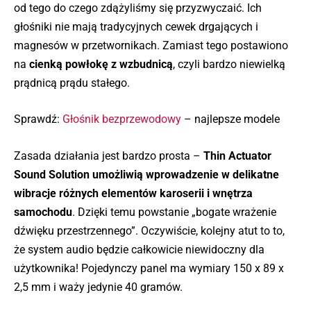
od tego do czego zdążyliśmy się przyzwyczaić. Ich
głośniki nie mają tradycyjnych cewek drgających i
magnesów w przetwornikach. Zamiast tego postawiono
na
cienką powłokę z wzbudnicą
, czyli bardzo niewielką
prądnicą prądu stałego.
Sprawdź:
Głośnik bezprzewodowy
– najlepsze modele
Zasada działania jest bardzo prosta –
Thin Actuator
Sound Solution umożliwią wprowadzenie w delikatne
wibracje różnych elementów karoserii i wnętrza
samochodu
. Dzięki temu powstanie „bogate wrażenie
dźwięku przestrzennego”. Oczywiście, kolejny atut to to,
że system audio będzie całkowicie niewidoczny dla
użytkownika! Pojedynczy panel ma wymiary 150 x 89 x
2,5 mm i waży jedynie 40 gramów.