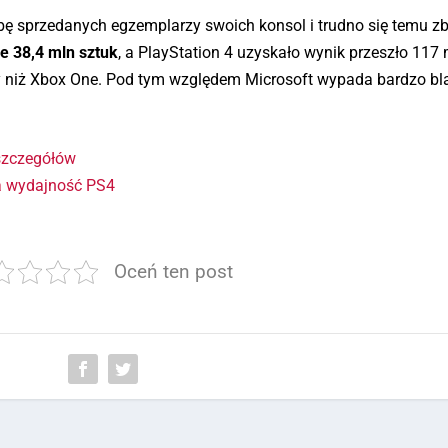
ę sprzedanych egzemplarzy swoich konsol i trudno się temu zb
ie 38,4 mln sztuk
, a PlayStation 4 uzyskało wynik przeszło 117
zy niż Xbox One. Pod tym względem Microsoft wypada bardzo bl
 szczegółów
a wydajność PS4
Oceń ten post