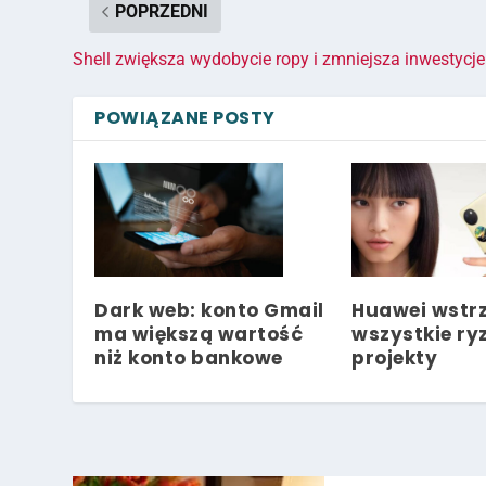
POPRZEDNI
Shell zwiększa wydobycie ropy i zmniejsza inwestycj
POWIĄZANE POSTY
Dark web: konto Gmail
Huawei wstr
ma większą wartość
wszystkie r
niż konto bankowe
projekty