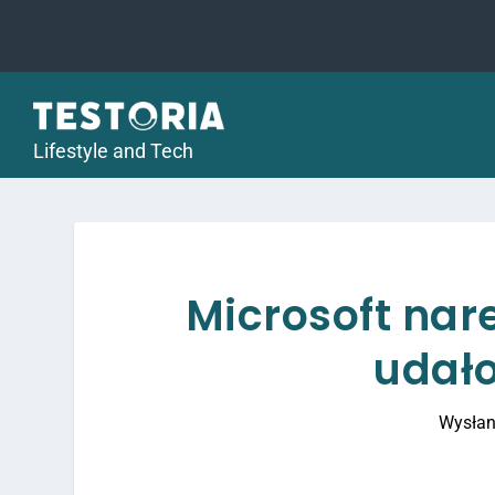
Lifestyle and Tech
Microsoft nar
udało
Wysłan