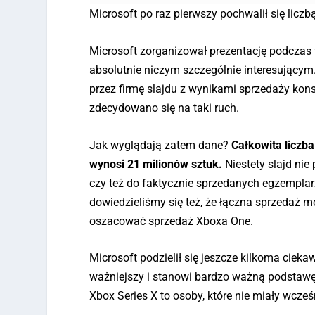
Microsoft po raz pierwszy pochwalił się liczb
Microsoft zorganizował prezentację podczas t
absolutnie niczym szczególnie interesujący
przez firmę slajdu z wynikami sprzedaży kons
zdecydowano się na taki ruch.
Jak wyglądają zatem dane?
Całkowita liczba
wynosi 21 milionów sztuk.
Niestety slajd nie
czy też do faktycznie sprzedanych egzemplarz
dowiedzieliśmy się też, że łączna sprzedaż m
oszacować sprzedaż Xboxa One.
Microsoft podzielił się jeszcze kilkoma cieka
ważniejszy i stanowi bardzo ważną podstawę i
Xbox Series X to osoby, które nie miały wcześ