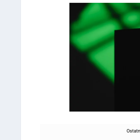
Ostatn