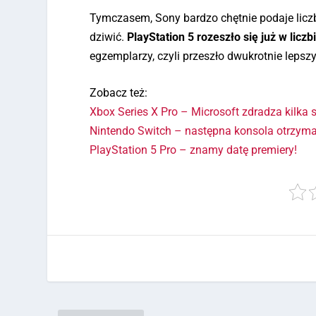
Tymczasem, Sony bardzo chętnie podaje liczb
dziwić.
PlayStation 5 rozeszło się już w liczb
egzemplarzy, czyli przeszło dwukrotnie leps
Zobacz też:
Xbox Series X Pro – Microsoft zdradza kilka
Nintendo Switch – następna konsola otrzym
PlayStation 5 Pro – znamy datę premiery!