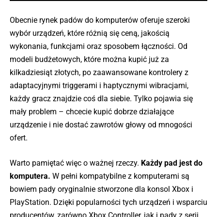
Obecnie rynek padów do komputerów oferuje szeroki
wybór urządzeń, które różnią się ceną, jakością
wykonania, funkcjami oraz sposobem łączności. Od
modeli budżetowych, które można kupić już za
kilkadziesiąt złotych, po zaawansowane kontrolery z
adaptacyjnymi triggerami i haptycznymi wibracjami,
każdy gracz znajdzie coś dla siebie. Tylko pojawia się
mały problem – chcecie kupić dobrze działające
urządzenie i nie dostać zawrotów głowy od mnogości
ofert.
Warto pamiętać więc o ważnej rzeczy.
Każdy pad jest do
komputera.
W pełni kompatybilne z komputerami są
bowiem pady oryginalnie stworzone dla konsol Xbox i
PlayStation. Dzięki popularności tych urządzeń i wsparciu
producentów, zarówno Xbox Controller, jak i pady z serii