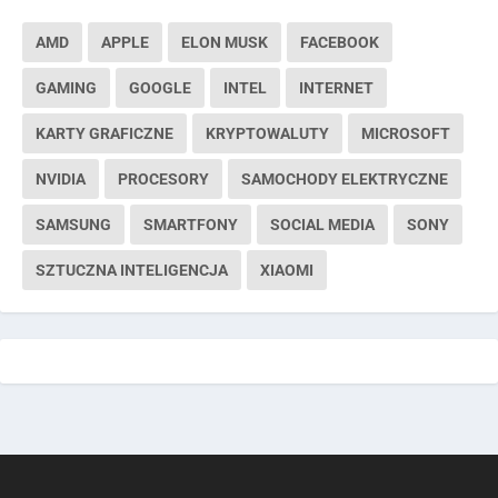
AMD
APPLE
ELON MUSK
FACEBOOK
GAMING
GOOGLE
INTEL
INTERNET
KARTY GRAFICZNE
KRYPTOWALUTY
MICROSOFT
NVIDIA
PROCESORY
SAMOCHODY ELEKTRYCZNE
SAMSUNG
SMARTFONY
SOCIAL MEDIA
SONY
SZTUCZNA INTELIGENCJA
XIAOMI