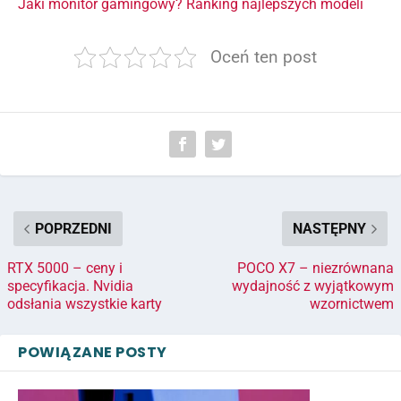
Jaki monitor gamingowy? Ranking najlepszych modeli
Oceń ten post
POPRZEDNI
NASTĘPNY
RTX 5000 – ceny i
POCO X7 – niezrównana
specyfikacja. Nvidia
wydajność z wyjątkowym
odsłania wszystkie karty
wzornictwem
POWIĄZANE POSTY