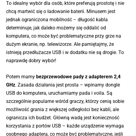
To idealny wybór dla osób, które preferują prostotę i nie
chcą martwić się o ładowanie baterii. Minusem jest
jednak ograniczona mobilność – długość kabla
determinuje, jak daleko możemy się oddalić od
komputera, co może być problematyczne przy grze na
dużym ekranie, np. telewizorze. Ale pamiętajmy, że
istnieją przedłużacze USB i w dodatku nie są drogie. To
naprawdę dobry wybór!
Potem mamy
bezprzewodowe pady z adapterem 2,4
GHz
. Zasada działania jest prosta – wpinamy dongle
USB do komputera, uruchamiamy pada i voila. Są
szczególnie popularne wśród graczy, którzy cenią sobie
możliwość grania z większej odległości bez kabli, ale
ogranicza ich budżet. Główną wadą jest konieczność
korzystania z portów USB – każde urządzenie wymaga
osobnego adaptera, co może być problematyczne, jeśli