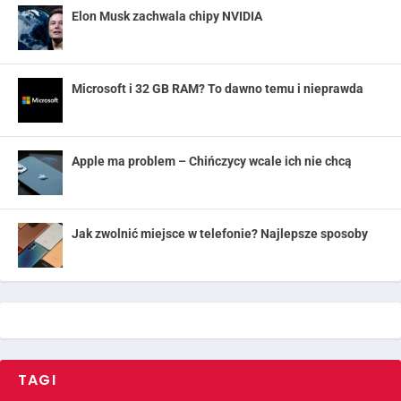
Elon Musk zachwala chipy NVIDIA
Microsoft i 32 GB RAM? To dawno temu i nieprawda
Apple ma problem – Chińczycy wcale ich nie chcą
Jak zwolnić miejsce w telefonie? Najlepsze sposoby
TAGI