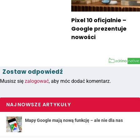
Pixel 10 oficjalnie –
Google prezentuje
nowości
Zostaw odpowiedź
Musisz się
zalogować
, aby móc dodać komentarz.
NAJNOWSZE ARTYKUŁY
Mapy Google mają nową funkcję – ale nie dla nas