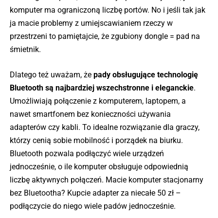
komputer ma ograniczoną liczbę portów. No i jeśli tak jak
ja macie problemy z umiejscawianiem rzeczy w
przestrzeni to pamiętajcie, że zgubiony dongle = pad na
śmietnik.
Dlatego też uważam, że
pady obsługujące technologię
Bluetooth są najbardziej wszechstronne i eleganckie
.
Umożliwiają połączenie z komputerem, laptopem, a
nawet smartfonem bez konieczności używania
adapterów czy kabli. To idealne rozwiązanie dla graczy,
którzy cenią sobie mobilność i porządek na biurku.
Bluetooth pozwala podłączyć wiele urządzeń
jednocześnie, o ile komputer obsługuje odpowiednią
liczbę aktywnych połączeń. Macie komputer stacjonarny
bez Bluetootha? Kupcie adapter za niecałe 50 zł –
podłączycie do niego wiele padów jednocześnie.