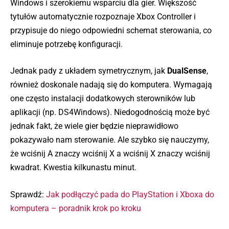
Windows i szerokiemu wsparciu dla gier. Większość
tytułów automatycznie rozpoznaje Xbox Controller i
przypisuje do niego odpowiedni schemat sterowania, co
eliminuje potrzebę konfiguracji.
Jednak pady z układem symetrycznym, jak
DualSense
,
również doskonale nadają się do komputera. Wymagają
one często instalacji dodatkowych sterowników lub
aplikacji (np. DS4Windows). Niedogodnością może być
jednak fakt, że wiele gier będzie nieprawidłowo
pokazywało nam sterowanie. Ale szybko się nauczymy,
że wciśnij A znaczy wciśnij X a wciśnij X znaczy wciśnij
kwadrat. Kwestia kilkunastu minut.
Sprawdź:
Jak podłączyć pada do PlayStation i Xboxa do
komputera – poradnik krok po kroku