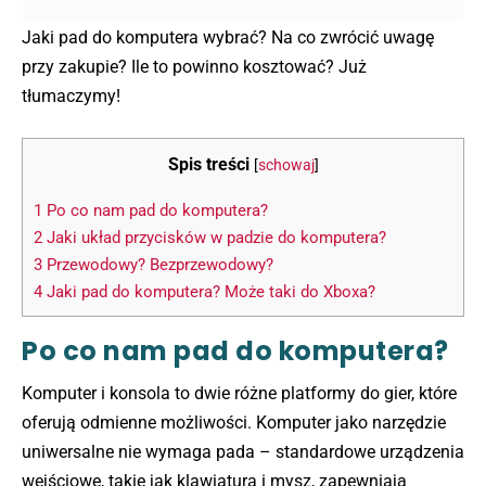
Jaki pad do komputera wybrać? Na co zwrócić uwagę
przy zakupie? Ile to powinno kosztować? Już
tłumaczymy!
Spis treści
[
schowaj
]
1
Po co nam pad do komputera?
2
Jaki układ przycisków w padzie do komputera?
3
Przewodowy? Bezprzewodowy?
4
Jaki pad do komputera? Może taki do Xboxa?
Po co nam pad do komputera?
Komputer i konsola to dwie różne platformy do gier, które
oferują odmienne możliwości. Komputer jako narzędzie
uniwersalne nie wymaga pada – standardowe urządzenia
wejściowe, takie jak klawiatura i mysz, zapewniają