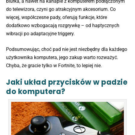
biurka, a nawet na kanapie z komputerem podłączonym
do telewizora, czyni go atrakcyjnym akcesorium. Co
więcej, współczesne pady, oferują funkcje, które
dodatkowo wzbogacają rozgrywkę – od haptycznych
wibracji po adaptacyjne triggery.
Podsumowując, choć pad nie jest niezbędny dla każdego
użytkownika komputera, jego zakup warto rozważyć.
Chyba, że gracie tylko w Fortnite, to lepiej nie.
Jaki układ przycisków w padzie
do komputera?