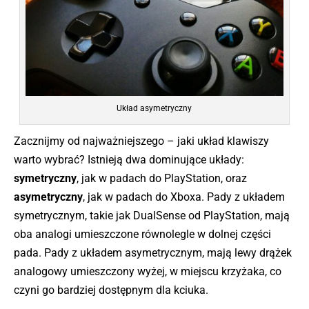
Układ asymetryczny
Zacznijmy od najważniejszego – jaki układ klawiszy
warto wybrać? Istnieją dwa dominujące układy:
symetryczny
, jak w padach do PlayStation, oraz
asymetryczny
, jak w padach do Xboxa. Pady z układem
symetrycznym, takie jak DualSense od PlayStation, mają
oba analogi umieszczone równolegle w dolnej części
pada. Pady z układem asymetrycznym, mają lewy drążek
analogowy umieszczony wyżej, w miejscu krzyżaka, co
czyni go bardziej dostępnym dla kciuka.