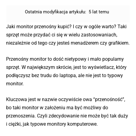
Ostatnia modyfikacja artykułu:
5 lat temu
Jaki monitor przenośny kupić? I czy w ogóle warto? Taki
sprzęt może przydać ci się w wielu zastosowaniach,
niezależnie od tego czy jesteś menadżerem czy grafikiem.
Przenośny monitor to dość nietypowy i mało popularny
sprzęt. W największym skrócie, jest to wyświetlacz, który
podłączysz bez trudu do laptopa, ale nie jest to typowy
monitor.
Kluczowa jest w nazwie oczywiście owa “przenośność”,
bo taki monitor w założeniu ma być możliwy do
przenoszenia. Czyli zdecydowanie nie może być tak duży
i ciężki, jak typowe monitory komputerowe.