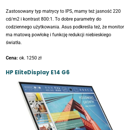
Zastosowany typ matrycy to IPS, mamy też jasność 220
cd/m2 i kontrast 800:1. To dobre parametry do
codziennego użytkowania. Asus podkreśla też, że monitor
ma matową powłokę i funkcję redukcji niebieskiego
światła.
Cena:
ok. 1250 zł
HP EliteDisplay E14 G6