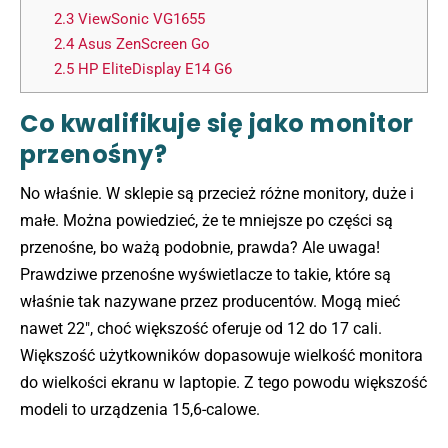
2.3
ViewSonic VG1655
2.4
Asus ZenScreen Go
2.5
HP EliteDisplay E14 G6
Co kwalifikuje się jako monitor
przenośny?
No właśnie. W sklepie są przecież różne monitory, duże i
małe. Można powiedzieć, że te mniejsze po części są
przenośne, bo ważą podobnie, prawda? Ale uwaga!
Prawdziwe przenośne wyświetlacze to takie, które są
właśnie tak nazywane przez producentów. Mogą mieć
nawet 22″, choć większość oferuje od 12 do 17 cali.
Większość użytkowników dopasowuje wielkość monitora
do wielkości ekranu w laptopie. Z tego powodu większość
modeli to urządzenia 15,6-calowe.