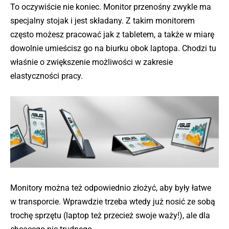
To oczywiście nie koniec. Monitor przenośny zwykle ma
specjalny stojak i jest składany. Z takim monitorem
często możesz pracować jak z tabletem, a także w miarę
dowolnie umieścisz go na biurku obok laptopa. Chodzi tu
właśnie o zwiększenie możliwości w zakresie
elastyczności pracy.
Monitory można też odpowiednio złożyć, aby były łatwe
w transporcie. Wprawdzie trzeba wtedy już nosić ze sobą
trochę sprzętu (laptop też przecież swoje waży!), ale dla