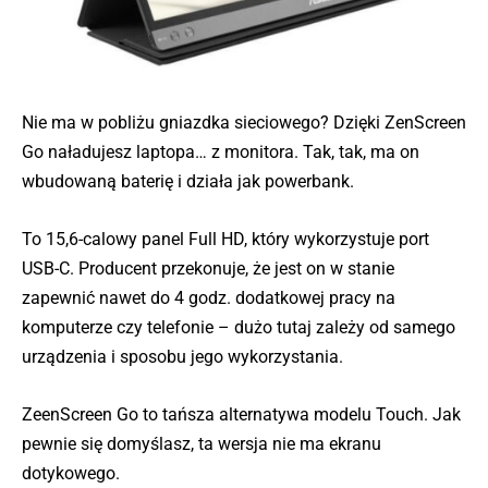
Nie ma w pobliżu gniazdka sieciowego? Dzięki ZenScreen
Go naładujesz laptopa… z monitora. Tak, tak, ma on
wbudowaną baterię i działa jak powerbank.
To 15,6-calowy panel Full HD, który wykorzystuje port
USB-C. Producent przekonuje, że jest on w stanie
zapewnić nawet do 4 godz. dodatkowej pracy na
komputerze czy telefonie – dużo tutaj zależy od samego
urządzenia i sposobu jego wykorzystania.
ZeenScreen Go to tańsza alternatywa modelu Touch. Jak
pewnie się domyślasz, ta wersja nie ma ekranu
dotykowego.