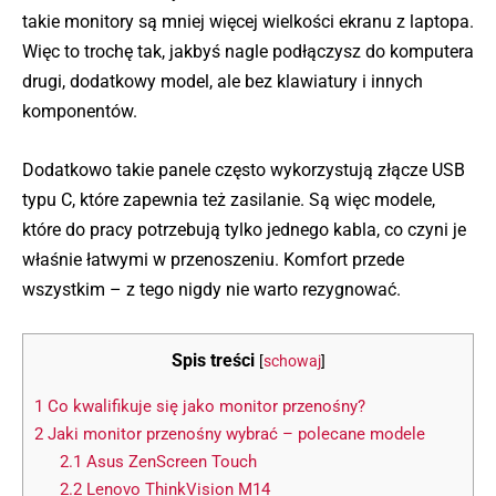
takie monitory są mniej więcej wielkości ekranu z laptopa.
Więc to trochę tak, jakbyś nagle podłączysz do komputera
drugi, dodatkowy model, ale bez klawiatury i innych
komponentów.
Dodatkowo takie panele często wykorzystują złącze USB
typu C, które zapewnia też zasilanie. Są więc modele,
które do pracy potrzebują tylko jednego kabla, co czyni je
właśnie łatwymi w przenoszeniu. Komfort przede
wszystkim – z tego nigdy nie warto rezygnować.
Spis treści
[
schowaj
]
1
Co kwalifikuje się jako monitor przenośny?
2
Jaki monitor przenośny wybrać – polecane modele
2.1
Asus ZenScreen Touch
2.2
Lenovo ThinkVision M14