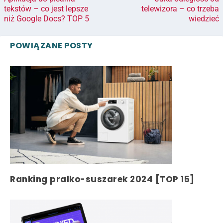
tekstów – co jest lepsze
telewizora – co trzeba
niż Google Docs? TOP 5
wiedzieć
POWIĄZANE POSTY
Ranking pralko-suszarek 2024 [TOP 15]