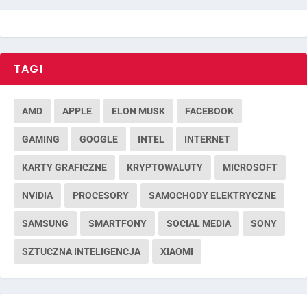
TAGI
AMD
APPLE
ELON MUSK
FACEBOOK
GAMING
GOOGLE
INTEL
INTERNET
KARTY GRAFICZNE
KRYPTOWALUTY
MICROSOFT
NVIDIA
PROCESORY
SAMOCHODY ELEKTRYCZNE
SAMSUNG
SMARTFONY
SOCIAL MEDIA
SONY
SZTUCZNA INTELIGENCJA
XIAOMI