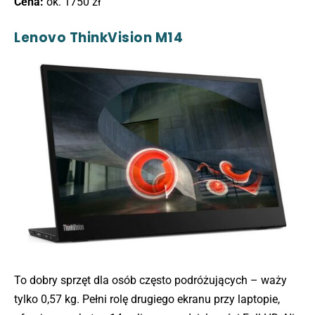
Cena:
ok. 1750 zł
Lenovo ThinkVision M14
To dobry sprzęt dla osób często podróżujących – waży
tylko 0,57 kg. Pełni rolę drugiego ekranu przy laptopie,