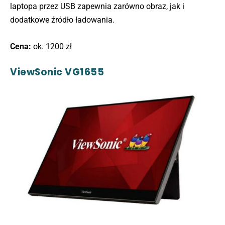
laptopa przez USB zapewnia zarówno obraz, jak i
dodatkowe źródło ładowania.
Cena:
ok. 1200 zł
ViewSonic VG1655