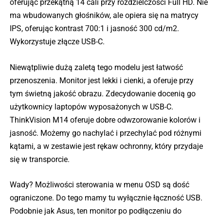
oferując przekątną 14 cali przy rozdzielczości Full HD. Nie
ma wbudowanych głośników, ale opiera się na matrycy
IPS, oferując kontrast 700:1 i jasność 300 cd/m2.
Wykorzystuje złącze USB-C.
Niewątpliwie dużą zaletą tego modelu jest łatwość
przenoszenia. Monitor jest lekki i cienki, a oferuje przy
tym świetną jakość obrazu. Zdecydowanie docenią go
użytkownicy laptopów wyposażonych w USB-C.
ThinkVision M14 oferuje dobre odwzorowanie kolorów i
jasność. Możemy go nachylać i przechylać pod różnymi
kątami, a w zestawie jest rękaw ochronny, który przydaje
się w transporcie.
Wady? Możliwości sterowania w menu OSD są dość
ograniczone. Do tego mamy tu wyłącznie łączność USB.
Podobnie jak Asus, ten monitor po podłączeniu do