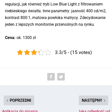
regulacji, jak również tryb Low Blue Light z filtrowaniem
niebieskiego światła. Inne parametry: jasność 400 cd/m2,
kontrast 800:1, matowa powłoka matrycy. Zdecydowanie
jeden z lepszych monitorów przenośnych na rynku.
Cena:
ok. 1300 zł
3.3/5 - (15 votes)
POPRZEDNI
NASTĘPNY
Aplikacja do pisania
Jaka odległość od