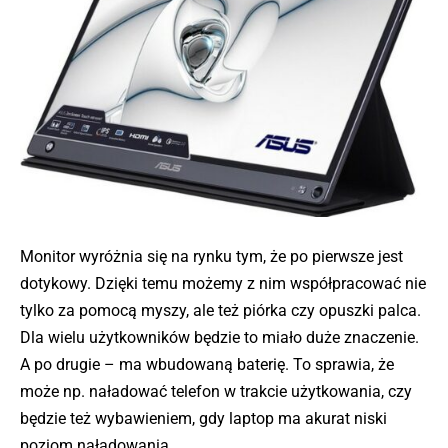
Monitor wyróżnia się na rynku tym, że po pierwsze jest
dotykowy. Dzięki temu możemy z nim współpracować nie
tylko za pomocą myszy, ale też piórka czy opuszki palca.
Dla wielu użytkowników będzie to miało duże znaczenie.
A po drugie – ma wbudowaną baterię. To sprawia, że
może np. naładować telefon w trakcie użytkowania, czy
będzie też wybawieniem, gdy laptop ma akurat niski
poziom naładowania.