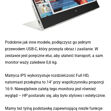
Podobnie jak inne modele, podłączysz go jednym
przewodem USB-C, który przesyła obraz i zasilanie. W
zestawie jest poręczne etui, aby ułatwić transport, a sam
monitor waży zaledwie 0,6 kg.
Matryca IPS wykorzystuje rozdzielczość Full HD,
natomiast przekątna to 14″ przy współczynniku proporcji
16:9. Niewątpliwie zaletą tego monitora jest również
wygląd – HP postarało się, aby było stylowo i estetycznie.
Mamy też tylną podstawkę zapewniającą niezłe funkcje