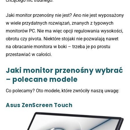
chcącego nic trudnego.
Jaki monitor przenośny nie jest? Ano nie jest wyposażony
w wiele przydatnych rozwiązań, znanych z typowych
monitorów PC. Nie ma więc opcji regulowania wysokości,
obrotu czy pivota. Niektóre stojaki nie pozwalają nawet
na obracanie monitora w boki – trzeba je po prostu
przestawiać w całości.
Jaki monitor przenośny wybrać
– polecane modele
Co polecamy? Oto modele, które zwróciły naszą uwagę:
Asus ZenScreen Touch