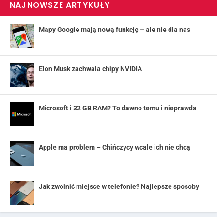
NAJNOWSZE ARTYKUŁY
Mapy Google mają nową funkcję – ale nie dla nas
Elon Musk zachwala chipy NVIDIA
Microsoft i 32 GB RAM? To dawno temu i nieprawda
Apple ma problem – Chińczycy wcale ich nie chcą
Jak zwolnić miejsce w telefonie? Najlepsze sposoby