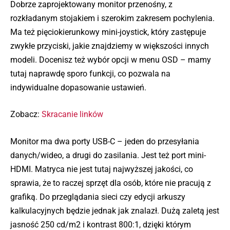
Dobrze zaprojektowany monitor przenośny, z
rozkładanym stojakiem i szerokim zakresem pochylenia.
Ma też pięciokierunkowy mini-joystick, który zastępuje
zwykłe przyciski, jakie znajdziemy w większości innych
modeli. Docenisz też wybór opcji w menu OSD – mamy
tutaj naprawdę sporo funkcji, co pozwala na
indywidualne dopasowanie ustawień.
Zobacz:
Skracanie linków
Monitor ma dwa porty USB-C – jeden do przesyłania
danych/wideo, a drugi do zasilania. Jest też port mini-
HDMI. Matryca nie jest tutaj najwyższej jakości, co
sprawia, że to raczej sprzęt dla osób, które nie pracują z
grafiką. Do przeglądania sieci czy edycji arkuszy
kalkulacyjnych będzie jednak jak znalazł. Dużą zaletą jest
jasność 250 cd/m2 i kontrast 800:1, dzięki którym